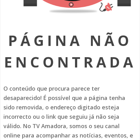
SOMOS TODOS EUROPEUS
ENCONTROS IMAGINÁRIOS
PÁGINA NÃO
AMADORA LIGA À RESILIÊNCIA
VEMOS OUVIMOS E LEMOS
ENCONTRADA
(RE) PENSAMENTOS
ECOMOVE-TE
O conteúdo que procura parece ter
HISTÓRIAS DE ABRIL
desaparecido! É possível que a página tenha
sido removida, o endereço digitado esteja
incorrecto ou o link que seguiu já não seja
válido. No TV Amadora, somos o seu canal
online para acompanhar as notícias, eventos, e