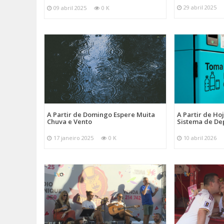
29 abril 2025
09 abril 2025
0 K
A Partir de Domingo Espere Muita
A Partir de Ho
Chuva e Vento
Sistema de De
17 janeiro 2025
0 K
10 abril 2026