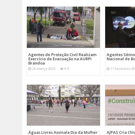
Agentes de Proteção Civil Realizam
Agentes Sénior
Exercício de Evacuação na AURPI
Nacional de B
Brandoa
26 março 2025
0 K
17 fevereiro 2
Águas Livres Assinala Dia da Mulher
AJPAS Cria Clí