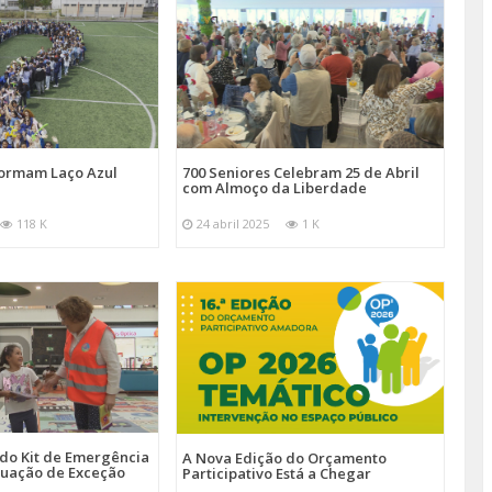
Formam Laço Azul
700 Seniores Celebram 25 de Abril
com Almoço da Liberdade
118 K
24 abril 2025
1 K
 do Kit de Emergência
A Nova Edição do Orçamento
tuação de Exceção
Participativo Está a Chegar