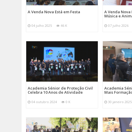
A Venda Nova Está em Festa
A Venda Nova 
Música e Ani
04 julho 2025
46 K
07 julho 2026
Academia Sénior de Proteção Civil
Academia Sénio
Celebra 10 Anos de Atividade
Mais Formação
04 outubro 2024
0 K
30 janeiro 2025