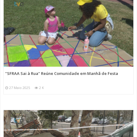
"SFRAA Sai à Rua" Reúne Comunidade em Manhã de Festa
27 Maio 2025
2 K