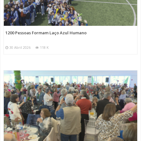
1200 Pessoas Formam Laço Azul Humano
30 Abril 2026
118 K