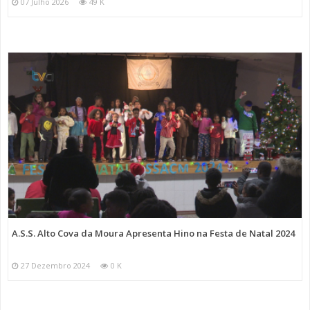
07 Julho 2026
49 K
A.S.S. Alto Cova da Moura Apresenta Hino na Festa de Natal 2024
27 Dezembro 2024
0 K