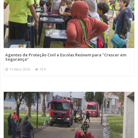
Agentes de Proteção Civil e Escolas Reúnem para "Crescer em
Segurança"
15 Maio 2026
74 K