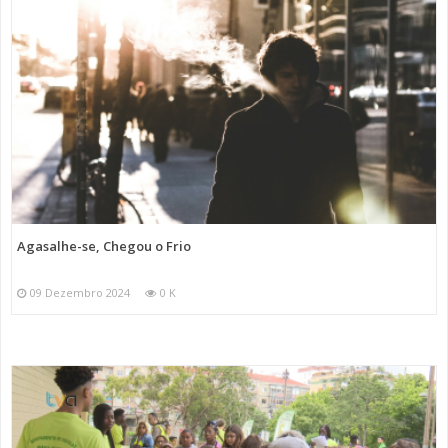
Agasalhe-se, Chegou o Frio
09 Dezembro 2024
0 K