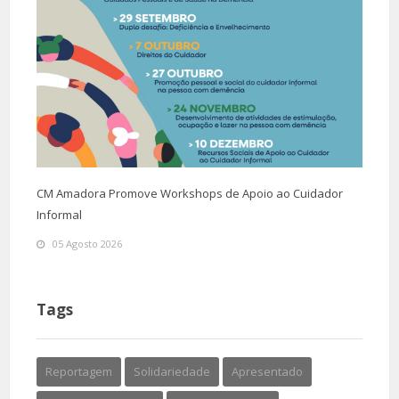
CM Amadora Promove Workshops de Apoio ao Cuidador
Informal
05 Agosto 2026
Tags
Reportagem
Solidariedade
Apresentado