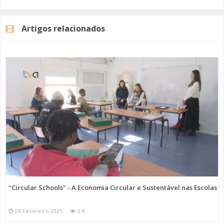
Pode votar até dia 11 de Junho e não se esqueça que deve ter 18 ou
mais anos e só tem disponíveis dois votos em propostas diferentes.
Artigos relacionados
Imagem: CM Amadora
Categorias
Noticias
Atualidade
"Circular Schools" - A Economia Circular e Sustentável nas Escolas
04 Fevereiro 2025
0 K