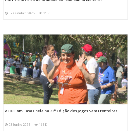
07 Outubro 2025
11 K
AFID Com Casa Cheia na 22ª Edição dos Jogos Sem Fronteiras
08 Junho 2026
165 K