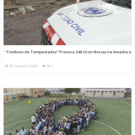
“Comboio de Tempestades” Provoca 346 Ocorrências na Amadora
19 Fevereiro 2026
98 K