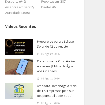
Desporto (946)
Reportagem (282)
Amadora em set (16)
Diretos (0)
Atualidade (3850)
Videos Recentes
Prepare-se para o Eclipse
Solar de 12 de Agosto
07 Agosto 2026
Plataforma de Ocorrências
Aproxima JF Mina de Água
Aos Cidadãos
06 Agosto 2026
Amadora Homenageia Mais
de 170 Empresas pela sua
Responsabilidade Social
05 Agosto 2026