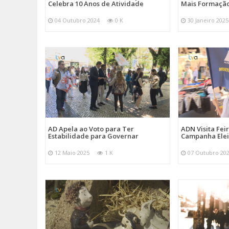
Celebra 10 Anos de Atividade
Mais Formação
04 Outubro 2024
0 K
30 Janeiro 2025
AD Apela ao Voto para Ter
ADN Visita Fe
Estabilidade para Governar
Campanha Elei
12 Maio 2025
1 K
07 Outubro 20