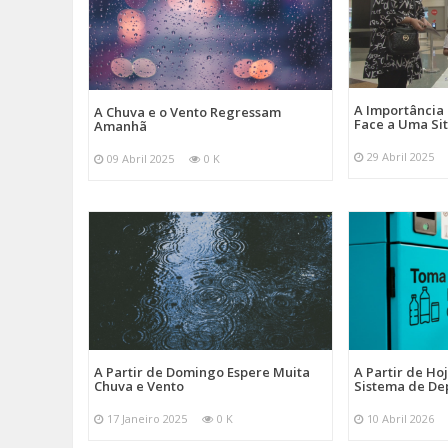
A Importância
A Chuva e o Vento Regressam
Face a Uma Si
Amanhã
29 Abril 2025
09 Abril 2025
0 K
A Partir de Domingo Espere Muita
A Partir de Ho
Chuva e Vento
Sistema de De
17 Janeiro 2025
0 K
10 Abril 2026