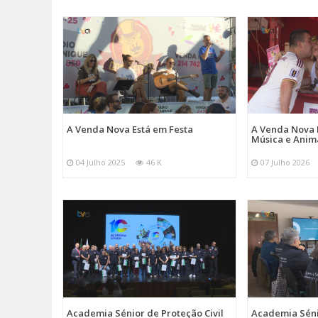
A Venda Nova Está em Festa
A Venda Nova 
Música e Ani
04 Julho 2025
46 K
07 Julho 2026
Academia Sénior de Proteção Civil
Academia Sénio