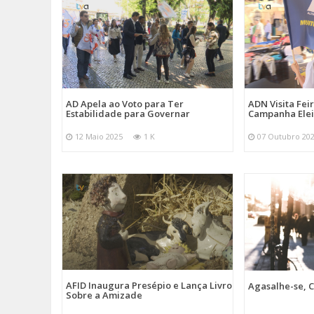
AD Apela ao Voto para Ter
ADN Visita Fe
Estabilidade para Governar
Campanha Elei
12 Maio 2025
1 K
07 Outubro 20
AFID Inaugura Presépio e Lança Livro
Agasalhe-se, C
Sobre a Amizade