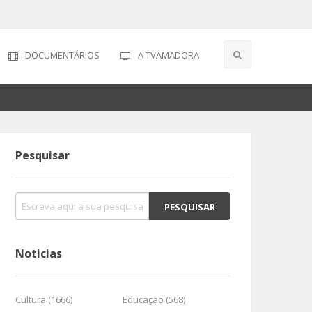
DOCUMENTÁRIOS
A TVAMADORA
Pesquisar
Noticias
Cultura (1666)
Educação (568)