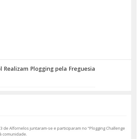
l Realizam Plogging pela Freguesia
/3 de Alfornelos juntaram-se e participaram no “Plogging Challenge
a à comunidade.