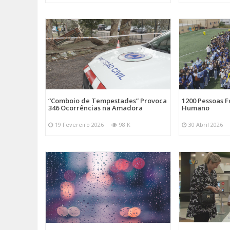
“Comboio de Tempestades” Provoca
1200 Pessoas 
346 Ocorrências na Amadora
Humano
19 Fevereiro 2026
98 K
30 Abril 2026