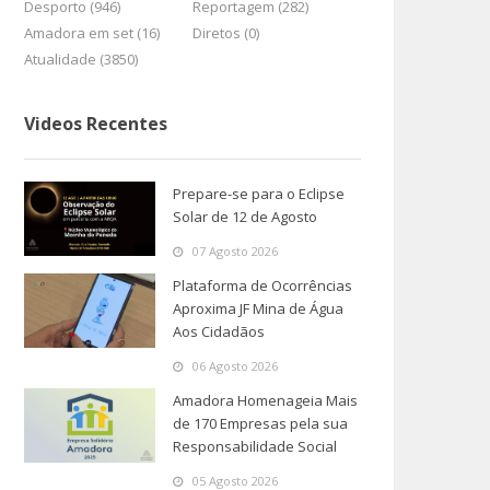
Desporto (946)
Reportagem (282)
Amadora em set (16)
Diretos (0)
Atualidade (3850)
Videos Recentes
Prepare-se para o Eclipse
Solar de 12 de Agosto
07 Agosto 2026
Plataforma de Ocorrências
Aproxima JF Mina de Água
Aos Cidadãos
06 Agosto 2026
Amadora Homenageia Mais
de 170 Empresas pela sua
Responsabilidade Social
05 Agosto 2026