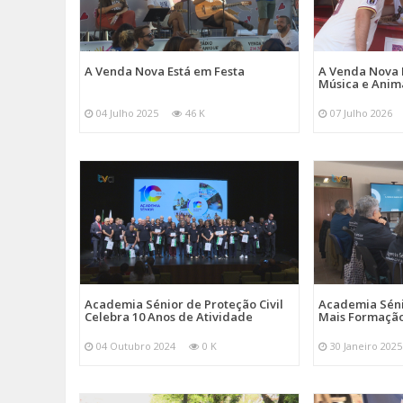
A Venda Nova Está em Festa
A Venda Nova 
Música e Ani
04 Julho 2025
46 K
07 Julho 2026
Academia Sénior de Proteção Civil
Academia Sénio
Celebra 10 Anos de Atividade
Mais Formação
04 Outubro 2024
0 K
30 Janeiro 2025