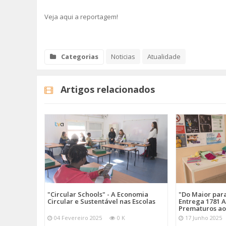
Veja aqui a reportagem!
Categorias
Noticias
Atualidade
Artigos relacionados
"Circular Schools" - A Economia
"Do Maior par
Circular e Sustentável nas Escolas
Entrega 1781 A
Prematuros ao
04 Fevereiro 2025
0 K
17 Junho 2025