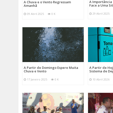
A Importância
A Chuva e o Vento Regressam
Face a Uma Si
Amanhã
29 Abril 2025
09 Abril 2025
0 K
A Partir de Domingo Espere Muita
A Partir de Ho
Chuva e Vento
Sistema de De
17 Janeiro 2025
0 K
10 Abril 2026