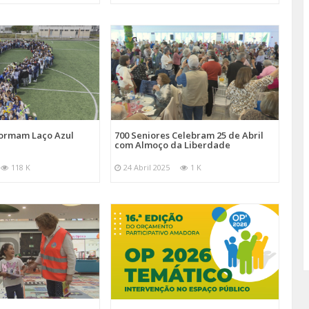
Formam Laço Azul
700 Seniores Celebram 25 de Abril
com Almoço da Liberdade
118 K
24 Abril 2025
1 K