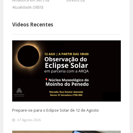
Amadora em set (16)
Diretos (0)
Atualidade (3850)
Videos Recentes
Prepare-se para o Eclipse Solar de 12 de Agosto
07 Agosto 2026