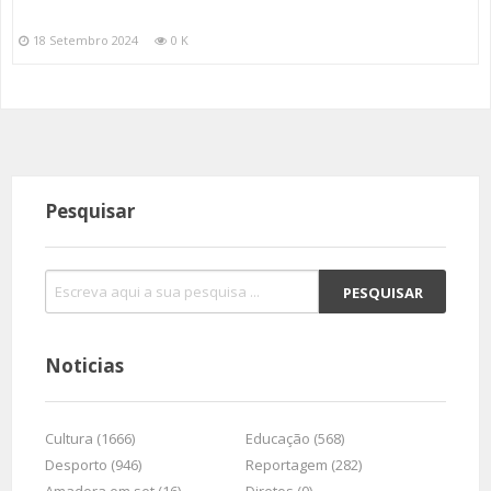
18 Setembro 2024
0 K
Pesquisar
Noticias
Cultura (1666)
Educação (568)
Desporto (946)
Reportagem (282)