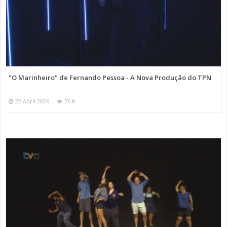
"O Marinheiro" de Fernando Pessoa - A Nova Produção do TPN
22 Abril 2026
76 K