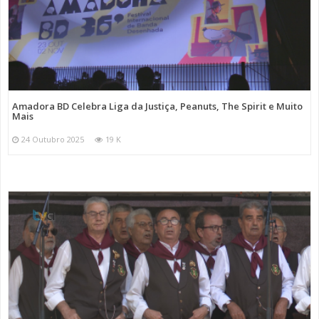
Amadora BD Celebra Liga da Justiça, Peanuts, The Spirit e Muito
Mais
24 Outubro 2025
19 K