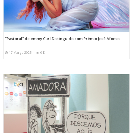
“Pastoral” de emmy Curl Distinguido com Prémio José Afonso
17 Março 2025
0 K