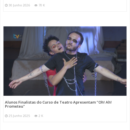
30 Junho 2026
70 K
Alunos Finalistas do Curso de Teatro Apresentam "Oh! Ah!
Prometeu"
25 Junho 2025
2 K