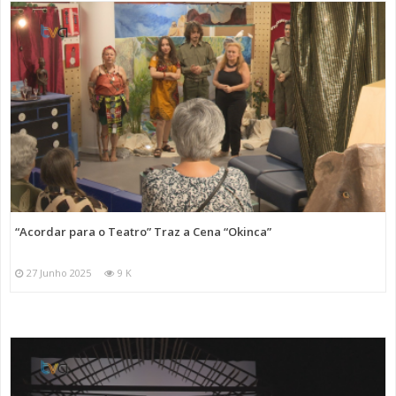
“Acordar para o Teatro” Traz a Cena “Okinca”
27 Junho 2025
9 K