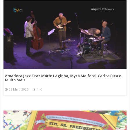
Amadora Jazz Traz Mário Laginha, Myra Melford, Carlos Bica e
Muito Mais
06 Maio 2025
1 K