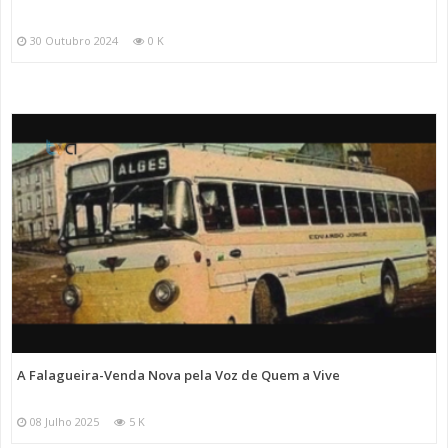
30 Outubro 2024
0 K
A Falagueira-Venda Nova pela Voz de Quem a Vive
08 Julho 2025
5 K