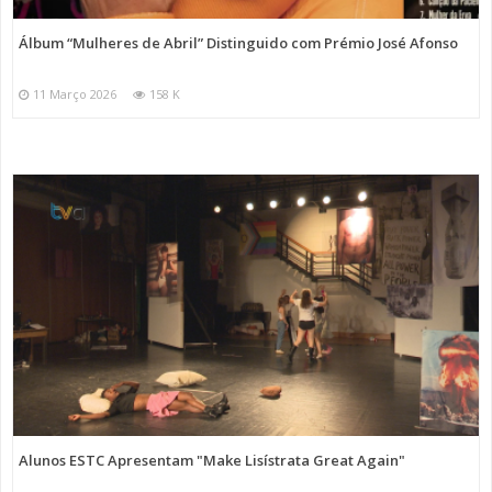
Álbum “Mulheres de Abril” Distinguido com Prémio José Afonso
11 Março 2026
158 K
Alunos ESTC Apresentam "Make Lisístrata Great Again"