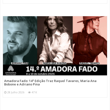
Amadora Fado: 14ª Edição Traz Raquel Tavares, Maria Ana
Bobone e Adriano Pina
28 Julho 2026
47 K