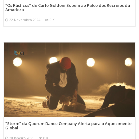
"Os Rústicos" de Carlo Goldoni Sobem ao Palco dos Recreios da
Amadora
22 Novembro 2024
0 K
"Storm" da Quorum Dance Company Alerta para o Aquecimento
Global
28 Janeiro 2025
0 K