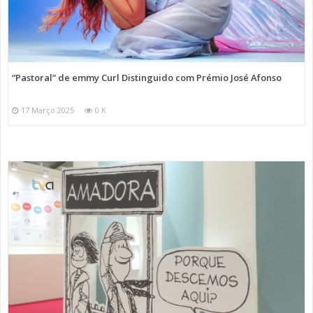
“Pastoral” de emmy Curl Distinguido com Prémio José Afonso
17 Março 2025
0 K