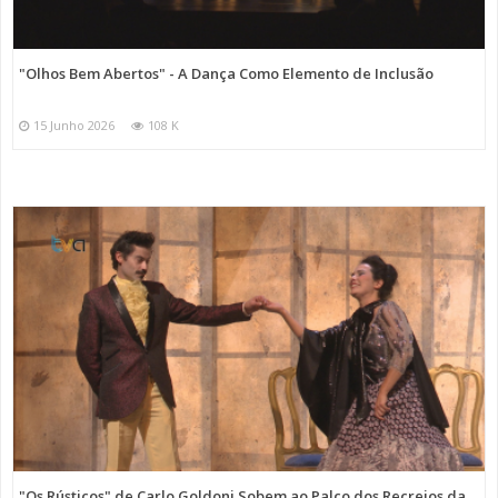
"Olhos Bem Abertos" - A Dança Como Elemento de Inclusão
15 Junho 2026
108 K
"Os Rústicos" de Carlo Goldoni Sobem ao Palco dos Recreios da