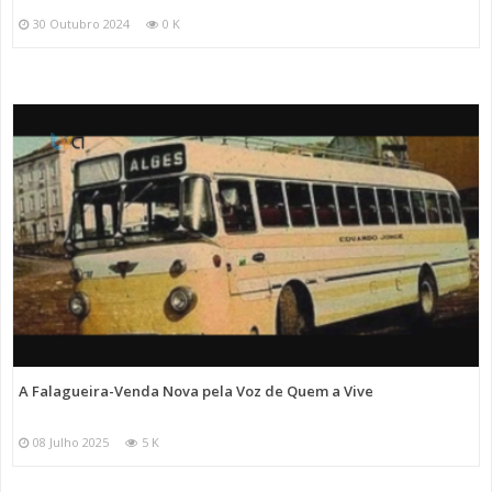
30 Outubro 2024
0 K
A Falagueira-Venda Nova pela Voz de Quem a Vive
08 Julho 2025
5 K