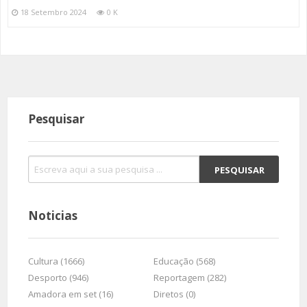
18 Setembro 2024
0 K
Pesquisar
Noticias
Cultura (1666)
Educação (568)
Desporto (946)
Reportagem (282)
Amadora em set (16)
Diretos (0)