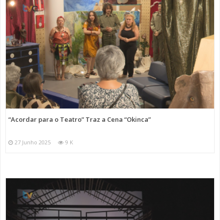
“Acordar para o Teatro” Traz a Cena “Okinca”
27 Junho 2025
9 K