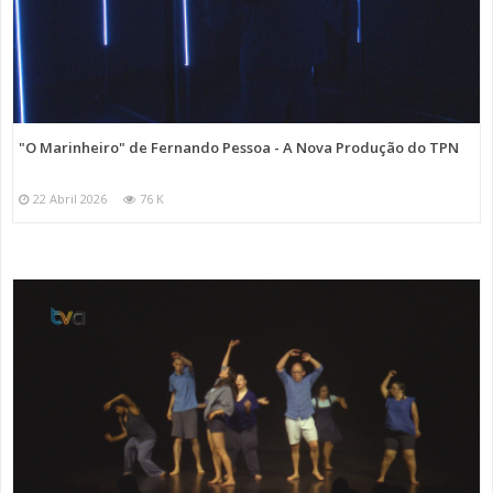
"O Marinheiro" de Fernando Pessoa - A Nova Produção do TPN
22 Abril 2026
76 K