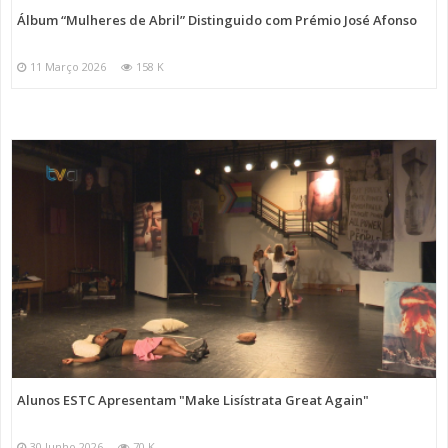
Álbum “Mulheres de Abril” Distinguido com Prémio José Afonso
11 Março 2026
158 K
Alunos ESTC Apresentam "Make Lisístrata Great Again"
30 Junho 2026
70 K