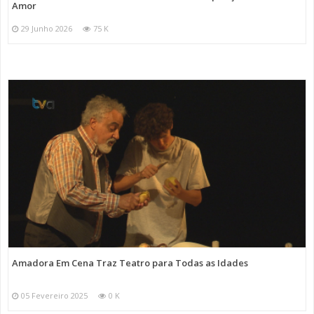
Amor
29 Junho 2026
75 K
Amadora Em Cena Traz Teatro para Todas as Idades
05 Fevereiro 2025
0 K