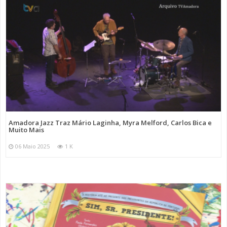
Amadora Jazz Traz Mário Laginha, Myra Melford, Carlos Bica e
Muito Mais
06 Maio 2025
1 K