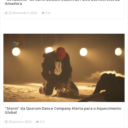
Amadora
22 Novembro 2024
0 K
"Storm" da Quorum Dance Company Alerta para o Aquecimento
Global
28 Janeiro 2025
0 K