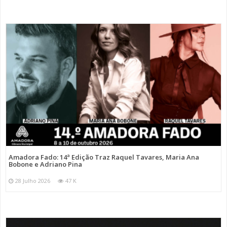
Amadora Fado: 14ª Edição Traz Raquel Tavares, Maria Ana
Bobone e Adriano Pina
28 Julho 2026
47 K