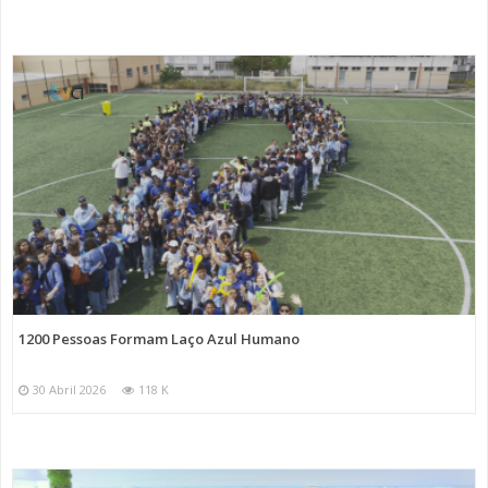
1200 Pessoas Formam Laço Azul Humano
30 Abril 2026
118 K