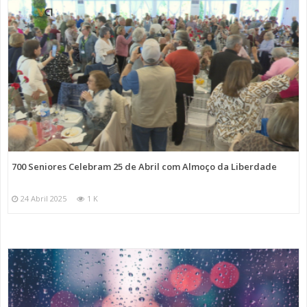
700 Seniores Celebram 25 de Abril com Almoço da Liberdade
24 Abril 2025
1 K