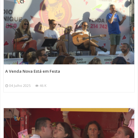
A Venda Nova Está em Festa
04 Julho 2025
46 K