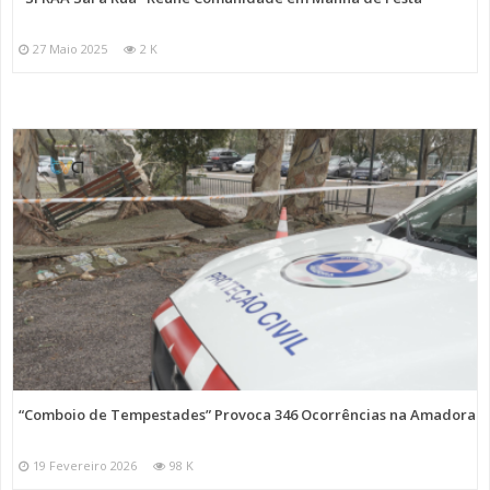
27 Maio 2025
2 K
“Comboio de Tempestades” Provoca 346 Ocorrências na Amadora
19 Fevereiro 2026
98 K