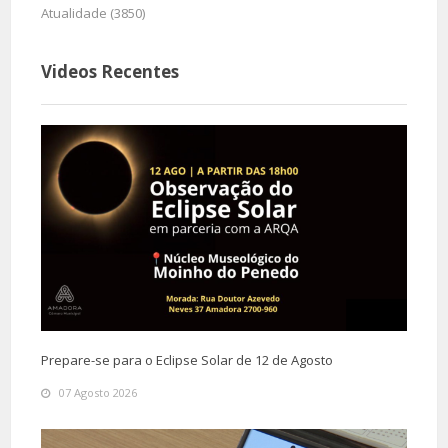
Atualidade (3850)
Videos Recentes
Prepare-se para o Eclipse Solar de 12 de Agosto
07 Agosto 2026