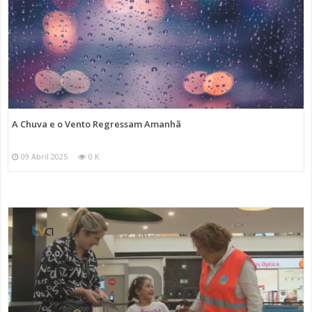
A Chuva e o Vento Regressam Amanhã
09 Abril 2025
0 K