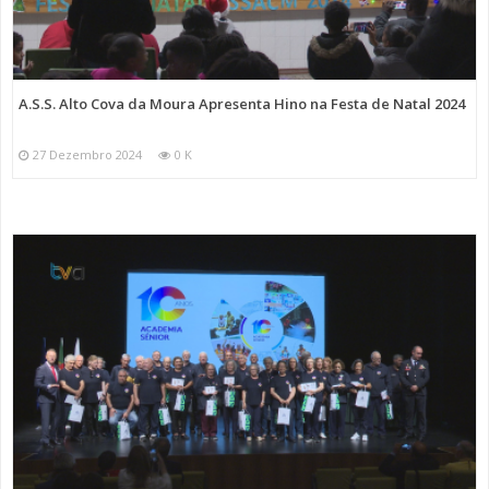
A.S.S. Alto Cova da Moura Apresenta Hino na Festa de Natal 2024
27 Dezembro 2024
0 K