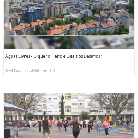
Águas Livres - O que foi Feito e Quais os Desafios?
04 Setembro 2025
13 K