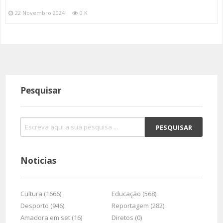
22 Novembro 2024
0 K
Pesquisar
Noticias
Cultura (1666)
Educação (568)
Desporto (946)
Reportagem (282)
Amadora em set (16)
Diretos (0)