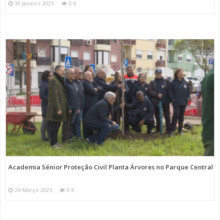
30 Janeiro 2025
0 K
Academia Sénior Proteção Civil Planta Árvores no Parque Central
24 Março 2025
0 K