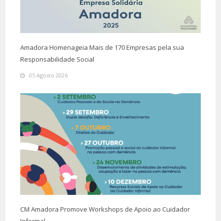
Amadora Homenageia Mais de 170 Empresas pela sua
Responsabilidade Social
05 Agosto 2026
CM Amadora Promove Workshops de Apoio ao Cuidador
Informal