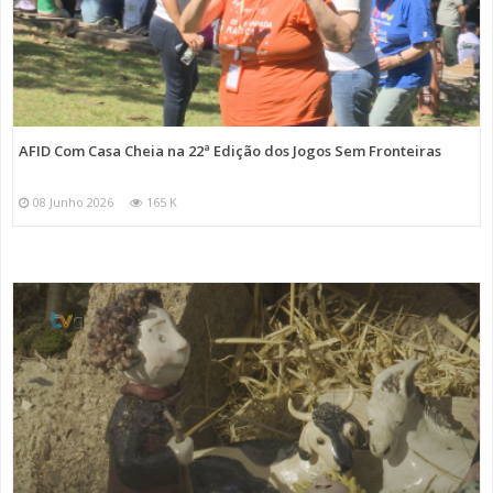
AFID Com Casa Cheia na 22ª Edição dos Jogos Sem Fronteiras
08 Junho 2026
165 K