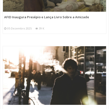
AFID Inaugura Presépio e Lança Livro Sobre a Amizade
05 Dezembro 2025
39 K