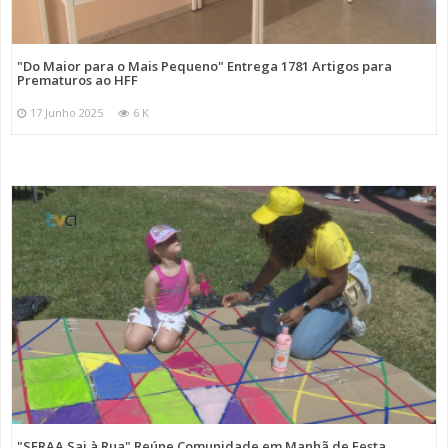
"Do Maior para o Mais Pequeno" Entrega 1781 Artigos para
Prematuros ao HFF
17 Junho 2025
6 K
"SFRAA Sai à Rua" Reúne Comunidade em Manhã de Festa