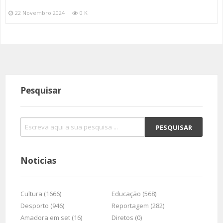
22 Novembro 2024
0 K
Pesquisar
Noticias
Cultura (1666)
Educação (568)
Desporto (946)
Reportagem (282)
Amadora em set (16)
Diretos (0)