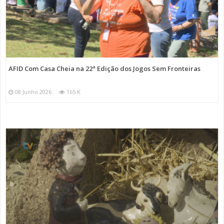
AFID Com Casa Cheia na 22ª Edição dos Jogos Sem Fronteiras
08 Junho 2026
165 K