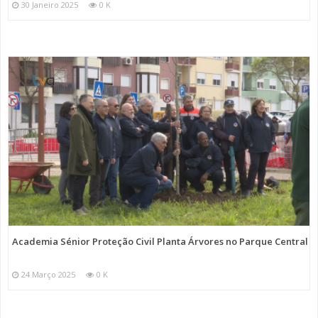
30 Janeiro 2025
0 K
Academia Sénior Proteção Civil Planta Árvores no Parque Central
24 Março 2025
0 K