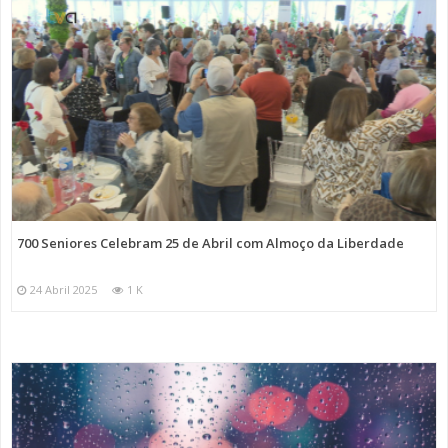
700 Seniores Celebram 25 de Abril com Almoço da Liberdade
24 Abril 2025
1 K