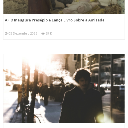
AFID Inaugura Presépio e Lança Livro Sobre a Amizade
05 Dezembro 2025
39 K