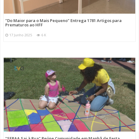
"Do Maior para o Mais Pequeno" Entrega 1781 Artigos para
Prematuros ao HFF
17 Junho 2025
6 K
"SFRAA Sai à Rua" Reúne Comunidade em Manhã de Festa