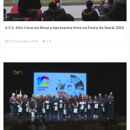
A.S.S. Alto Cova da Moura Apresenta Hino na Festa de Natal 2024
27 Dezembro 2024
0 K