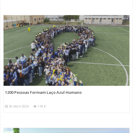
1200 Pessoas Formam Laço Azul Humano
30 Abril 2026
118 K