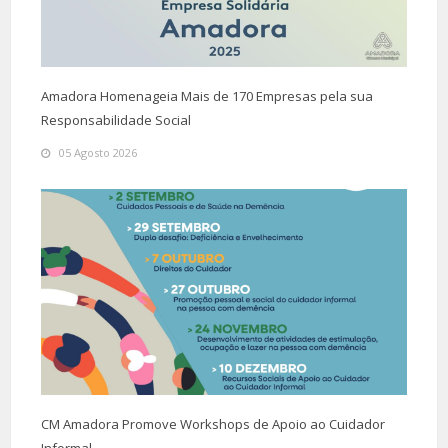
Amadora Homenageia Mais de 170 Empresas pela sua
Responsabilidade Social
05 Agosto 2026
CM Amadora Promove Workshops de Apoio ao Cuidador
Informal