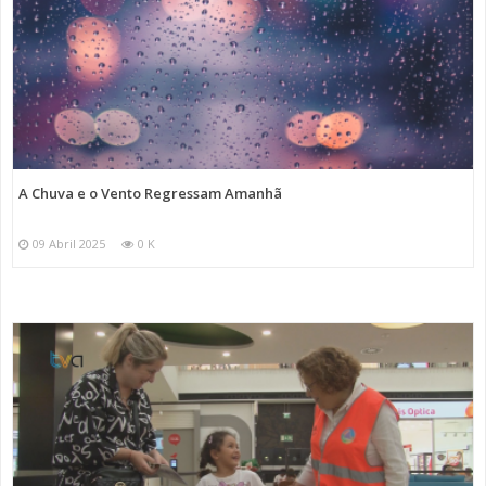
A Chuva e o Vento Regressam Amanhã
09 Abril 2025
0 K