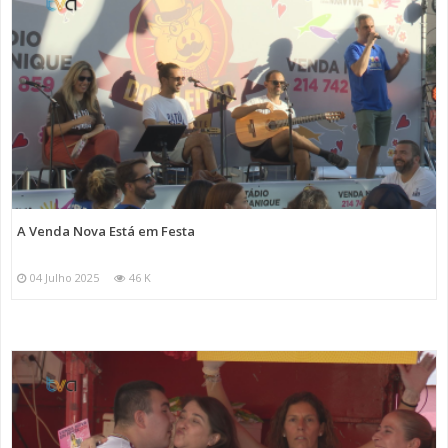
A Venda Nova Está em Festa
04 Julho 2025
46 K