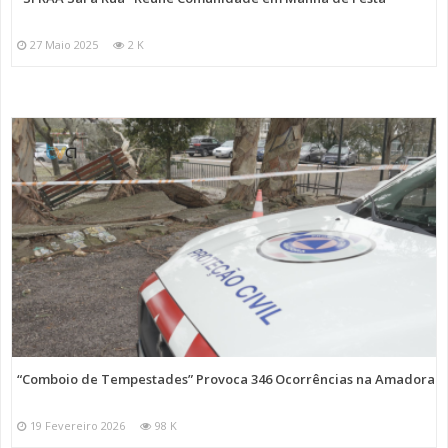
27 Maio 2025
2 K
“Comboio de Tempestades” Provoca 346 Ocorrências na Amadora
19 Fevereiro 2026
98 K