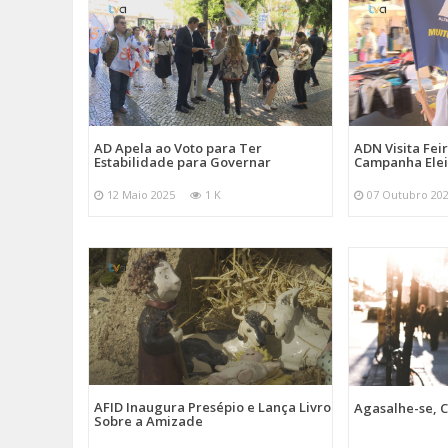
AD Apela ao Voto para Ter
ADN Visita Fe
Estabilidade para Governar
Campanha Elei
12 Maio 2025
1 K
07 Outubro 20
AFID Inaugura Presépio e Lança Livro
Agasalhe-se, C
Sobre a Amizade