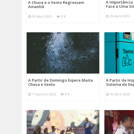
A Importância
A Chuva e o Vento Regressam
Face a Uma Si
Amanhã
29 Abril 2025
09 Abril 2025
0 K
A Partir de Domingo Espere Muita
A Partir de Ho
Chuva e Vento
Sistema de De
17 Janeiro 2025
0 K
10 Abril 2026