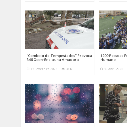
“Comboio de Tempestades” Provoca
1200 Pessoas 
346 Ocorrências na Amadora
Humano
19 Fevereiro 2026
98 K
30 Abril 2026