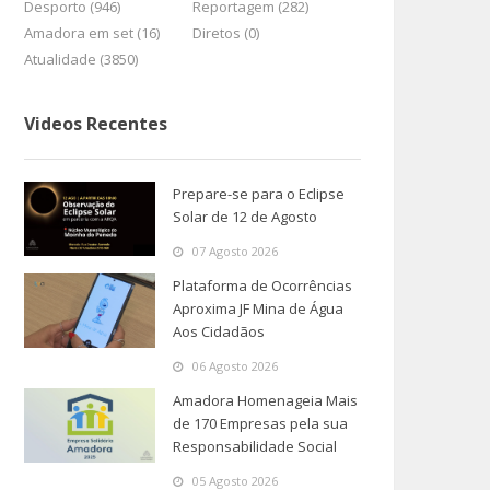
Desporto (946)
Reportagem (282)
Amadora em set (16)
Diretos (0)
Atualidade (3850)
Videos Recentes
Prepare-se para o Eclipse
Solar de 12 de Agosto
07 Agosto 2026
Plataforma de Ocorrências
Aproxima JF Mina de Água
Aos Cidadãos
06 Agosto 2026
Amadora Homenageia Mais
de 170 Empresas pela sua
Responsabilidade Social
05 Agosto 2026