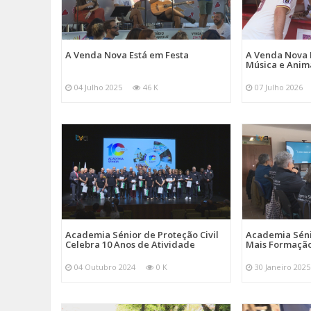
A Venda Nova Está em Festa
A Venda Nova 
Música e Ani
04 Julho 2025
46 K
07 Julho 2026
Academia Sénior de Proteção Civil
Academia Sénio
Celebra 10 Anos de Atividade
Mais Formação
04 Outubro 2024
0 K
30 Janeiro 2025