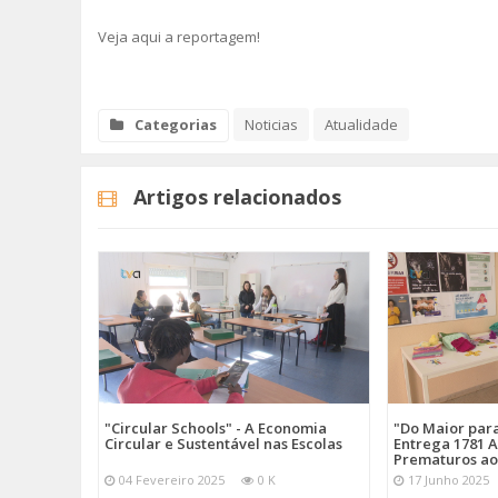
Veja aqui a reportagem!
Categorias
Noticias
Atualidade
Artigos relacionados
"Circular Schools" - A Economia
"Do Maior par
Circular e Sustentável nas Escolas
Entrega 1781 A
Prematuros ao
04 Fevereiro 2025
0 K
17 Junho 2025