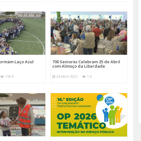
Formam Laço Azul
700 Seniores Celebram 25 de Abril
com Almoço da Liberdade
118 K
24 Abril 2025
1 K