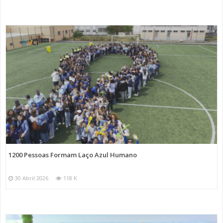
1200 Pessoas Formam Laço Azul Humano
30 Abril 2026
118 K