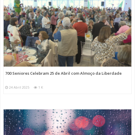
700 Seniores Celebram 25 de Abril com Almoço da Liberdade
24 Abril 2025
1 K