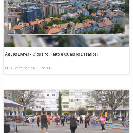
Águas Livres - O que foi Feito e Quais os Desafios?
04 Setembro 2025
13 K