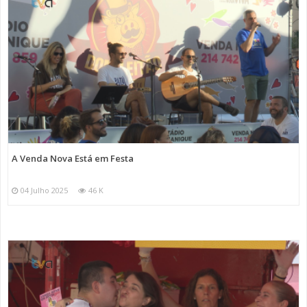
A Venda Nova Está em Festa
04 Julho 2025
46 K