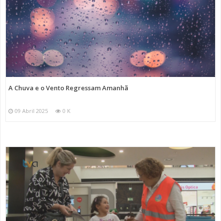
A Chuva e o Vento Regressam Amanhã
09 Abril 2025
0 K