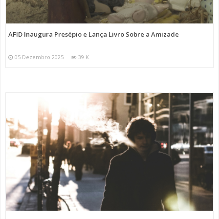
AFID Inaugura Presépio e Lança Livro Sobre a Amizade
05 Dezembro 2025
39 K