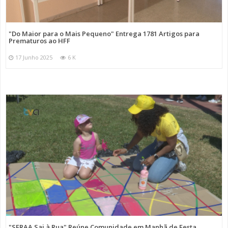
"Do Maior para o Mais Pequeno" Entrega 1781 Artigos para
Prematuros ao HFF
17 Junho 2025
6 K
"SFRAA Sai à Rua" Reúne Comunidade em Manhã de Festa