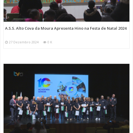
A.S.S. Alto Cova da Moura Apresenta Hino na Festa de Natal 2024
27 Dezembro 2024
0 K