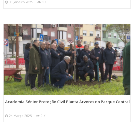
30 Janeiro 2025
0 K
Academia Sénior Proteção Civil Planta Árvores no Parque Central
24 Março 2025
0 K