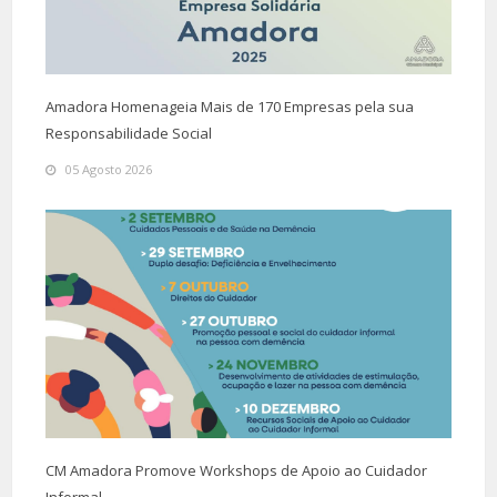
Amadora Homenageia Mais de 170 Empresas pela sua
Responsabilidade Social
05 Agosto 2026
CM Amadora Promove Workshops de Apoio ao Cuidador
Informal