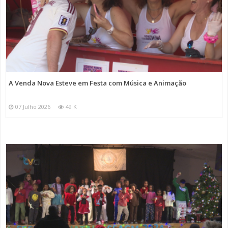
A Venda Nova Esteve em Festa com Música e Animação
07 Julho 2026
49 K