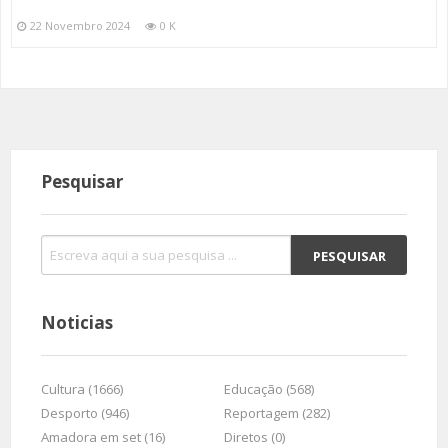
22 Novembro 2024
0 K
Pesquisar
Noticias
Cultura (1666)
Educação (568)
Desporto (946)
Reportagem (282)
Amadora em set (16)
Diretos (0)