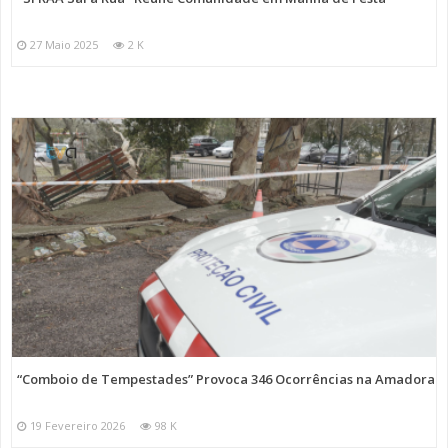
27 Maio 2025
2 K
“Comboio de Tempestades” Provoca 346 Ocorrências na Amadora
19 Fevereiro 2026
98 K