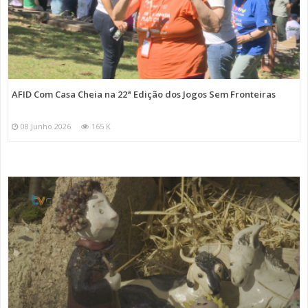
AFID Com Casa Cheia na 22ª Edição dos Jogos Sem Fronteiras
08 Junho 2026
165 K