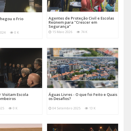
Agentes de Proteção Civil e Escolas
hegou o Frio
Reúnem para "Crescer em
Segurança"
15 Maio 2026
74 K
2024
0 K
 Visitam Escola
Águas Livres - O que foi Feito e Quais
ombeiros
os Desafios?
025
0 K
04 Setembro 2025
13 K