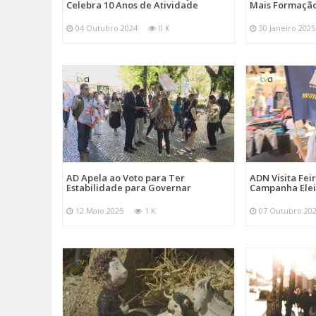
Celebra 10 Anos de Atividade
Mais Formação
04 Outubro 2024
0 K
30 Janeiro 2025
AD Apela ao Voto para Ter
ADN Visita Fe
Estabilidade para Governar
Campanha Elei
12 Maio 2025
1 K
07 Outubro 20