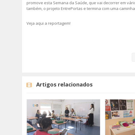
promove esta Semana da Saúde, que vai decorrer em vários e
também, o projeto EntrePortas e termina com uma caminh
Veja aqui a reportagem!
Categorias
Noticias
Atualidade
Artigos relacionados