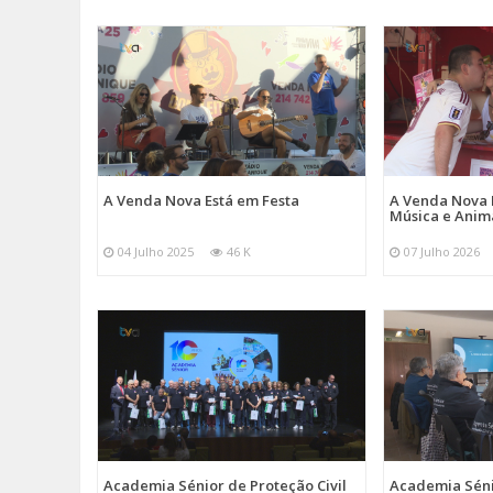
A Venda Nova Está em Festa
A Venda Nova 
Música e Ani
04 Julho 2025
46 K
07 Julho 2026
Academia Sénior de Proteção Civil
Academia Sénio