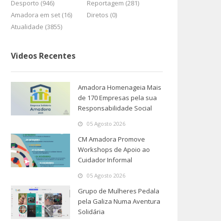
Desporto (946)
Reportagem (281)
Amadora em set (16)
Diretos (0)
Atualidade (3855)
Videos Recentes
Amadora Homenageia Mais
de 170 Empresas pela sua
Responsabilidade Social
05 Agosto 2026
CM Amadora Promove
Workshops de Apoio ao
Cuidador Informal
05 Agosto 2026
Grupo de Mulheres Pedala
pela Galiza Numa Aventura
Solidária