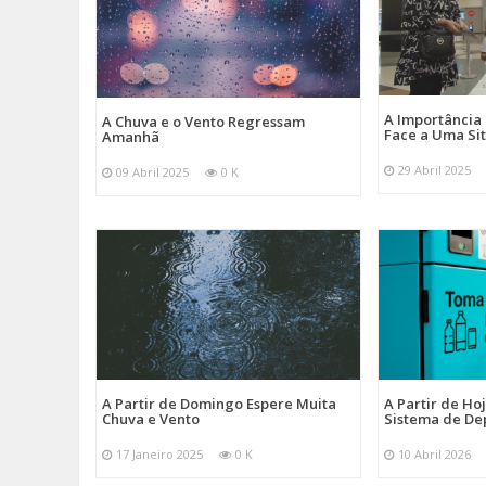
A Importância
A Chuva e o Vento Regressam
Face a Uma Si
Amanhã
29 Abril 2025
09 Abril 2025
0 K
A Partir de Domingo Espere Muita
A Partir de Ho
Chuva e Vento
Sistema de De
17 Janeiro 2025
0 K
10 Abril 2026