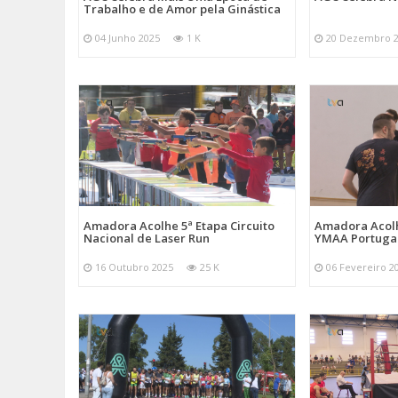
Trabalho e de Amor pela Ginástica
04 Junho 2025
1 K
20 Dezembro 
Amadora Acolhe 5ª Etapa Circuito
Amadora Acolh
Nacional de Laser Run
YMAA Portuga
16 Outubro 2025
25 K
06 Fevereiro 2