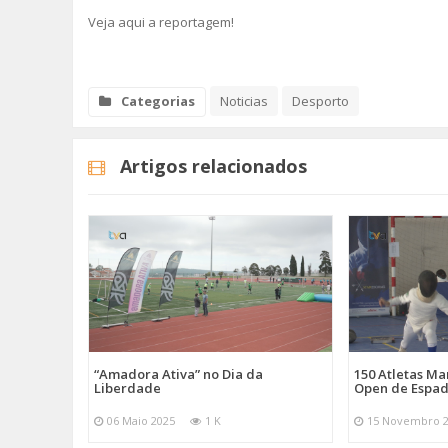
Veja aqui a reportagem!
Categorias
Noticias
Desporto
Artigos relacionados
“Amadora Ativa” no Dia da
150 Atletas M
Liberdade
Open de Espad
06 Maio 2025
1 K
15 Novembro 