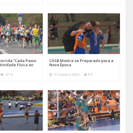
orrida “Cada Passo
CASB Mostra-se Preparado para a
tividade Física ao
Nova Época
131 K
15 Outubro 2025
9 K