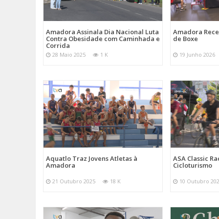
Amadora Assinala Dia Nacional Luta
Amadora Rece
Contra Obesidade com Caminhada e
de Boxe
Corrida
28 Maio 2025
1 K
19 Junho 2026
Aquatlo Traz Jovens Atletas à
ASA Classic Ra
Amadora
Cicloturismo
21 Outubro 2025
18 K
10 Outubro 20