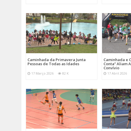
Caminhada da Primavera Junta
Caminhada e C
Pessoas de Todas as Idades
Conta” Aliam A
Convívio
17 Março 2026
82 K
17 Abril 2026