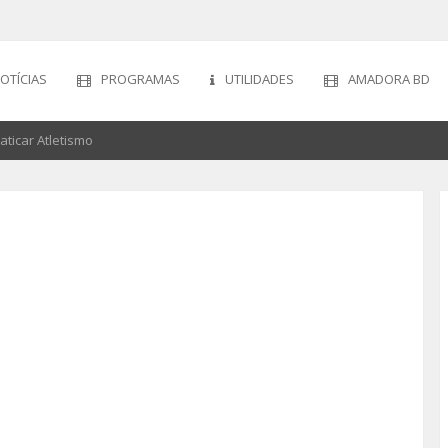
OTÍCIAS
PROGRAMAS
UTILIDADES
AMADORA BD
aticar Atletismo