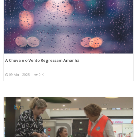
A Chuva e o Vento Regressam Amanhã
09 Abril 2025
0 K