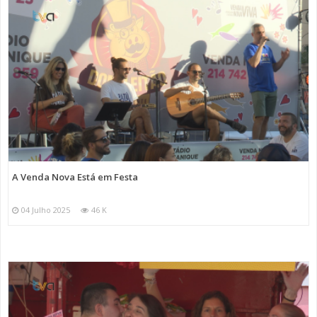
A Venda Nova Está em Festa
04 Julho 2025
46 K