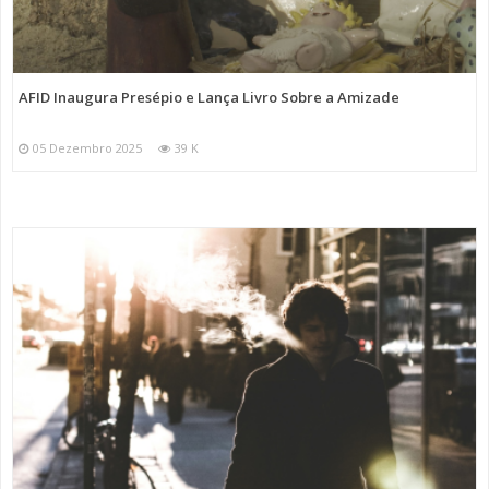
AFID Inaugura Presépio e Lança Livro Sobre a Amizade
05 Dezembro 2025
39 K