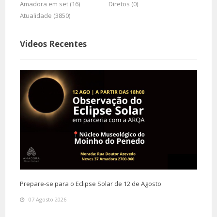
Amadora em set (16)
Diretos (0)
Atualidade (3850)
Videos Recentes
Prepare-se para o Eclipse Solar de 12 de Agosto
07 Agosto 2026