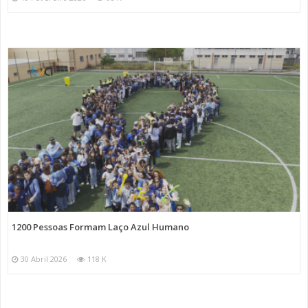
1200 Pessoas Formam Laço Azul Humano
30 Abril 2026
118 K