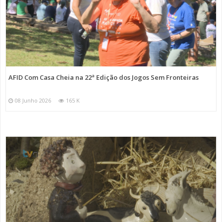
AFID Com Casa Cheia na 22ª Edição dos Jogos Sem Fronteiras
08 Junho 2026
165 K