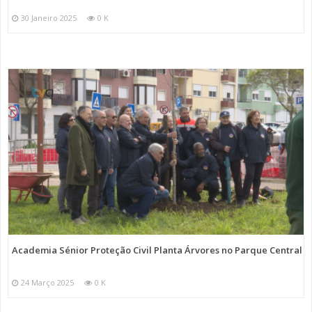
30 Janeiro 2025
0 K
Academia Sénior Proteção Civil Planta Árvores no Parque Central
24 Março 2025
0 K