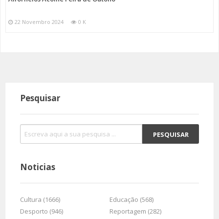
22 Novembro 2024
0 K
Pesquisar
Noticias
Cultura (1666)
Educação (568)
Desporto (946)
Reportagem (282)