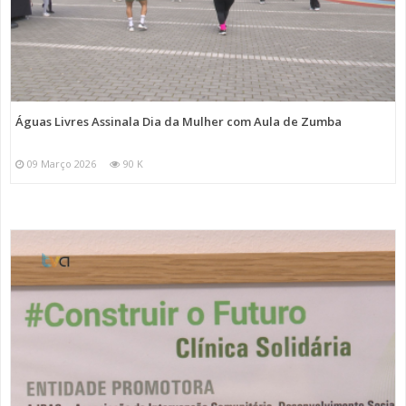
Águas Livres Assinala Dia da Mulher com Aula de Zumba
09 Março 2026
90 K