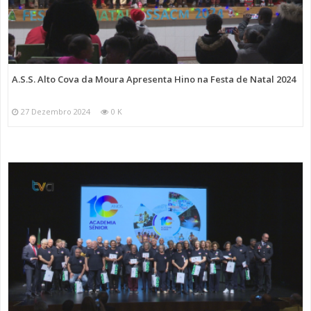
A.S.S. Alto Cova da Moura Apresenta Hino na Festa de Natal 2024
27 Dezembro 2024
0 K