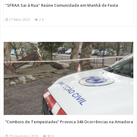
"SFRAA Sai à Rua" Reúne Comunidade em Manhã de Festa
27 Maio 2025
2 K
“Comboio de Tempestades” Provoca 346 Ocorrências na Amadora
19 Fevereiro 2026
98 K