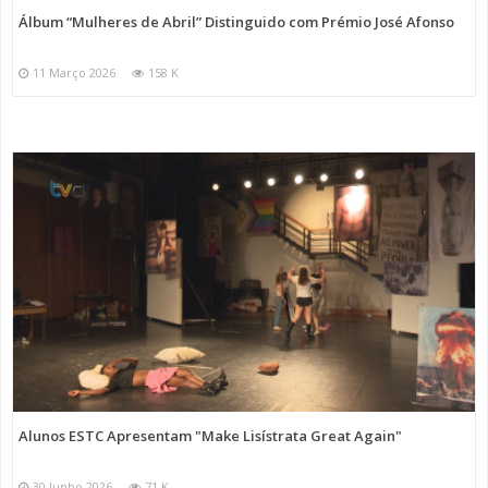
Álbum “Mulheres de Abril” Distinguido com Prémio José Afonso
11 Março 2026
158 K
Alunos ESTC Apresentam "Make Lisístrata Great Again"
30 Junho 2026
71 K