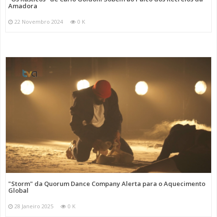
Amadora
22 Novembro 2024
0 K
"Storm" da Quorum Dance Company Alerta para o Aquecimento
Global
28 Janeiro 2025
0 K