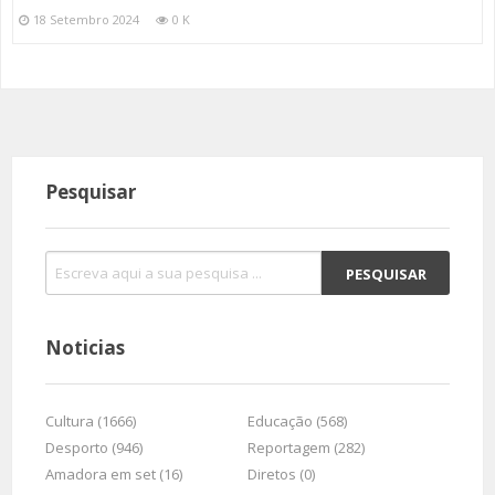
18 Setembro 2024
0 K
Pesquisar
Noticias
Cultura (1666)
Educação (568)
Desporto (946)
Reportagem (282)
Amadora em set (16)
Diretos (0)