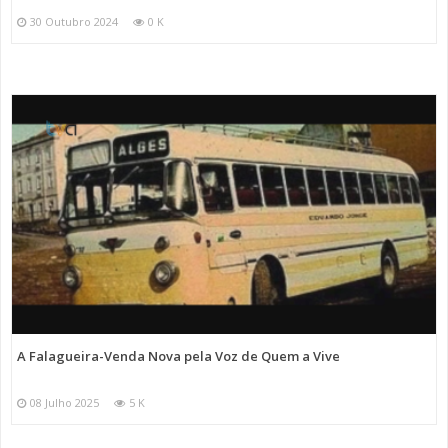
30 Outubro 2024
0 K
A Falagueira-Venda Nova pela Voz de Quem a Vive
08 Julho 2025
5 K