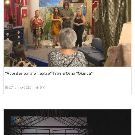
“Acordar para o Teatro” Traz a Cena “Okinca”
27 Junho 2025
9 K