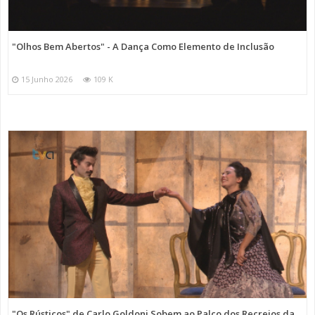
"Olhos Bem Abertos" - A Dança Como Elemento de Inclusão
15 Junho 2026
109 K
"Os Rústicos" de Carlo Goldoni Sobem ao Palco dos Recreios da