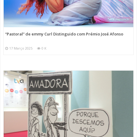
“Pastoral” de emmy Curl Distinguido com Prémio José Afonso
17 Março 2025
0 K