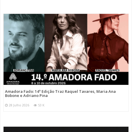
Amadora Fado: 14ª Edição Traz Raquel Tavares, Maria Ana
Bobone e Adriano Pina
28 Julho 2026
53 K