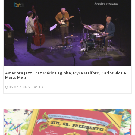
Amadora Jazz Traz Mário Laginha, Myra Melford, Carlos Bica e
Muito Mais
06 Maio 2025
1 K