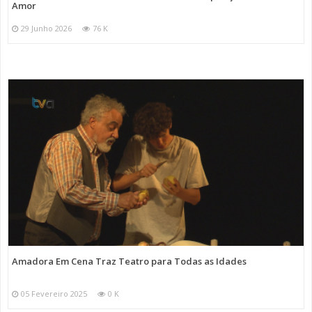
Amor
29 Junho 2026
76 K
Amadora Em Cena Traz Teatro para Todas as Idades
05 Fevereiro 2025
0 K