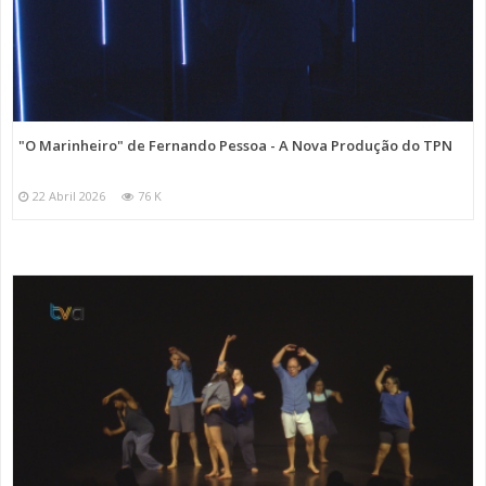
"O Marinheiro" de Fernando Pessoa - A Nova Produção do TPN
22 Abril 2026
76 K