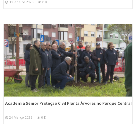
30 Janeiro 2025
0 K
Academia Sénior Proteção Civil Planta Árvores no Parque Central
24 Março 2025
0 K