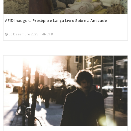
AFID Inaugura Presépio e Lança Livro Sobre a Amizade
05 Dezembro 2025
39 K