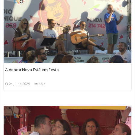
A Venda Nova Está em Festa
04 Julho 2025
46 K