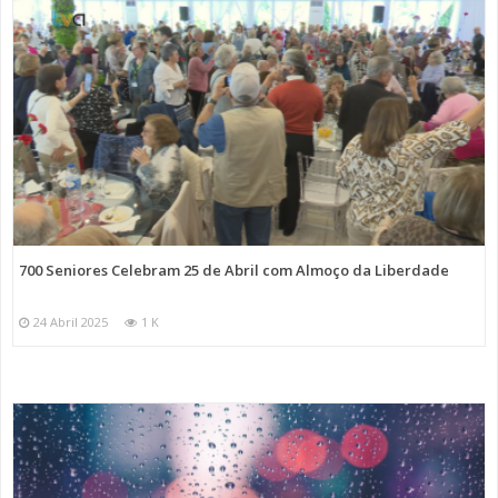
700 Seniores Celebram 25 de Abril com Almoço da Liberdade
24 Abril 2025
1 K