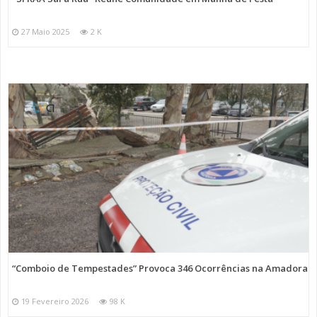
27 Maio 2025
2 K
“Comboio de Tempestades” Provoca 346 Ocorrências na Amadora
19 Fevereiro 2026
98 K