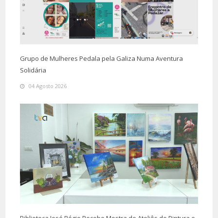
Grupo de Mulheres Pedala pela Galiza Numa Aventura
Solidária
04 Agosto 2026
Biblioteca José Régio Recebe Mostra de Ateliês de Pintura e