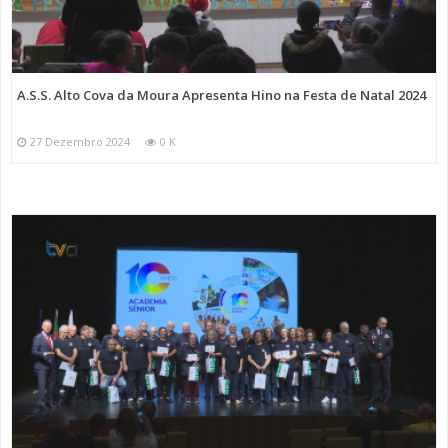
A.S.S. Alto Cova da Moura Apresenta Hino na Festa de Natal 2024
27 Dezembro 2024
0 K