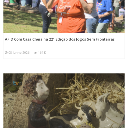
AFID Com Casa Cheia na 22ª Edição dos Jogos Sem Fronteiras
08 Junho 2026
164 K