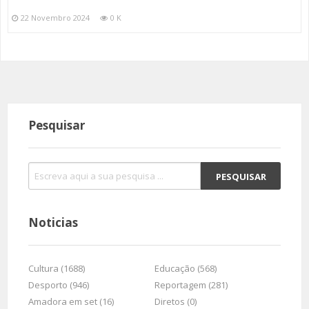
22 Novembro 2024
0 K
Pesquisar
Noticias
Cultura (1688)
Educação (568)
Desporto (946)
Reportagem (281)
Amadora em set (16)
Diretos (0)