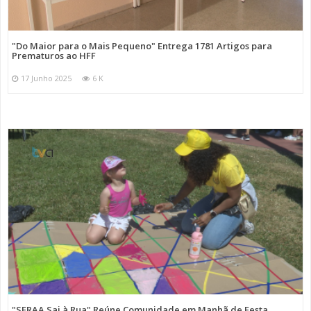
"Do Maior para o Mais Pequeno" Entrega 1781 Artigos para
Prematuros ao HFF
17 Junho 2025
6 K
"SFRAA Sai à Rua" Reúne Comunidade em Manhã de Festa