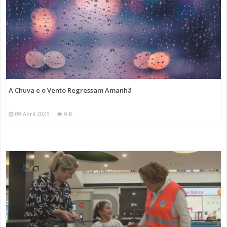
A Chuva e o Vento Regressam Amanhã
09 Abril 2025
0 K