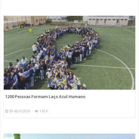
1200 Pessoas Formam Laço Azul Humano
30 Abril 2026
118 K