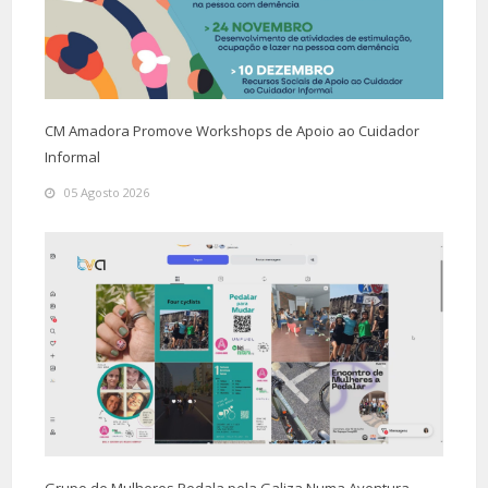
CM Amadora Promove Workshops de Apoio ao Cuidador
Informal
05 Agosto 2026
Grupo de Mulheres Pedala pela Galiza Numa Aventura