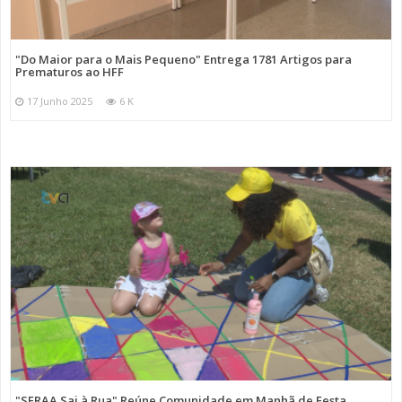
"Do Maior para o Mais Pequeno" Entrega 1781 Artigos para
Prematuros ao HFF
17 Junho 2025
6 K
"SFRAA Sai à Rua" Reúne Comunidade em Manhã de Festa