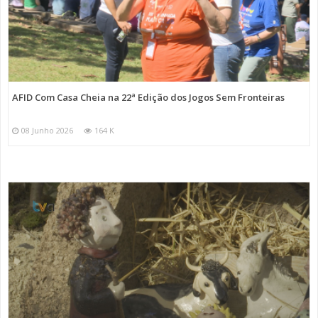
AFID Com Casa Cheia na 22ª Edição dos Jogos Sem Fronteiras
08 Junho 2026
164 K