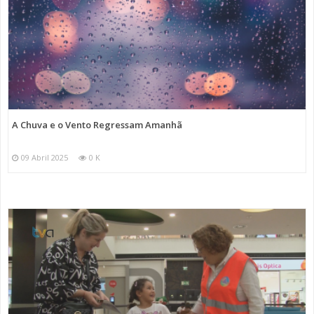
A Chuva e o Vento Regressam Amanhã
09 Abril 2025
0 K