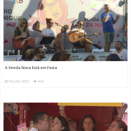
A Venda Nova Está em Festa
04 Julho 2025
46 K