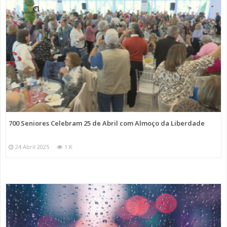
700 Seniores Celebram 25 de Abril com Almoço da Liberdade
24 Abril 2025
1 K