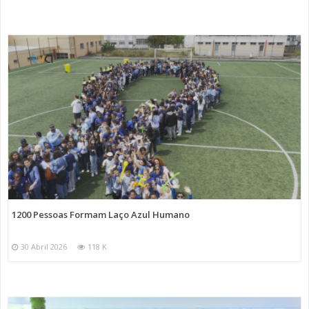
1200 Pessoas Formam Laço Azul Humano
30 Abril 2026
118 K