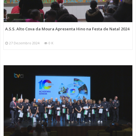
A.S.S. Alto Cova da Moura Apresenta Hino na Festa de Natal 2024
27 Dezembro 2024
0 K