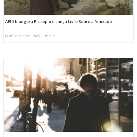
AFID Inaugura Presépio e Lança Livro Sobre a Amizade
05 Dezembro 2025
39 K