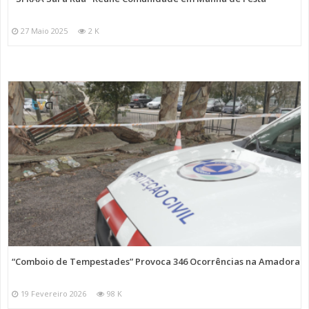
27 Maio 2025
2 K
“Comboio de Tempestades” Provoca 346 Ocorrências na Amadora
19 Fevereiro 2026
98 K