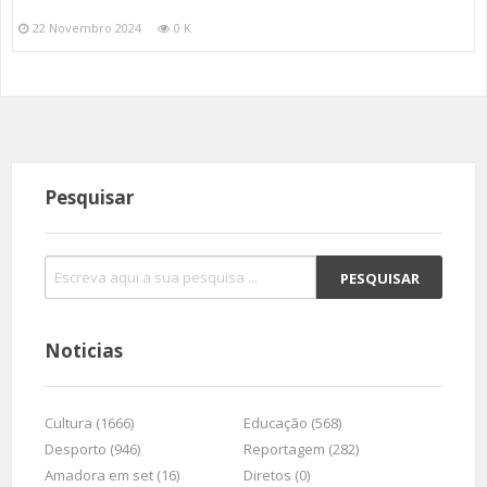
22 Novembro 2024
0 K
Pesquisar
Noticias
Cultura (1666)
Educação (568)
Desporto (946)
Reportagem (282)
Amadora em set (16)
Diretos (0)