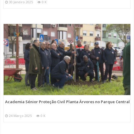
30 Janeiro 2025
0 K
Academia Sénior Proteção Civil Planta Árvores no Parque Central
24 Março 2025
0 K