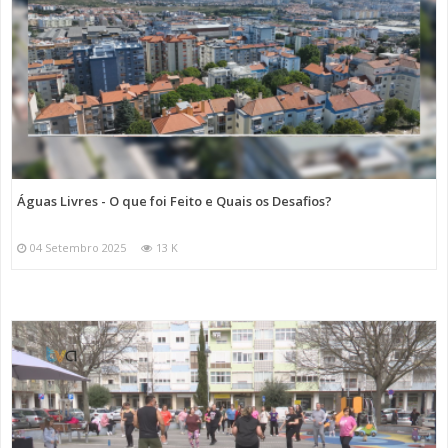
Águas Livres - O que foi Feito e Quais os Desafios?
04 Setembro 2025
13 K