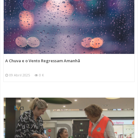
A Chuva e o Vento Regressam Amanhã
09 Abril 2025
0 K