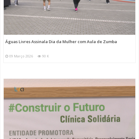
Águas Livres Assinala Dia da Mulher com Aula de Zumba
09 Março 2026
90 K