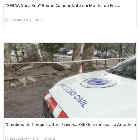
"SFRAA Sai à Rua" Reúne Comunidade em Manhã de Festa
27 Maio 2025
2 K
“Comboio de Tempestades” Provoca 346 Ocorrências na Amadora
19 Fevereiro 2026
98 K