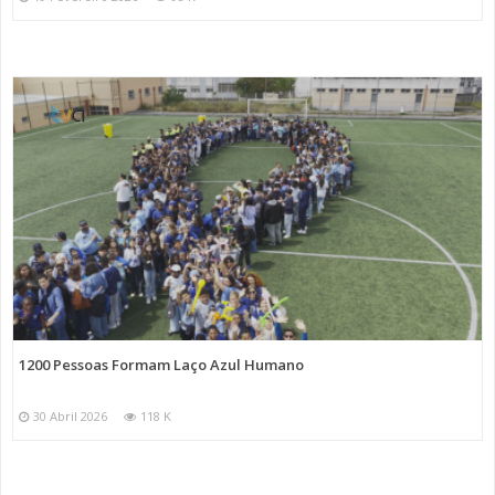
1200 Pessoas Formam Laço Azul Humano
30 Abril 2026
118 K