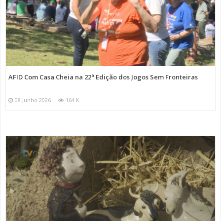
AFID Com Casa Cheia na 22ª Edição dos Jogos Sem Fronteiras
08 Junho 2026
164 K