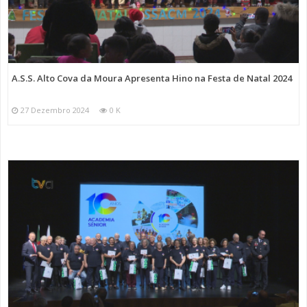
A.S.S. Alto Cova da Moura Apresenta Hino na Festa de Natal 2024
27 Dezembro 2024
0 K