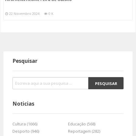
22 Novembro 2024
0 K
Pesquisar
Noticias
Cultura (1666)
Educação (568)
Desporto (946)
Reportagem (282)