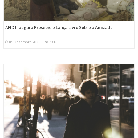
AFID Inaugura Presépio e Lança Livro Sobre a Amizade
05 Dezembro 2025
39 K