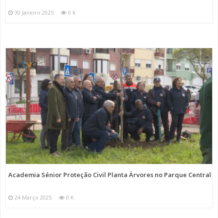
30 Janeiro 2025
0 K
Academia Sénior Proteção Civil Planta Árvores no Parque Central
24 Março 2025
0 K