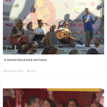
A Venda Nova Está em Festa
04 Julho 2025
46 K