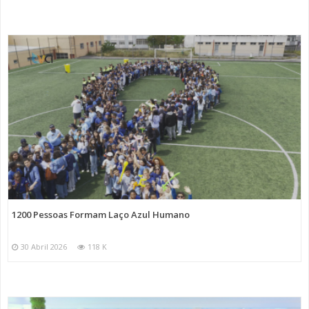
1200 Pessoas Formam Laço Azul Humano
30 Abril 2026
118 K