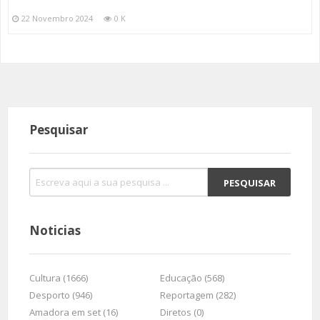
22 Novembro 2024
0 K
Pesquisar
Noticias
Cultura (1666)
Educação (568)
Desporto (946)
Reportagem (282)
Amadora em set (16)
Diretos (0)