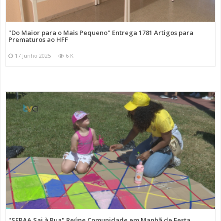
"Do Maior para o Mais Pequeno" Entrega 1781 Artigos para
Prematuros ao HFF
17 Junho 2025
6 K
"SFRAA Sai à Rua" Reúne Comunidade em Manhã de Festa