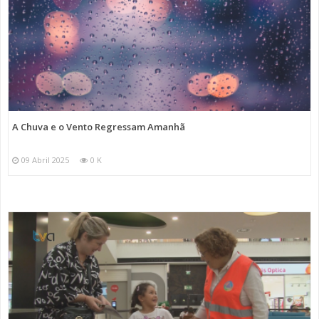
A Chuva e o Vento Regressam Amanhã
09 Abril 2025
0 K