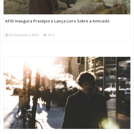
AFID Inaugura Presépio e Lança Livro Sobre a Amizade
05 Dezembro 2025
39 K