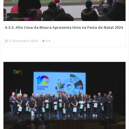
A.S.S. Alto Cova da Moura Apresenta Hino na Festa de Natal 2024
27 Dezembro 2024
0 K