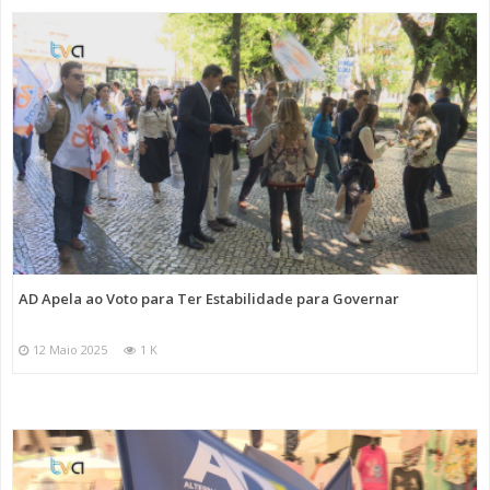
AD Apela ao Voto para Ter Estabilidade para Governar
12 Maio 2025
1 K