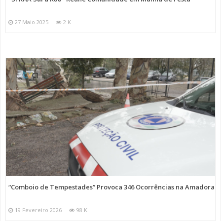
27 Maio 2025
2 K
“Comboio de Tempestades” Provoca 346 Ocorrências na Amadora
19 Fevereiro 2026
98 K