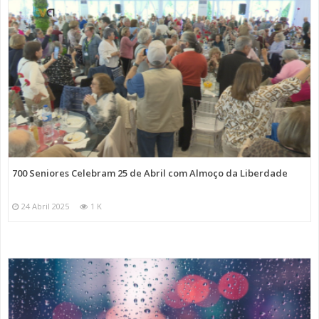
700 Seniores Celebram 25 de Abril com Almoço da Liberdade
24 Abril 2025
1 K