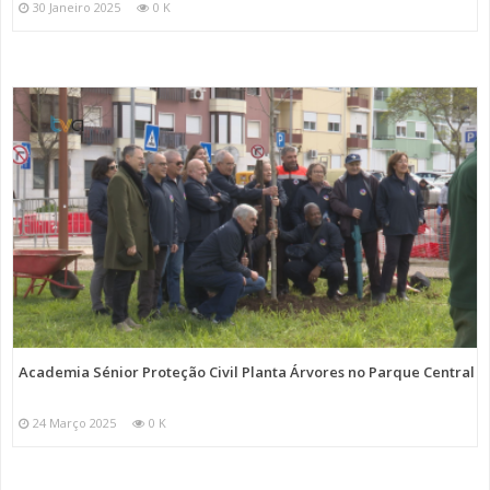
30 Janeiro 2025
0 K
Academia Sénior Proteção Civil Planta Árvores no Parque Central
24 Março 2025
0 K