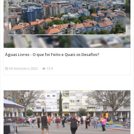
Águas Livres - O que foi Feito e Quais os Desafios?
04 Setembro 2025
13 K