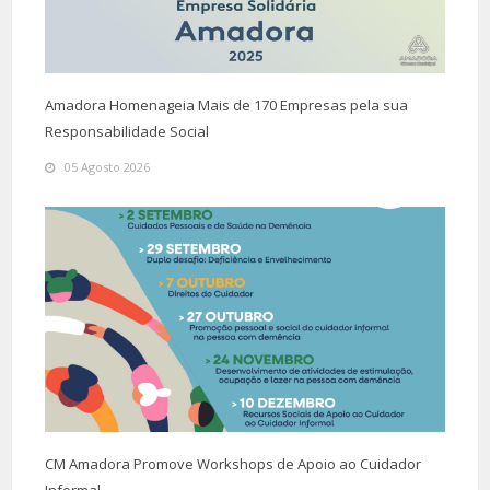
Amadora Homenageia Mais de 170 Empresas pela sua
Responsabilidade Social
05 Agosto 2026
CM Amadora Promove Workshops de Apoio ao Cuidador
Informal