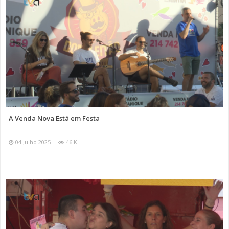
A Venda Nova Está em Festa
04 Julho 2025
46 K