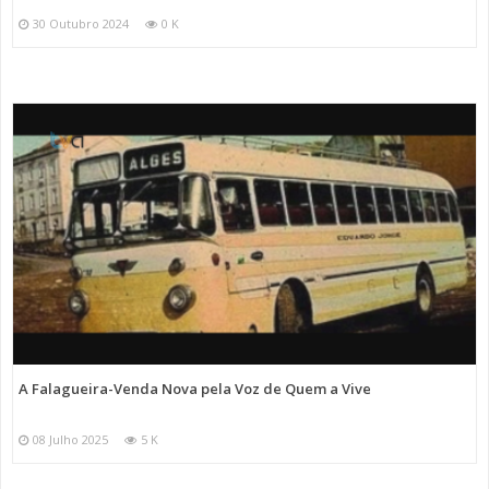
30 Outubro 2024
0 K
A Falagueira-Venda Nova pela Voz de Quem a Vive
08 Julho 2025
5 K