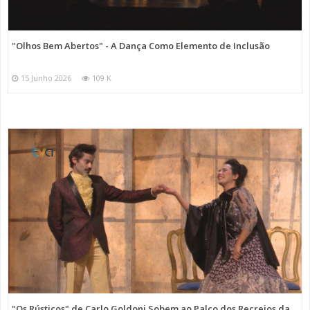
"Olhos Bem Abertos" - A Dança Como Elemento de Inclusão
15 Junho 2026
109 K
"Os Rústicos" de Carlo Goldoni Sobem ao Palco dos Recreios da