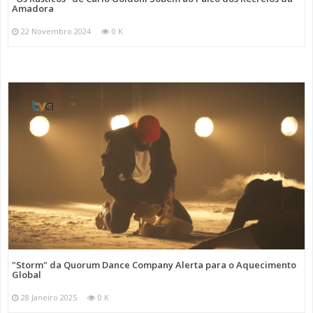
Amadora
22 Novembro 2024
0 K
"Storm" da Quorum Dance Company Alerta para o Aquecimento
Global
28 Janeiro 2025
0 K