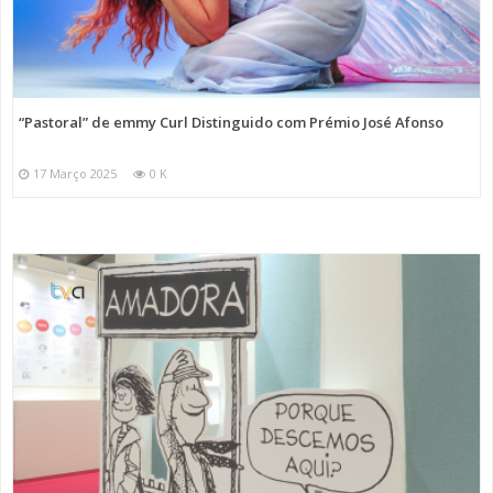
“Pastoral” de emmy Curl Distinguido com Prémio José Afonso
17 Março 2025
0 K