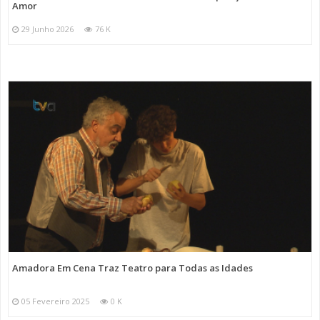
Amor
29 Junho 2026
76 K
Amadora Em Cena Traz Teatro para Todas as Idades
05 Fevereiro 2025
0 K