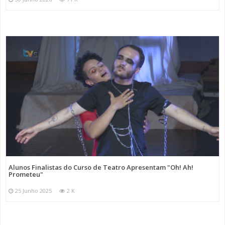
Alunos Finalistas do Curso de Teatro Apresentam "Oh! Ah!
Prometeu"
25 Junho 2025
2 K