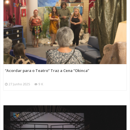
“Acordar para o Teatro” Traz a Cena “Okinca”
27 Junho 2025
9 K