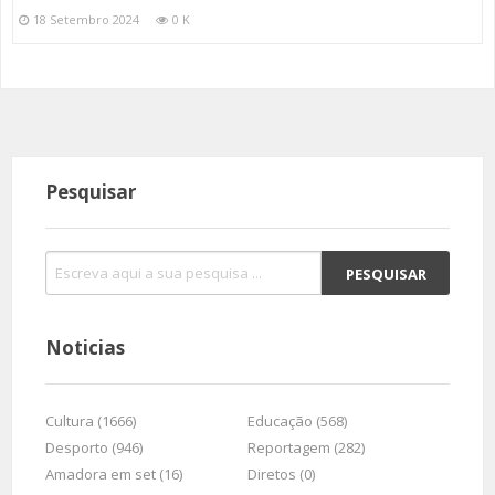
18 Setembro 2024
0 K
Pesquisar
Noticias
Cultura (1666)
Educação (568)
Desporto (946)
Reportagem (282)
Amadora em set (16)
Diretos (0)