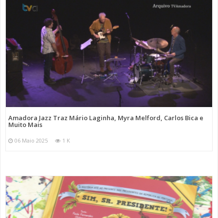
Amadora Jazz Traz Mário Laginha, Myra Melford, Carlos Bica e
Muito Mais
06 Maio 2025
1 K