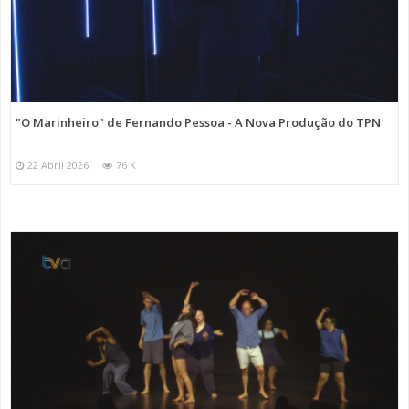
"O Marinheiro" de Fernando Pessoa - A Nova Produção do TPN
22 Abril 2026
76 K