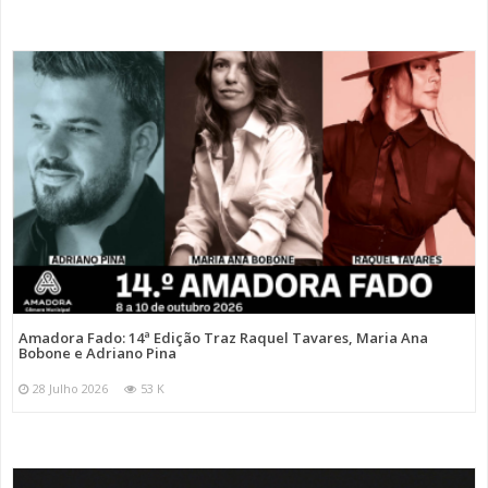
Amadora Fado: 14ª Edição Traz Raquel Tavares, Maria Ana
Bobone e Adriano Pina
28 Julho 2026
53 K