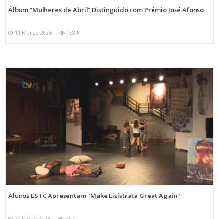
Álbum “Mulheres de Abril” Distinguido com Prémio José Afonso
11 Março 2026
158 K
Alunos ESTC Apresentam "Make Lisístrata Great Again"
30 Junho 2026
71 K