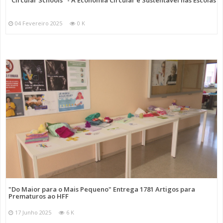
"Circular Schools" - A Economia Circular e Sustentável nas Escolas
04 Fevereiro 2025
0 K
"Do Maior para o Mais Pequeno" Entrega 1781 Artigos para
Prematuros ao HFF
17 Junho 2025
6 K