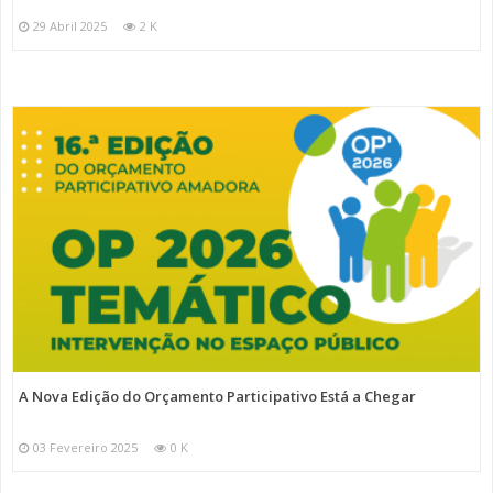
29 Abril 2025
2 K
A Nova Edição do Orçamento Participativo Está a Chegar
03 Fevereiro 2025
0 K