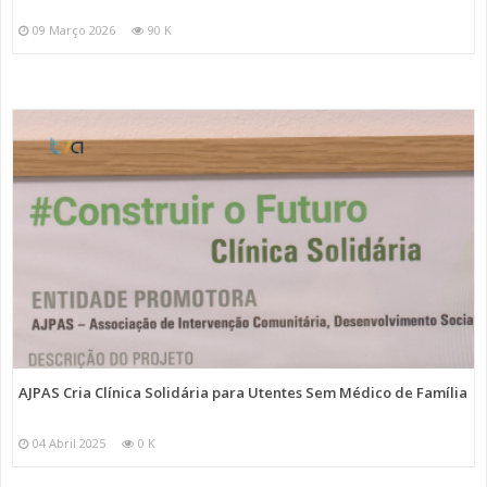
09 Março 2026
90 K
AJPAS Cria Clínica Solidária para Utentes Sem Médico de Família
04 Abril 2025
0 K