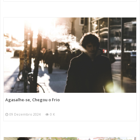
Agasalhe-se, Chegou o Frio
09 Dezembro 2024
0 K