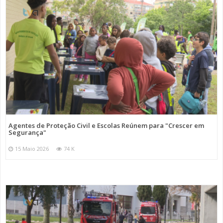
Agentes de Proteção Civil e Escolas Reúnem para "Crescer em
Segurança"
15 Maio 2026
74 K