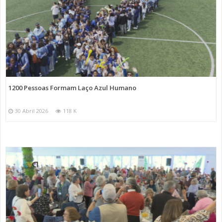
1200 Pessoas Formam Laço Azul Humano
30 Abril 2026
118 K