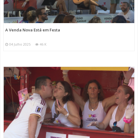
A Venda Nova Está em Festa
04 Julho 2025
46 K