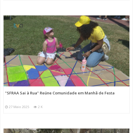
"SFRAA Sai à Rua" Reúne Comunidade em Manhã de Festa
27 Maio 2025
2 K