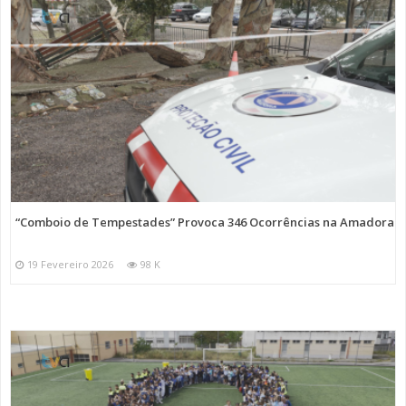
“Comboio de Tempestades” Provoca 346 Ocorrências na Amadora
19 Fevereiro 2026
98 K