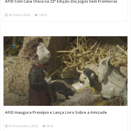
AFID Com Casa Cheia na 22ª Edição dos Jogos Sem Fronteiras
08 Junho 2026
165 K
AFID Inaugura Presépio e Lança Livro Sobre a Amizade
05 Dezembro 2025
39 K