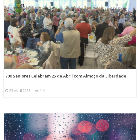
700 Seniores Celebram 25 de Abril com Almoço da Liberdade
24 Abril 2025
1 K