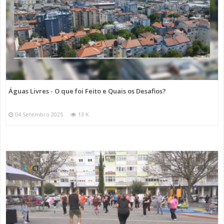
Águas Livres - O que foi Feito e Quais os Desafios?
04 Setembro 2025
13 K