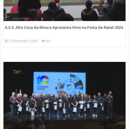
A.S.S. Alto Cova da Moura Apresenta Hino na Festa de Natal 2024
27 Dezembro 2024
0 K