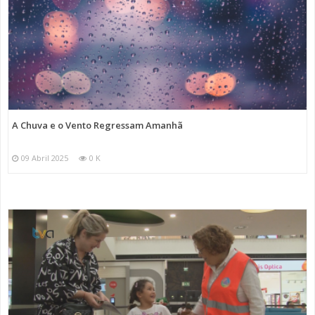
A Chuva e o Vento Regressam Amanhã
09 Abril 2025
0 K