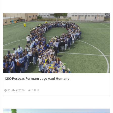
1200 Pessoas Formam Laço Azul Humano
30 Abril 2026
118 K