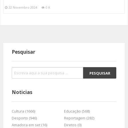
22 Novembro 2024
0 K
Pesquisar
Noticias
Cultura (1666)
Educação (568)
Desporto (946)
Reportagem (282)
Amadora em set (16)
Diretos (0)