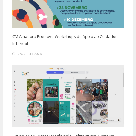
CM Amadora Promove Workshops de Apoio ao Cuidador
Informal
05 Agosto 2026
Grupo de Mulheres Pedala pela Galiza Numa Aventura