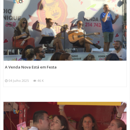
A Venda Nova Está em Festa
04 Julho 2025
46 K