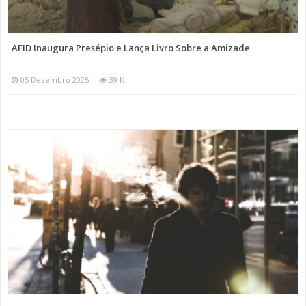
AFID Inaugura Presépio e Lança Livro Sobre a Amizade
05 Dezembro 2025
39 K