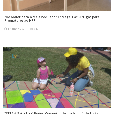
"Do Maior para o Mais Pequeno" Entrega 1781 Artigos para
Prematuros ao HFF
17 Junho 2025
6 K
"SFRAA Sai à Rua" Reúne Comunidade em Manhã de Festa