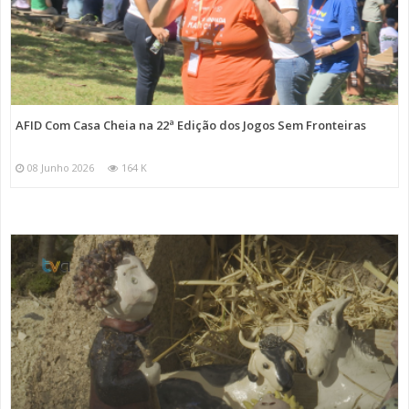
AFID Com Casa Cheia na 22ª Edição dos Jogos Sem Fronteiras
08 Junho 2026
164 K