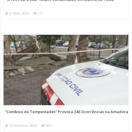
27 Maio 2025
2 K
“Comboio de Tempestades” Provoca 346 Ocorrências na Amadora
19 Fevereiro 2026
98 K