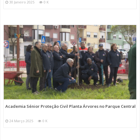
30 Janeiro 2025
0 K
Academia Sénior Proteção Civil Planta Árvores no Parque Central
24 Março 2025
0 K