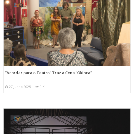
“Acordar para o Teatro” Traz a Cena “Okinca”
27 Junho 2025
9 K