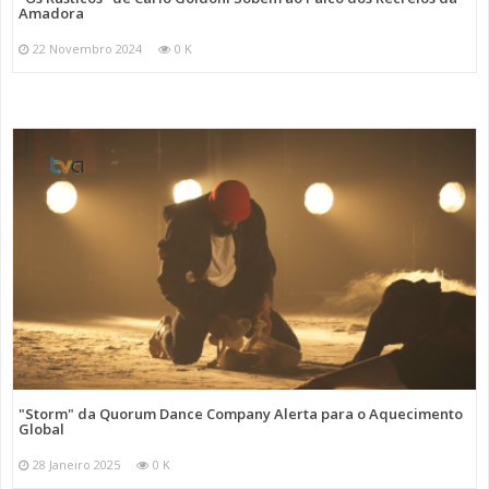
Amadora
22 Novembro 2024
0 K
"Storm" da Quorum Dance Company Alerta para o Aquecimento
Global
28 Janeiro 2025
0 K