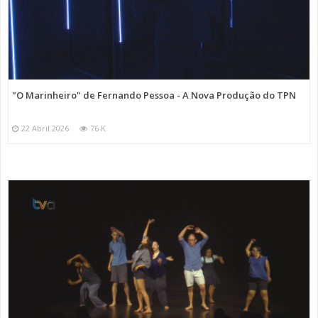
"O Marinheiro" de Fernando Pessoa - A Nova Produção do TPN
22 Abril 2026
76 K