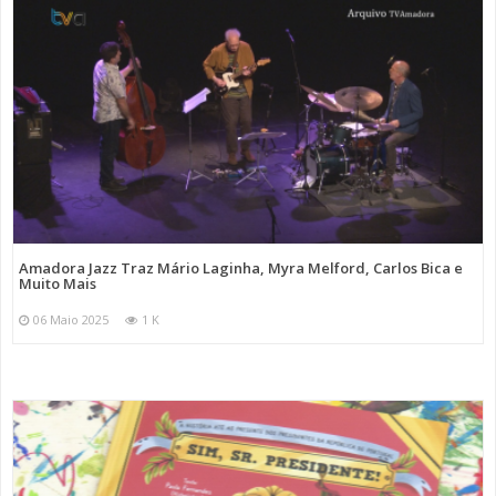
Amadora Jazz Traz Mário Laginha, Myra Melford, Carlos Bica e
Muito Mais
06 Maio 2025
1 K