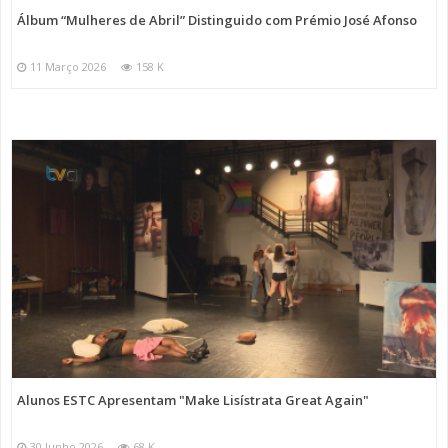
Álbum “Mulheres de Abril” Distinguido com Prémio José Afonso
11 Março 2026
158 K
Alunos ESTC Apresentam "Make Lisístrata Great Again"
30 Junho 2026
68 K