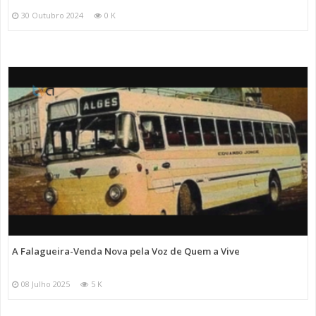
30 Outubro 2024
0 K
A Falagueira-Venda Nova pela Voz de Quem a Vive
08 Julho 2025
5 K