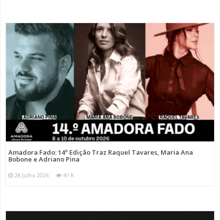
Amadora Fado: 14ª Edição Traz Raquel Tavares, Maria Ana
Bobone e Adriano Pina
28 Julho 2026
41 K