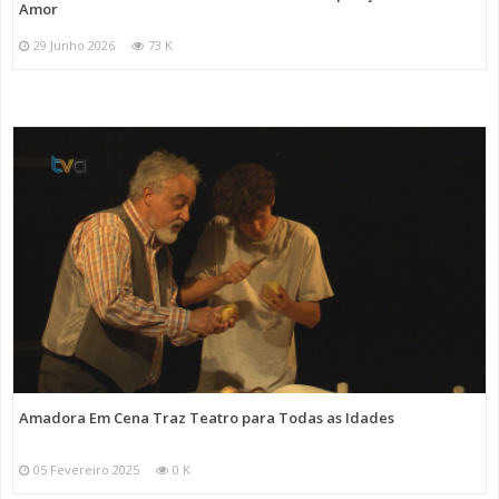
Amor
29 Junho 2026
73 K
Amadora Em Cena Traz Teatro para Todas as Idades
05 Fevereiro 2025
0 K