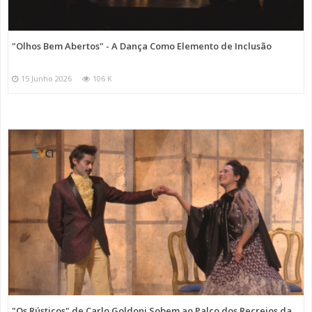
"Olhos Bem Abertos" - A Dança Como Elemento de Inclusão
15 Junho 2026
106 K
"Os Rústicos" de Carlo Goldoni Sobem ao Palco dos Recreios da