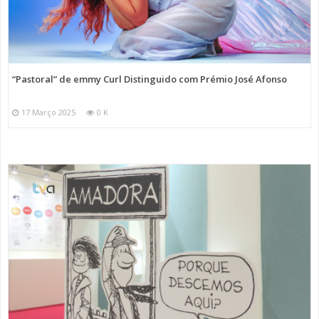
“Pastoral” de emmy Curl Distinguido com Prémio José Afonso
17 Março 2025
0 K