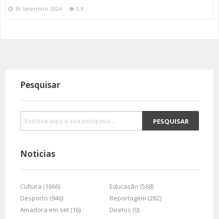
18 Setembro 2024
0 K
Pesquisar
Noticias
Cultura (1666)
Educação (568)
Desporto (946)
Reportagem (282)
Amadora em set (16)
Diretos (0)