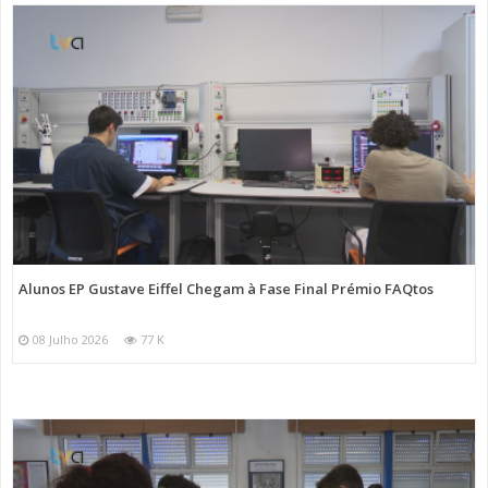
Alunos EP Gustave Eiffel Chegam à Fase Final Prémio FAQtos
08 Julho 2026
77 K