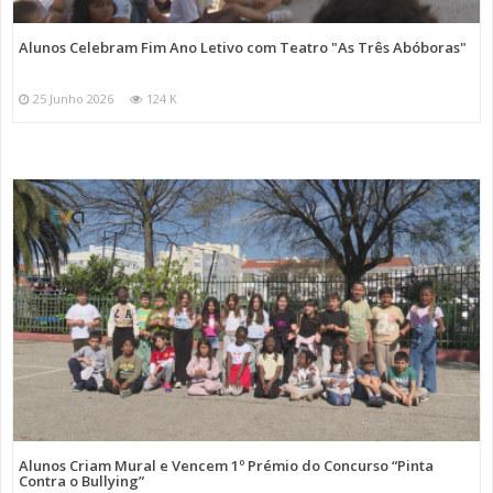
Alunos Celebram Fim Ano Letivo com Teatro "As Três Abóboras"
25 Junho 2026
124 K
Alunos Criam Mural e Vencem 1º Prémio do Concurso “Pinta
Contra o Bullying”