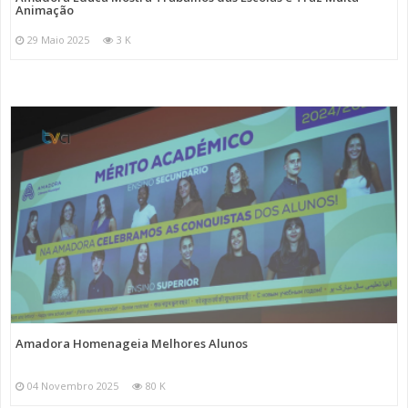
Animação
29 Maio 2025
3 K
Amadora Homenageia Melhores Alunos
04 Novembro 2025
80 K