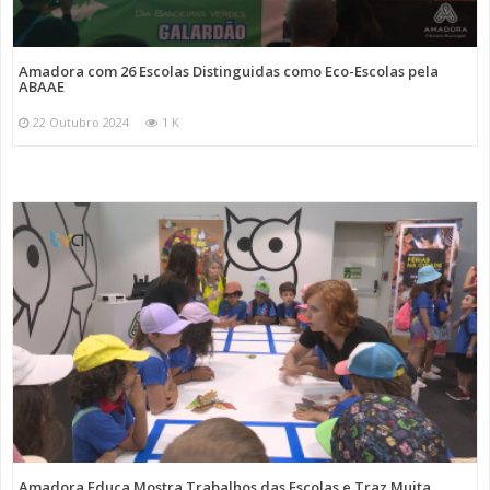
Amadora com 26 Escolas Distinguidas como Eco-Escolas pela
ABAAE
22 Outubro 2024
1 K
Amadora Educa Mostra Trabalhos das Escolas e Traz Muita