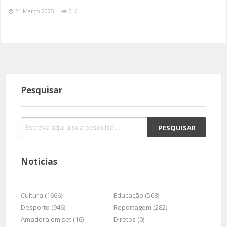
21 Março 2025
0 K
Pesquisar
Noticias
Cultura (1666)
Educação (568)
Desporto (946)
Reportagem (282)
Amadora em set (16)
Diretos (0)