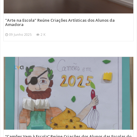
"Arte na Escola" Reúne Criações Artísticas dos Alunos da
Amadora
09 Junho 2025
2 K
“Camões Vem à Escola” Reúne Criações dos Alunos das Escolas do