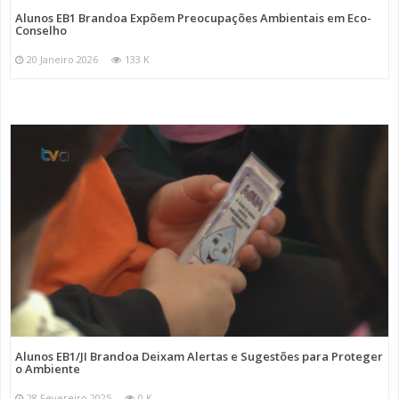
Alunos EB1 Brandoa Expõem Preocupações Ambientais em Eco-
Conselho
20 Janeiro 2026
133 K
Alunos EB1/JI Brandoa Deixam Alertas e Sugestões para Proteger
o Ambiente
28 Fevereiro 2025
0 K