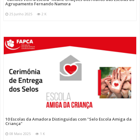
Agrupamento Fernando Namora
25 Junho 2025
2 K
10 Escolas da Amadora Distinguidas com "Selo Escola Amiga da
Criança"
08 Maio 2025
1 K