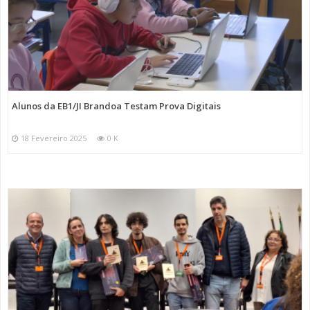
Alunos da EB1/JI Brandoa Testam Prova Digitais
18 Fevereiro 2025
0 K