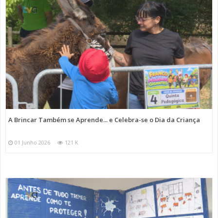
A Brincar Também se Aprende... e Celebra-se o Dia da Criança
01 Junho 2026
121 K