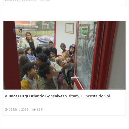
Alunos EB1/JI Orlando Gonçalves Visitam JF Encosta do Sol
06 Maio 2026
92 K