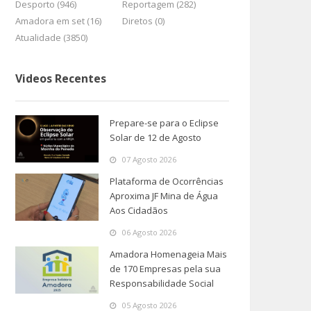
Desporto (946)
Reportagem (282)
Amadora em set (16)
Diretos (0)
Atualidade (3850)
Videos Recentes
Prepare-se para o Eclipse
Solar de 12 de Agosto
07 Agosto 2026
Plataforma de Ocorrências
Aproxima JF Mina de Água
Aos Cidadãos
06 Agosto 2026
Amadora Homenageia Mais
de 170 Empresas pela sua
Responsabilidade Social
05 Agosto 2026