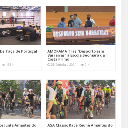
be Taça de Portugal
AMORAMA Traz "Desporto sem
Barreiras" à Escola Seomara da
Costa Primo
193 K
25 Outubro 2024
0 K
ce Junta Amantes do
ASA Classic Race Reúne Amantes do