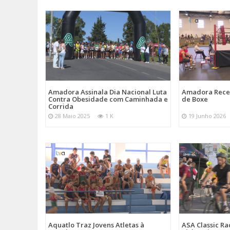
Amadora Assinala Dia Nacional Luta
Amadora Rece
Contra Obesidade com Caminhada e
de Boxe
Corrida
28 Maio 2025
1 K
19 Junho 2026
Aquatlo Traz Jovens Atletas à
ASA Classic Ra