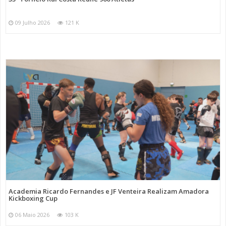
09 Julho 2026
121 K
Academia Ricardo Fernandes e JF Venteira Realizam Amadora
Kickboxing Cup
06 Maio 2026
103 K