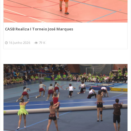
CASB Realiza I Torneio José Marques
16 Junho 2026
79 K