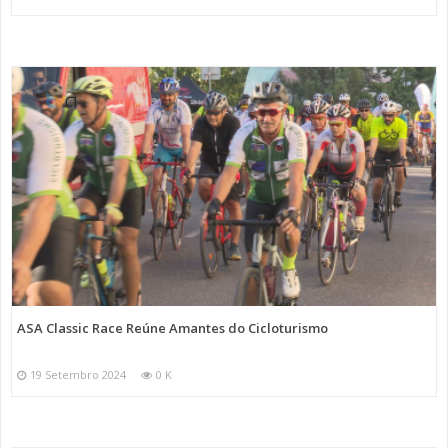
ASA Classic Race Reúne Amantes do Cicloturismo
19 Setembro 2024
0 K