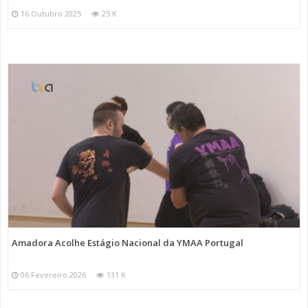
16 Outubro 2025
25 K
Amadora Acolhe Estágio Nacional da YMAA Portugal
06 Fevereiro 2026
131 K