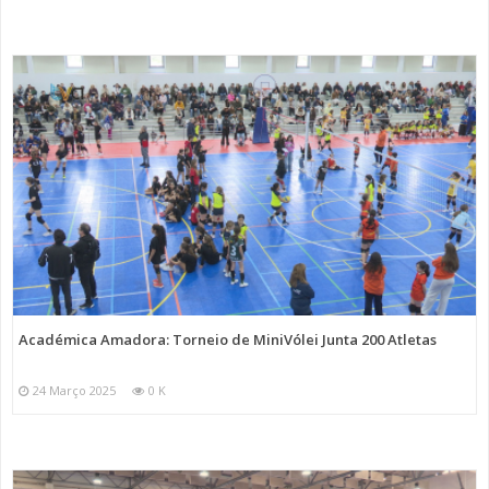
Académica Amadora: Torneio de MiniVólei Junta 200 Atletas
24 Março 2025
0 K