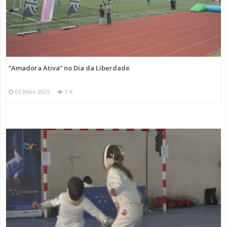
“Amadora Ativa” no Dia da Liberdade
06 Maio 2025
1 K