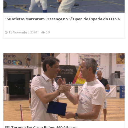
150 Atletas Marcaram Presença no 5º Open de Espada do CEESA
15 Novembro 2024
0 K
33º Torneio Rui Costa Reúne 960 Atletas