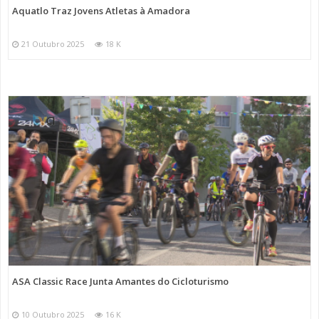
Aquatlo Traz Jovens Atletas à Amadora
21 Outubro 2025
18 K
ASA Classic Race Junta Amantes do Cicloturismo
10 Outubro 2025
16 K