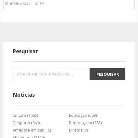
19 Maio 2025
1 K
Pesquisar
Noticias
Cultura (1666)
Educação (568)
Desporto (946)
Reportagem (282)
Amadora em set (16)
Diretos (0)
Atualidade (3850)