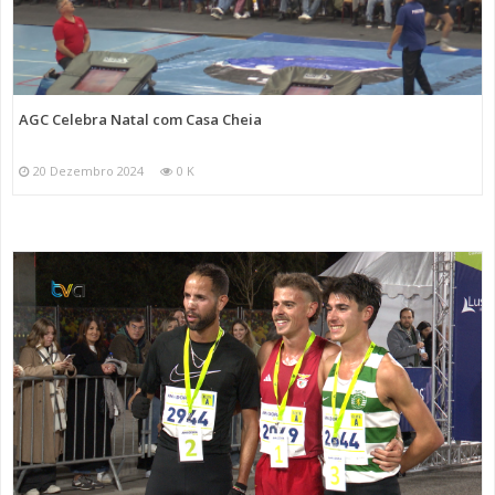
AGC Celebra Natal com Casa Cheia
20 Dezembro 2024
0 K