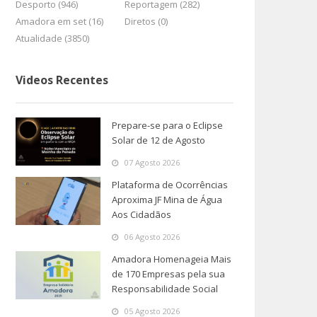
Desporto (946)
Reportagem (282)
Amadora em set (16)
Diretos (0)
Atualidade (3850)
Videos Recentes
Prepare-se para o Eclipse
Solar de 12 de Agosto
07 Agosto 2026
Plataforma de Ocorrências
Aproxima JF Mina de Água
Aos Cidadãos
06 Agosto 2026
Amadora Homenageia Mais
de 170 Empresas pela sua
Responsabilidade Social
05 Agosto 2026