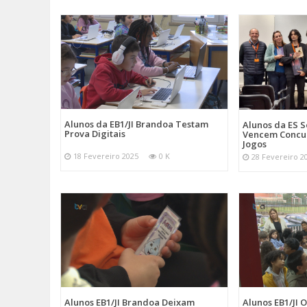
Alunos da EB1/JI Brandoa Testam
Alunos da ES 
Prova Digitais
Vencem Concu
Jogos
18 Fevereiro 2025
0 K
28 Fevereiro 2
Alunos EB1/JI Brandoa Deixam
Alunos EB1/JI 