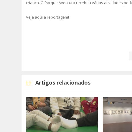
criança. O Parque Aventura recebeu várias atividades peda
Veja aqui a reportagem!
Categorias
Noticias
Educação
Artigos relacionados