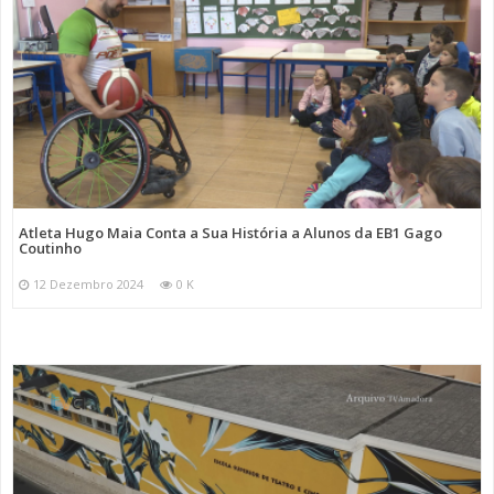
Atleta Hugo Maia Conta a Sua História a Alunos da EB1 Gago
Coutinho
12 Dezembro 2024
0 K