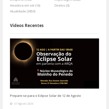
Amadora em set (16)
Diretos (0)
Atualidade (3850)
Videos Recentes
Prepare-se para o Eclipse Solar de 12 de Agosto
07 Agosto 2026