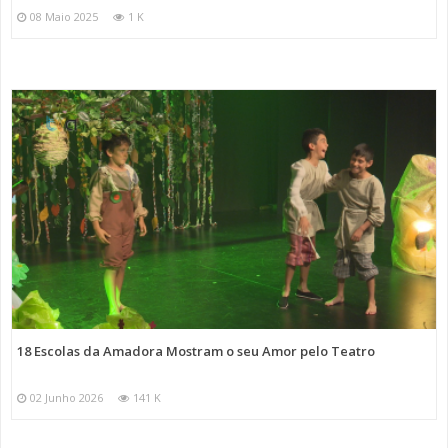
08 Maio 2025
1 K
18 Escolas da Amadora Mostram o seu Amor pelo Teatro
02 Junho 2026
141 K