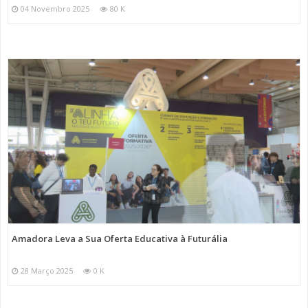
04 Novembro 2025
80 K
Amadora Leva a Sua Oferta Educativa à Futurália
28 Março 2025
0 K