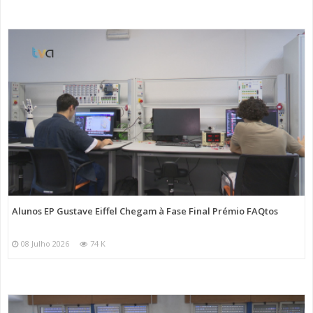
Alunos EP Gustave Eiffel Chegam à Fase Final Prémio FAQtos
08 Julho 2026
74 K