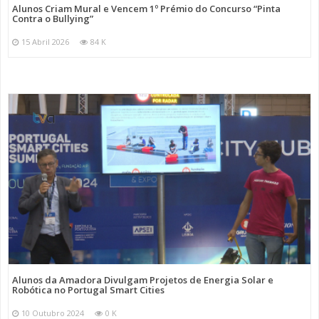
Alunos Criam Mural e Vencem 1º Prémio do Concurso “Pinta
Contra o Bullying”
15 Abril 2026
84 K
Alunos da Amadora Divulgam Projetos de Energia Solar e
Robótica no Portugal Smart Cities
10 Outubro 2024
0 K