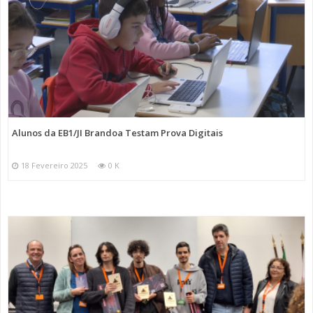
Alunos da EB1/JI Brandoa Testam Prova Digitais
18 Fevereiro 2025
0 K