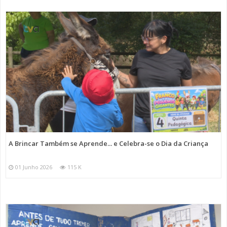
A Brincar Também se Aprende... e Celebra-se o Dia da Criança
01 Junho 2026
115 K