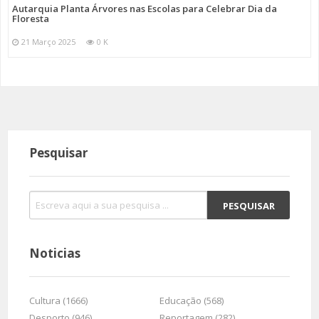
Autarquia Planta Árvores nas Escolas para Celebrar Dia da
Floresta
21 Março 2025
0 K
Pesquisar
Noticias
Cultura (1666)
Educação (568)
Desporto (946)
Reportagem (282)