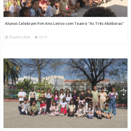
Alunos Celebram Fim Ano Letivo com Teatro "As Três Abóboras"
25 Junho 2026
121 K