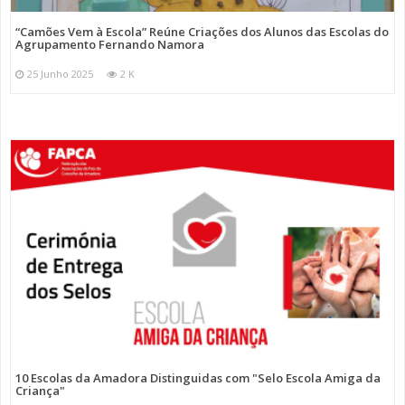
“Camões Vem à Escola” Reúne Criações dos Alunos das Escolas do
Agrupamento Fernando Namora
25 Junho 2025
2 K
10 Escolas da Amadora Distinguidas com "Selo Escola Amiga da
Criança"