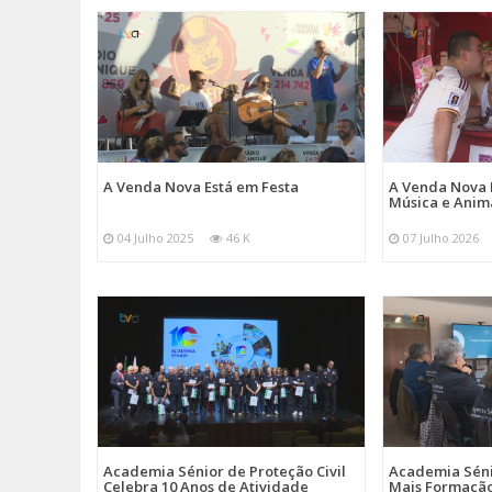
A Venda Nova Está em Festa
A Venda Nova 
Música e Ani
04 Julho 2025
46 K
07 Julho 2026
Academia Sénior de Proteção Civil
Academia Sénio
Celebra 10 Anos de Atividade
Mais Formação