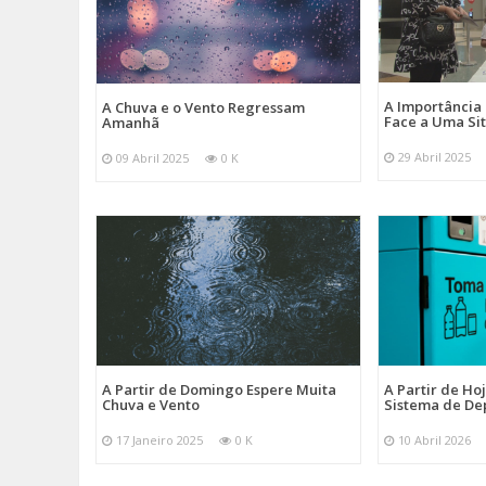
A Importância
A Chuva e o Vento Regressam
Face a Uma Si
Amanhã
29 Abril 2025
09 Abril 2025
0 K
A Partir de Domingo Espere Muita
A Partir de Ho
Chuva e Vento
Sistema de De
17 Janeiro 2025
0 K
10 Abril 2026