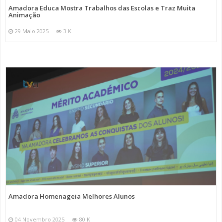
Amadora Educa Mostra Trabalhos das Escolas e Traz Muita
Animação
29 Maio 2025
3 K
Amadora Homenageia Melhores Alunos
04 Novembro 2025
80 K