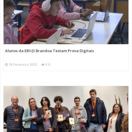
Alunos da EB1/JI Brandoa Testam Prova Digitais
18 Fevereiro 2025
0 K