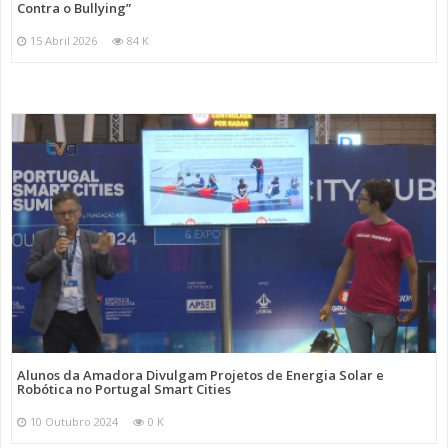
Contra o Bullying”
15 Abril 2026
84 K
Alunos da Amadora Divulgam Projetos de Energia Solar e
Robótica no Portugal Smart Cities
10 Outubro 2024
0 K