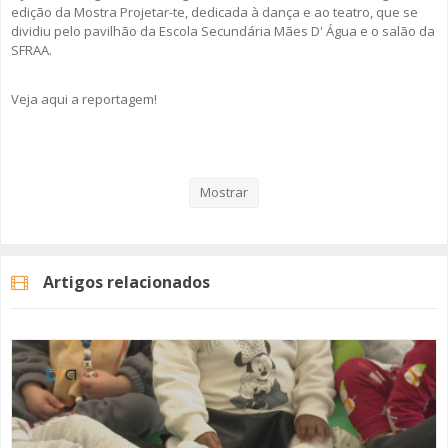
edição da Mostra Projetar-te, dedicada à dança e ao teatro, que se
dividiu pelo pavilhão da Escola Secundária Mães D' Água e o salão da
SFRAA.
Veja aqui a reportagem!
Categorias
Noticias
Educação
Mostrar
Artigos relacionados