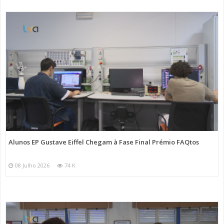
Alunos EP Gustave Eiffel Chegam à Fase Final Prémio FAQtos
08 Julho 2026
74 K