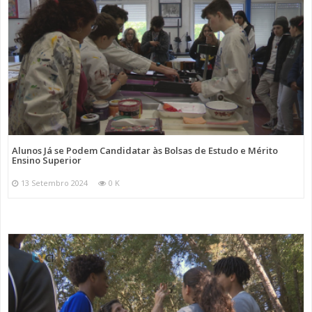
Alunos Já se Podem Candidatar às Bolsas de Estudo e Mérito
Ensino Superior
13 Setembro 2024
0 K