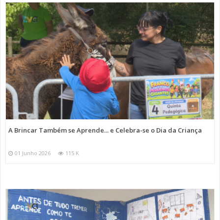
A Brincar Também se Aprende... e Celebra-se o Dia da Criança
01 Junho 2026
115 K