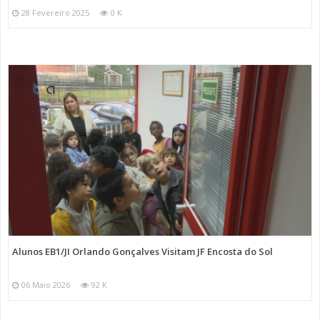
28 Fevereiro 2025
0 K
Alunos EB1/JI Orlando Gonçalves Visitam JF Encosta do Sol
06 Maio 2026
92 K