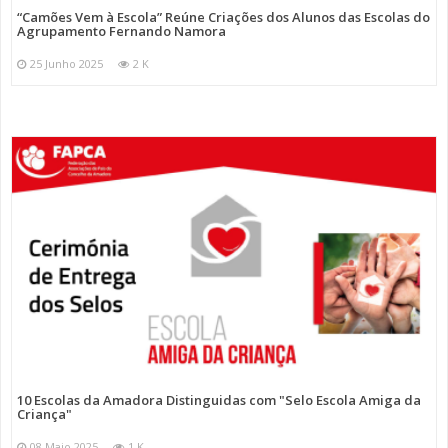
“Camões Vem à Escola” Reúne Criações dos Alunos das Escolas do
Agrupamento Fernando Namora
25 Junho 2025
2 K
10 Escolas da Amadora Distinguidas com "Selo Escola Amiga da
Criança"
08 Maio 2025
1 K