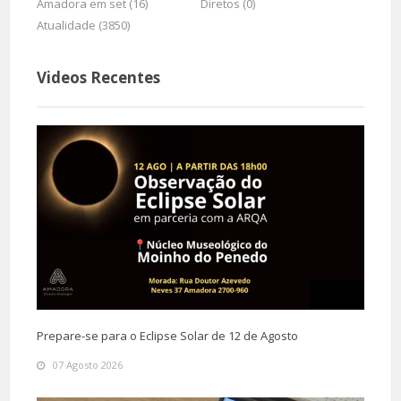
Amadora em set (16)
Diretos (0)
Atualidade (3850)
Videos Recentes
Prepare-se para o Eclipse Solar de 12 de Agosto
07 Agosto 2026