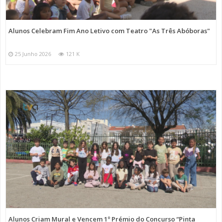
Alunos Celebram Fim Ano Letivo com Teatro "As Três Abóboras"
25 Junho 2026
121 K
Alunos Criam Mural e Vencem 1º Prémio do Concurso “Pinta