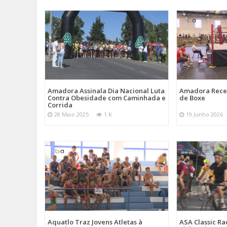
Amadora Assinala Dia Nacional Luta
Amadora Rece
Contra Obesidade com Caminhada e
de Boxe
Corrida
28 Maio 2025
1 K
19 Junho 2026
Aquatlo Traz Jovens Atletas à
ASA Classic Ra