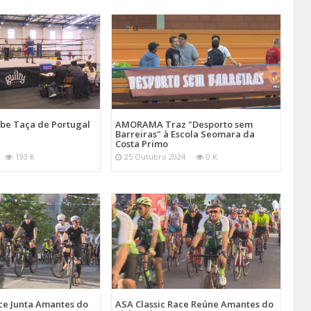
be Taça de Portugal
AMORAMA Traz "Desporto sem
Barreiras" à Escola Seomara da
Costa Primo
193 K
25 Outubro 2024
0 K
ce Junta Amantes do
ASA Classic Race Reúne Amantes do