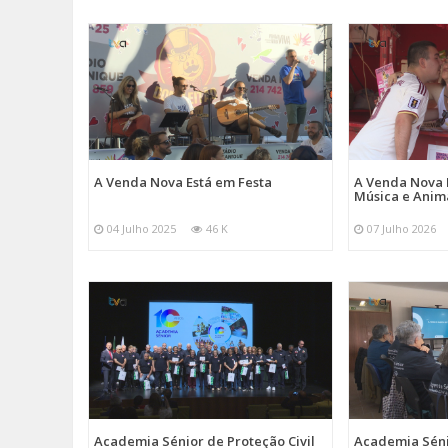
A Venda Nova Está em Festa
A Venda Nova 
Música e Ani
04 Julho 2025
46 K
07 Julho 2026
Academia Sénior de Proteção Civil
Academia Sénio