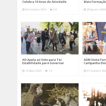
Celebra 10 Anos de Atividade
Mais Formação
04 Outubro 2024
0 K
30 Janeiro 2025
AD Apela ao Voto para Ter
ADN Visita Fe
Estabilidade para Governar
Campanha Elei
12 Maio 2025
1 K
07 Outubro 20