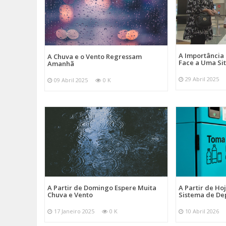
A Importância
A Chuva e o Vento Regressam
Face a Uma Si
Amanhã
29 Abril 2025
09 Abril 2025
0 K
A Partir de Domingo Espere Muita
A Partir de Ho
Chuva e Vento
Sistema de De
17 Janeiro 2025
0 K
10 Abril 2026