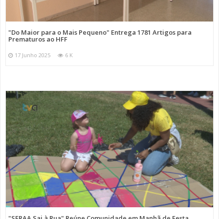
"Do Maior para o Mais Pequeno" Entrega 1781 Artigos para
Prematuros ao HFF
17 Junho 2025
6 K
"SFRAA Sai à Rua" Reúne Comunidade em Manhã de Festa