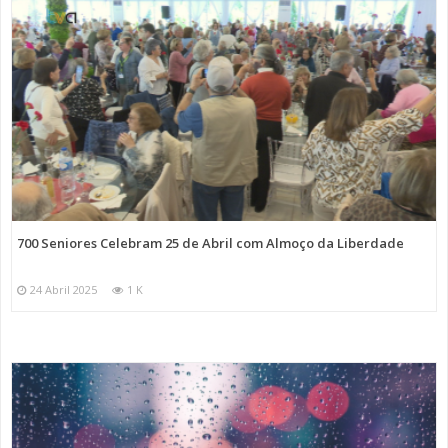
700 Seniores Celebram 25 de Abril com Almoço da Liberdade
24 Abril 2025
1 K