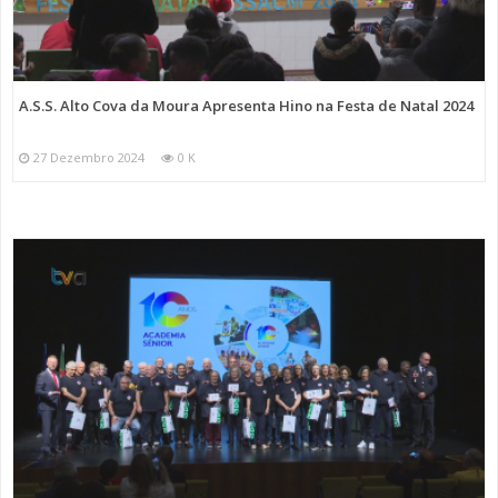
A.S.S. Alto Cova da Moura Apresenta Hino na Festa de Natal 2024
27 Dezembro 2024
0 K