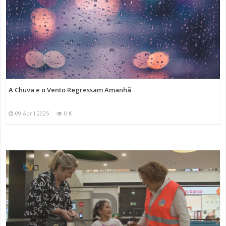
A Chuva e o Vento Regressam Amanhã
09 Abril 2025
0 K