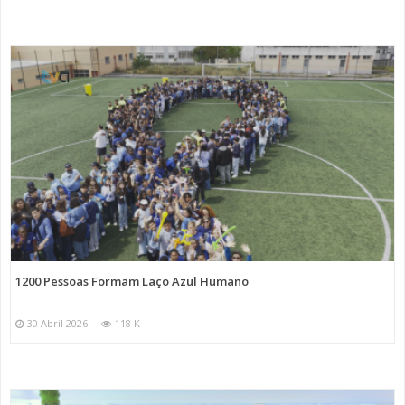
1200 Pessoas Formam Laço Azul Humano
30 Abril 2026
118 K