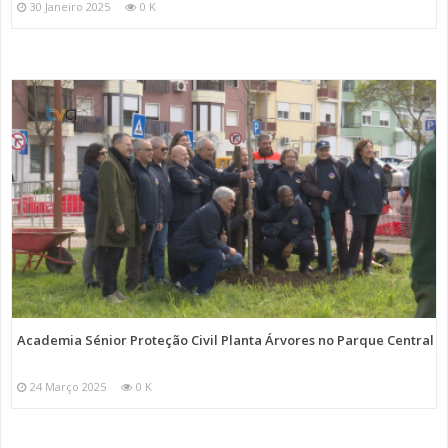
30 Janeiro 2025
0 K
Academia Sénior Proteção Civil Planta Árvores no Parque Central
24 Março 2025
0 K