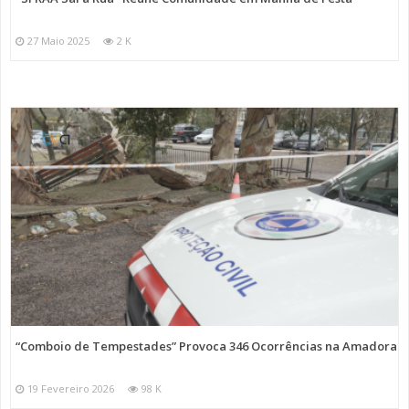
27 Maio 2025
2 K
“Comboio de Tempestades” Provoca 346 Ocorrências na Amadora
19 Fevereiro 2026
98 K