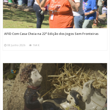
AFID Com Casa Cheia na 22ª Edição dos Jogos Sem Fronteiras
08 Junho 2026
164 K