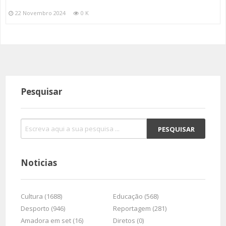
22 Novembro 2024
0 K
Pesquisar
Noticias
Cultura (1688)
Educação (568)
Desporto (946)
Reportagem (281)
Amadora em set (16)
Diretos (0)