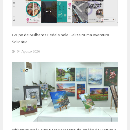
Grupo de Mulheres Pedala pela Galiza Numa Aventura
Solidária
04 Agosto 2026
Biblioteca José Régio Recebe Mostra de Ateliês de Pintura e