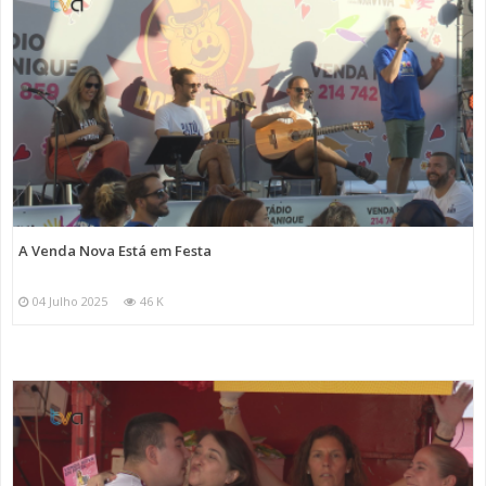
A Venda Nova Está em Festa
04 Julho 2025
46 K