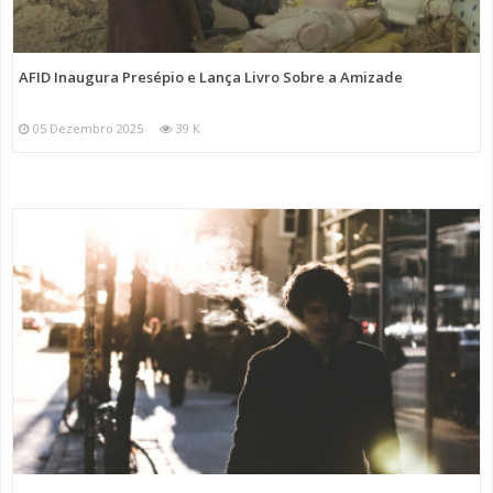
AFID Inaugura Presépio e Lança Livro Sobre a Amizade
05 Dezembro 2025
39 K