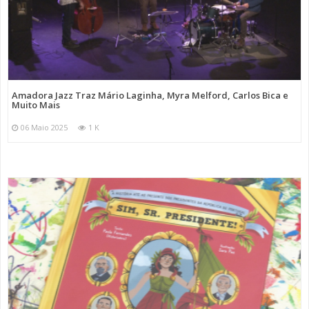
Amadora Jazz Traz Mário Laginha, Myra Melford, Carlos Bica e
Muito Mais
06 Maio 2025
1 K