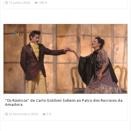
15 Junho 2026
108 K
"Os Rústicos" de Carlo Goldoni Sobem ao Palco dos Recreios da
Amadora
22 Novembro 2024
0 K