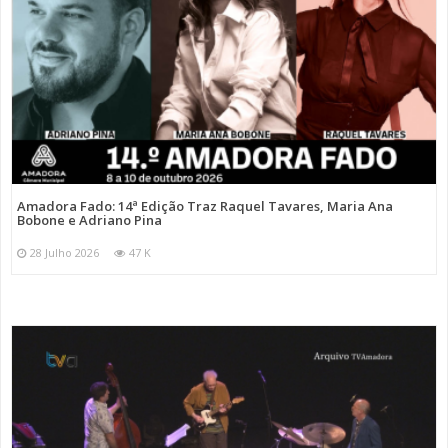
Amadora Fado: 14ª Edição Traz Raquel Tavares, Maria Ana
Bobone e Adriano Pina
28 Julho 2026
47 K