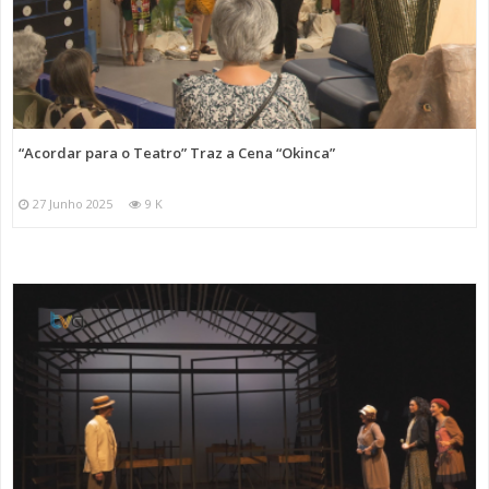
“Acordar para o Teatro” Traz a Cena “Okinca”
27 Junho 2025
9 K