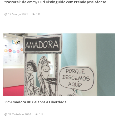
“Pastoral” de emmy Curl Distinguido com Prémio José Afonso
17 Março 2025
0 K
35º Amadora BD Celebra a Liberdade
18 Outubro 2024
1 K