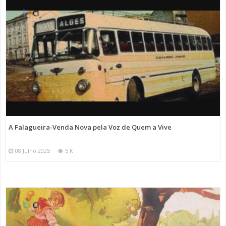
A Falagueira-Venda Nova pela Voz de Quem a Vive
08 Julho 2025
5 K