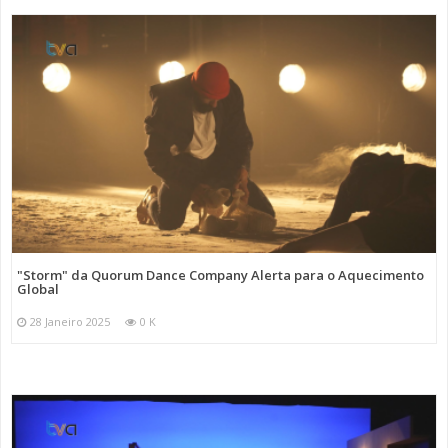
"Storm" da Quorum Dance Company Alerta para o Aquecimento
Global
28 Janeiro 2025
0 K