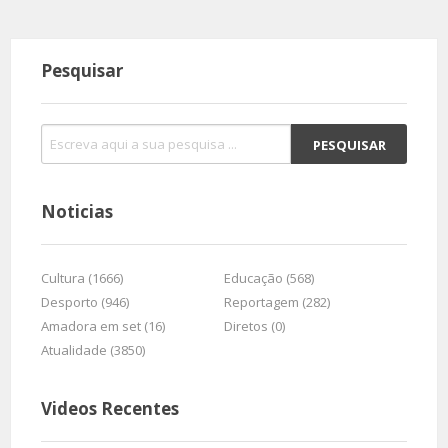
Pesquisar
Noticias
Cultura (1666)
Educação (568)
Desporto (946)
Reportagem (282)
Amadora em set (16)
Diretos (0)
Atualidade (3850)
Videos Recentes