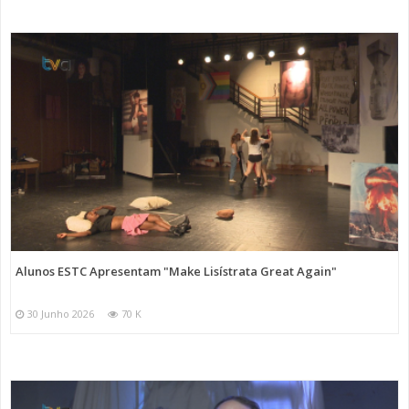
Alunos ESTC Apresentam "Make Lisístrata Great Again"
30 Junho 2026
70 K