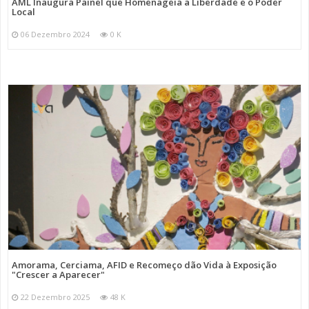
AML Inaugura Painel que Homenageia a Liberdade e o Poder
Local
06 Dezembro 2024
0 K
Amorama, Cerciama, AFID e Recomeço dão Vida à Exposição
"Crescer a Aparecer"
22 Dezembro 2025
48 K