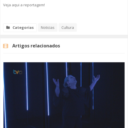
Veja aqui a reportagem!
Categorias
Noticias
Cultura
Artigos relacionados