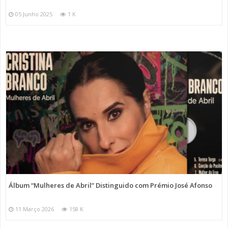
05 Junho 2025
1 K
Álbum “Mulheres de Abril” Distinguido com Prémio José Afonso
11 Março 2026
158 K