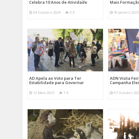
Celebra 10 Anos de Atividade
Mais Formação
04 Outubro 2024
0 K
30 Janeiro 2025
AD Apela ao Voto para Ter
ADN Visita Fe
Estabilidade para Governar
Campanha Elei
12 Maio 2025
1 K
07 Outubro 20