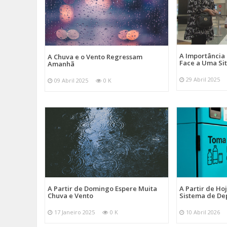
A Importância
A Chuva e o Vento Regressam
Face a Uma Si
Amanhã
29 Abril 2025
09 Abril 2025
0 K
A Partir de Domingo Espere Muita
A Partir de Ho
Chuva e Vento
Sistema de De
17 Janeiro 2025
0 K
10 Abril 2026