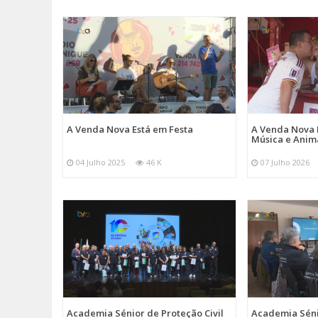
A Venda Nova Está em Festa
A Venda Nova 
Música e Ani
04 Julho 2025
46 K
07 Julho 2026
Academia Sénior de Proteção Civil
Academia Sénio