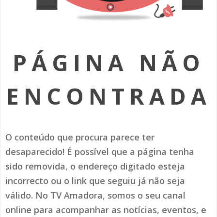
SOMOS TODOS EUROPEUS
ENCONTROS IMAGINÁRIOS
PÁGINA NÃO
AMADORA LIGA À RESILIÊNCIA
VEMOS OUVIMOS E LEMOS
ENCONTRADA
(RE) PENSAMENTOS
ECOMOVE-TE
O conteúdo que procura parece ter
HISTÓRIAS DE ABRIL
desaparecido! É possível que a página tenha
sido removida, o endereço digitado esteja
incorrecto ou o link que seguiu já não seja
válido. No TV Amadora, somos o seu canal
online para acompanhar as notícias, eventos, e