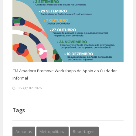
CM Amadora Promove Workshops de Apoio ao Cuidador
Informal
05 Agosto 2026
Tags
Armadas
Metropolitana
Reportagem