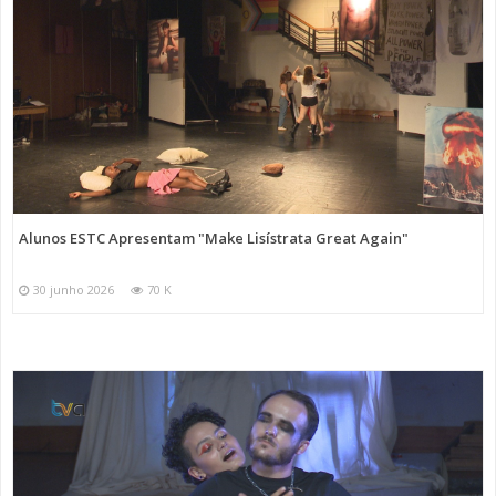
Alunos ESTC Apresentam "Make Lisístrata Great Again"
30 junho 2026
70 K