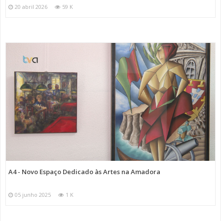
20 abril 2026
59 K
A4 - Novo Espaço Dedicado às Artes na Amadora
05 junho 2025
1 K