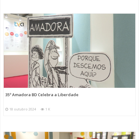
35º Amadora BD Celebra a Liberdade
18 outubro 2024
1 K