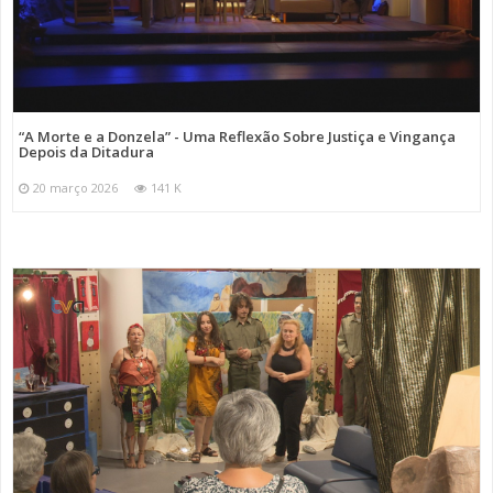
“A Morte e a Donzela” - Uma Reflexão Sobre Justiça e Vingança
Depois da Ditadura
20 março 2026
141 K