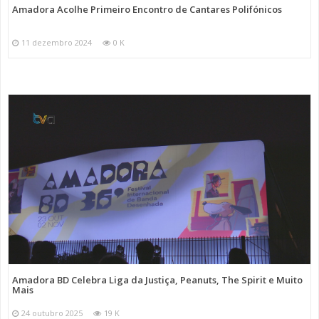
Amadora Acolhe Primeiro Encontro de Cantares Polifónicos
11 dezembro 2024
0 K
Amadora BD Celebra Liga da Justiça, Peanuts, The Spirit e Muito
Mais
24 outubro 2025
19 K