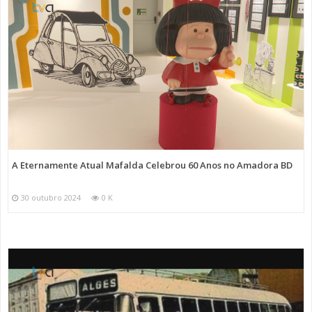
A Eternamente Atual Mafalda Celebrou 60 Anos no Amadora BD
30 outubro 2024
0 K