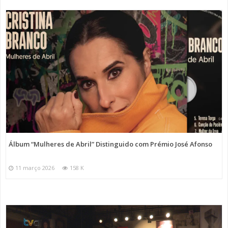
Álbum “Mulheres de Abril” Distinguido com Prémio José Afonso
11 março 2026
158 K