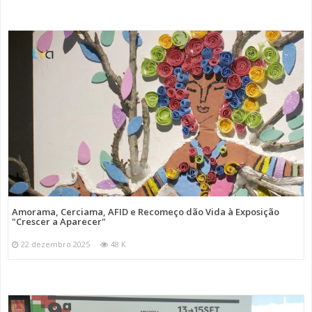
Amorama, Cerciama, AFID e Recomeço dão Vida à Exposição
"Crescer a Aparecer"
22 dezembro 2025
48 K