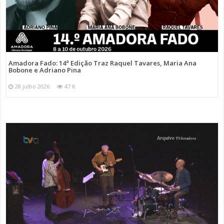
Amadora Fado: 14ª Edição Traz Raquel Tavares, Maria Ana
Bobone e Adriano Pina
28 julho 2026
47 K