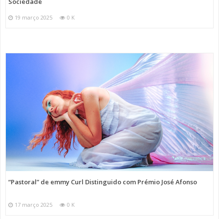
Sociedade
19 março 2025
0 K
“Pastoral” de emmy Curl Distinguido com Prémio José Afonso
17 março 2025
0 K