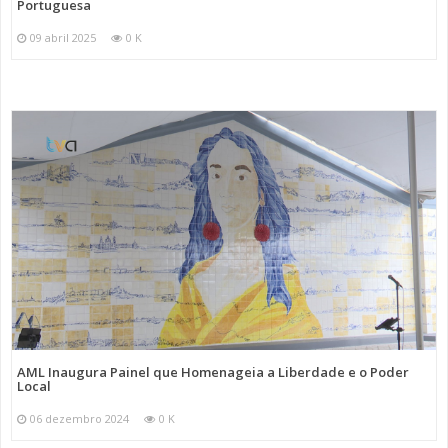
Portuguesa
09 abril 2025
0 K
AML Inaugura Painel que Homenageia a Liberdade e o Poder
Local
06 dezembro 2024
0 K