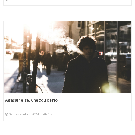
Agasalhe-se, Chegou o Frio
09 dezembro 2024
0 K