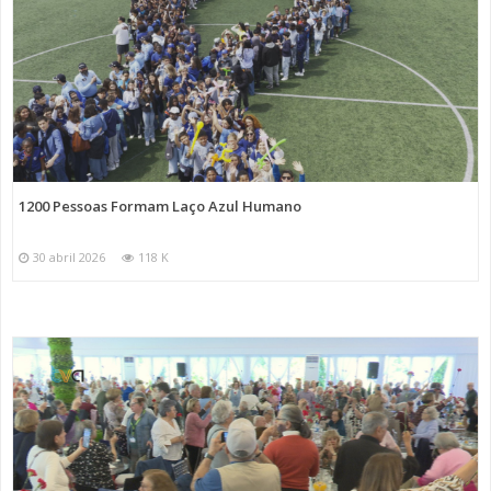
1200 Pessoas Formam Laço Azul Humano
30 abril 2026
118 K