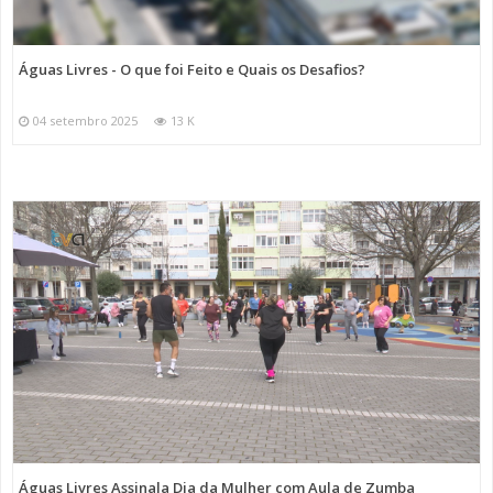
Águas Livres - O que foi Feito e Quais os Desafios?
04 setembro 2025
13 K
Águas Livres Assinala Dia da Mulher com Aula de Zumba