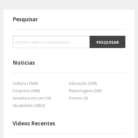
Pesquisar
Noticias
Cultura (1666)
Educação (568)
Desporto (946)
Reportagem (282)
Amadora em set (16)
Diretos (0)
Atualidade (3850)
Videos Recentes