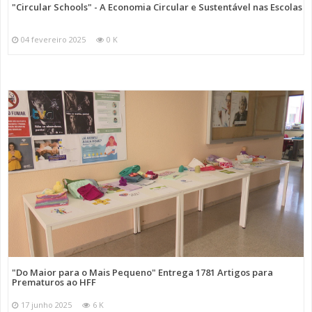
"Circular Schools" - A Economia Circular e Sustentável nas Escolas
04 fevereiro 2025
0 K
"Do Maior para o Mais Pequeno" Entrega 1781 Artigos para
Prematuros ao HFF
17 junho 2025
6 K