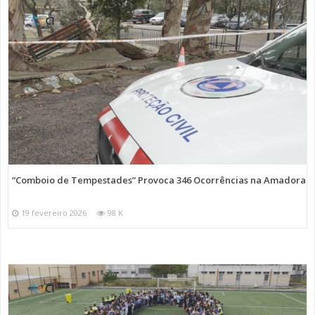
“Comboio de Tempestades” Provoca 346 Ocorrências na Amadora
19 fevereiro 2026
98 K