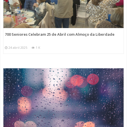
700 Seniores Celebram 25 de Abril com Almoço da Liberdade
24 abril 2025
1 K