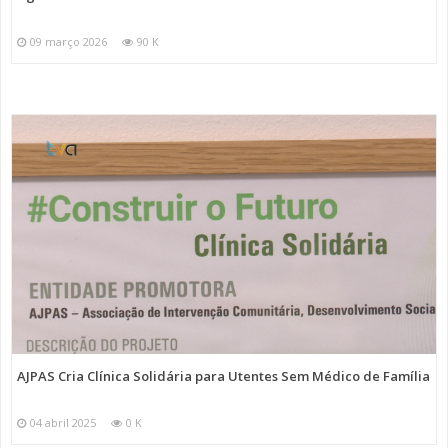
09 março 2026
90 K
AJPAS Cria Clínica Solidária para Utentes Sem Médico de Família
04 abril 2025
0 K