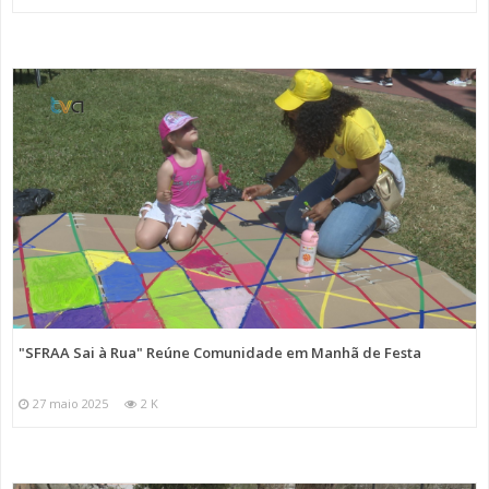
"SFRAA Sai à Rua" Reúne Comunidade em Manhã de Festa
27 maio 2025
2 K