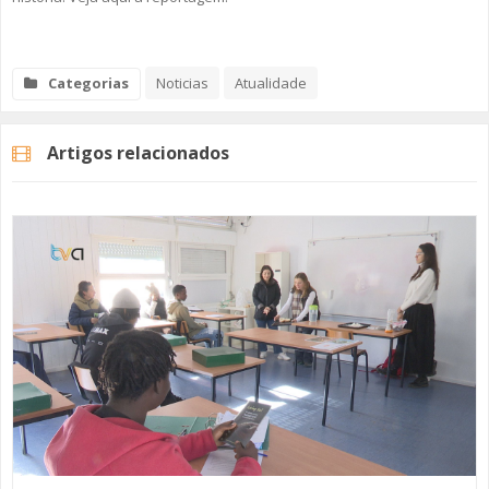
SOMOS TODOS EUROPEUS
Categorias
Noticias
Atualidade
ENCONTROS IMAGINÁRIOS
AMADORA LIGA À RESILIÊNCIA
Artigos relacionados
VEMOS OUVIMOS E LEMOS
(RE) PENSAMENTOS
ECOMOVE-TE
HISTÓRIAS DE ABRIL