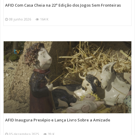
AFID Com Casa Cheia na 22ª Edição dos Jogos Sem Fronteiras
08 junho 2026
164 K
AFID Inaugura Presépio e Lança Livro Sobre a Amizade
05 dezembro 2025
39 K