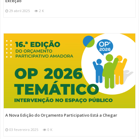
Exceção
29 abril 2025
2 K
A Nova Edição do Orçamento Participativo Está a Chegar
03 fevereiro 2025
0 K