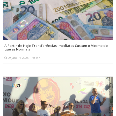
A Partir de Hoje Transferências Imediatas Custam o Mesmo do
que as Normais
09 janeiro 2025
0 K