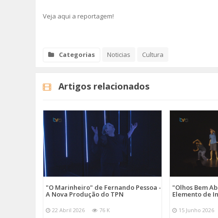
Veja aqui a reportagem!
Categorias
Noticias
Cultura
Artigos relacionados
"O Marinheiro" de Fernando Pessoa -
"Olhos Bem Ab
A Nova Produção do TPN
Elemento de I
22 Abril 2026
76 K
15 Junho 2026