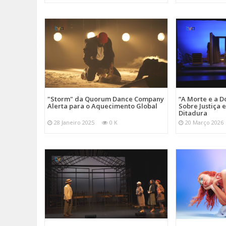
"Storm" da Quorum Dance Company
“A Morte e a D
Alerta para o Aquecimento Global
Sobre Justiça 
Ditadura
28 Janeiro 2025
0 K
20 Março 2026