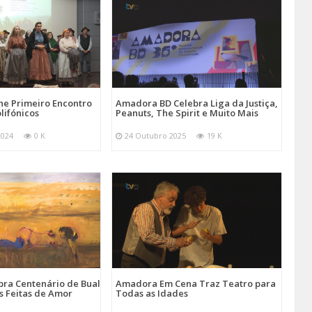
e Primeiro Encontro
Amadora BD Celebra Liga da Justiça,
lifónicos
Peanuts, The Spirit e Muito Mais
2024
0 K
24 Outubro 2025
19 K
ra Centenário de Bual
Amadora Em Cena Traz Teatro para
s Feitas de Amor
Todas as Idades