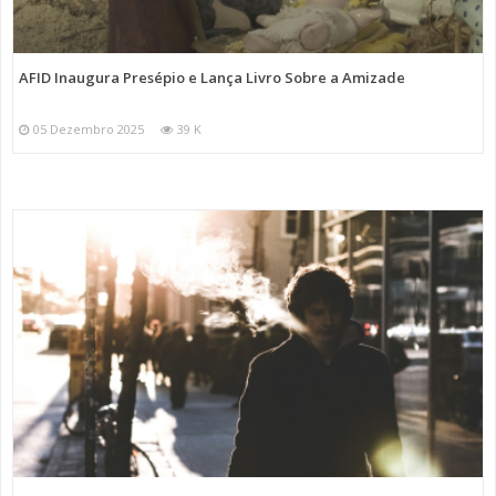
AFID Inaugura Presépio e Lança Livro Sobre a Amizade
05 Dezembro 2025
39 K