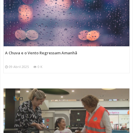
A Chuva e o Vento Regressam Amanhã
09 Abril 2025
0 K