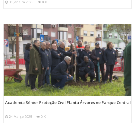
30 Janeiro 2025
0 K
Academia Sénior Proteção Civil Planta Árvores no Parque Central
24 Março 2025
0 K