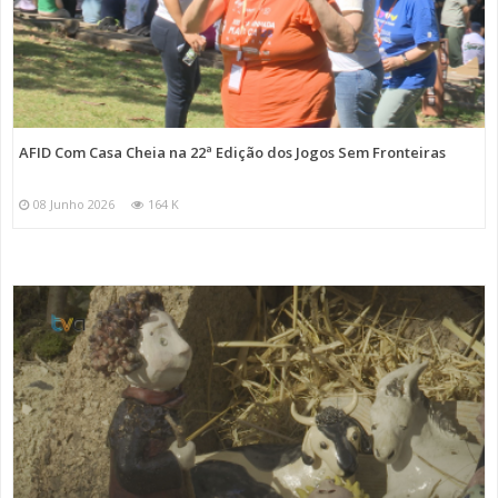
AFID Com Casa Cheia na 22ª Edição dos Jogos Sem Fronteiras
08 Junho 2026
164 K