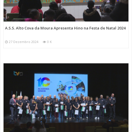
A.S.S. Alto Cova da Moura Apresenta Hino na Festa de Natal 2024
27 Dezembro 2024
0 K