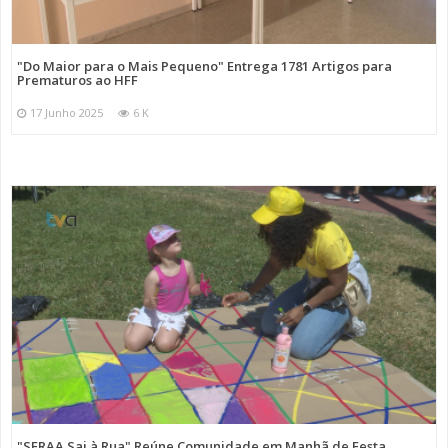
"Do Maior para o Mais Pequeno" Entrega 1781 Artigos para
Prematuros ao HFF
17 Junho 2025
6 K
"SFRAA Sai à Rua" Reúne Comunidade em Manhã de Festa