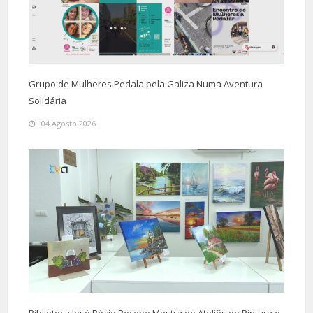
Grupo de Mulheres Pedala pela Galiza Numa Aventura
Solidária
04 Agosto 2026
Biblioteca José Régio Recebe Mostra de Ateliês de Pintura e