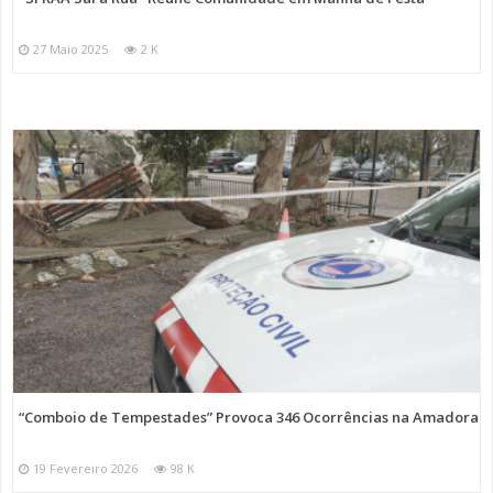
27 Maio 2025
2 K
“Comboio de Tempestades” Provoca 346 Ocorrências na Amadora
19 Fevereiro 2026
98 K