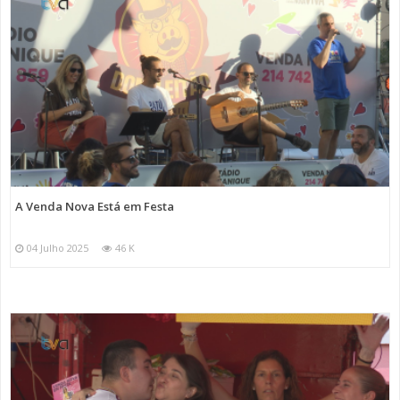
A Venda Nova Está em Festa
04 Julho 2025
46 K