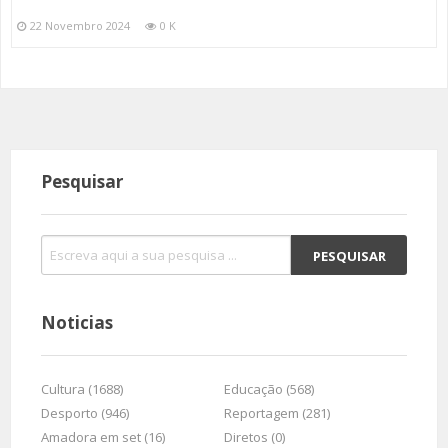
22 Novembro 2024
0 K
Pesquisar
Noticias
Cultura (1688)
Educação (568)
Desporto (946)
Reportagem (281)
Amadora em set (16)
Diretos (0)