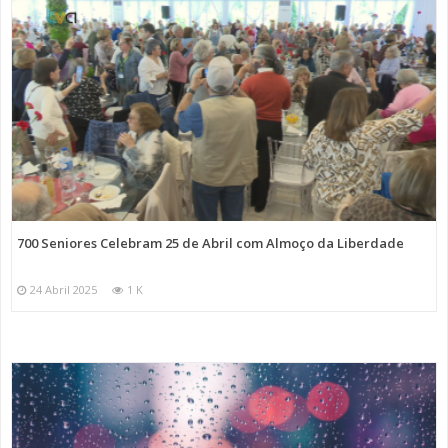
700 Seniores Celebram 25 de Abril com Almoço da Liberdade
24 Abril 2025
1 K