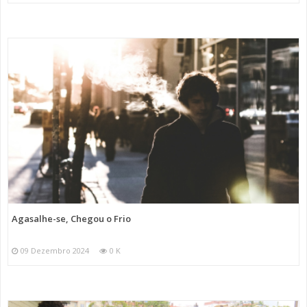
Agasalhe-se, Chegou o Frio
09 Dezembro 2024
0 K