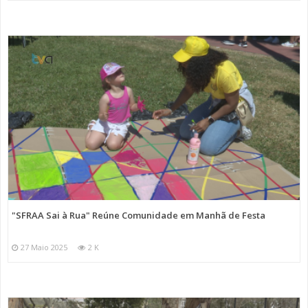
"SFRAA Sai à Rua" Reúne Comunidade em Manhã de Festa
27 Maio 2025
2 K