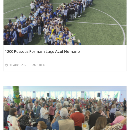
1200 Pessoas Formam Laço Azul Humano
30 Abril 2026
118 K