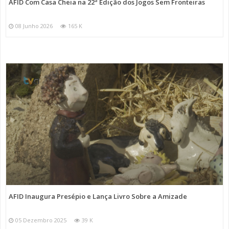
AFID Com Casa Cheia na 22ª Edição dos Jogos Sem Fronteiras
08 Junho 2026
165 K
AFID Inaugura Presépio e Lança Livro Sobre a Amizade
05 Dezembro 2025
39 K