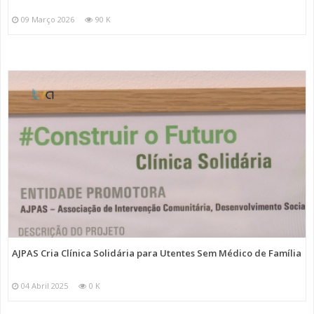
09 Março 2026
90 K
AJPAS Cria Clínica Solidária para Utentes Sem Médico de Família
04 Abril 2025
0 K