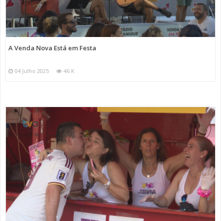
A Venda Nova Está em Festa
04 Julho 2025
46 K