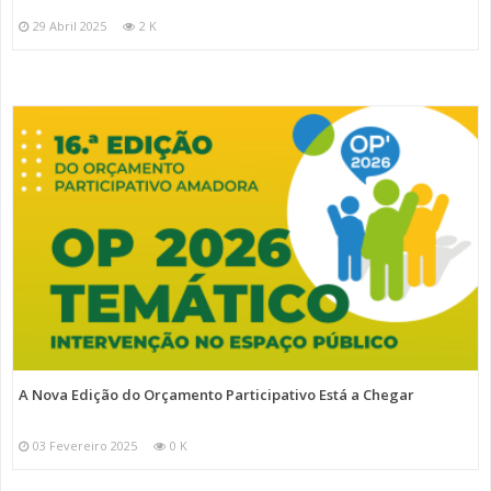
29 Abril 2025
2 K
A Nova Edição do Orçamento Participativo Está a Chegar
03 Fevereiro 2025
0 K