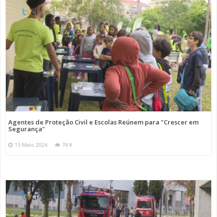
Agentes de Proteção Civil e Escolas Reúnem para "Crescer em
Segurança"
15 Maio 2026
74 K