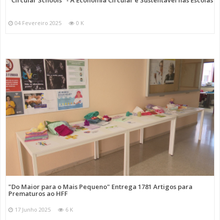
"Circular Schools" - A Economia Circular e Sustentável nas Escolas
04 Fevereiro 2025
0 K
"Do Maior para o Mais Pequeno" Entrega 1781 Artigos para
Prematuros ao HFF
17 Junho 2025
6 K