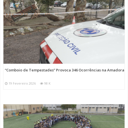
“Comboio de Tempestades” Provoca 346 Ocorrências na Amadora
19 Fevereiro 2026
98 K