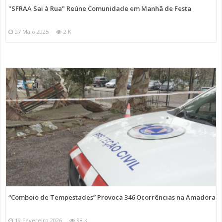
"SFRAA Sai à Rua" Reúne Comunidade em Manhã de Festa
27 Maio 2025
2 K
“Comboio de Tempestades” Provoca 346 Ocorrências na Amadora
19 Fevereiro 2026
98 K