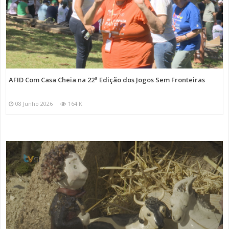
AFID Com Casa Cheia na 22ª Edição dos Jogos Sem Fronteiras
08 Junho 2026
164 K