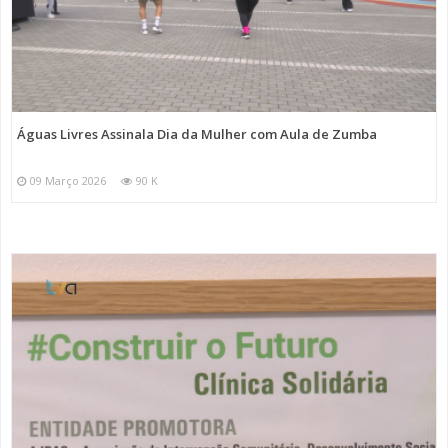
Águas Livres Assinala Dia da Mulher com Aula de Zumba
09 Março 2026
90 K