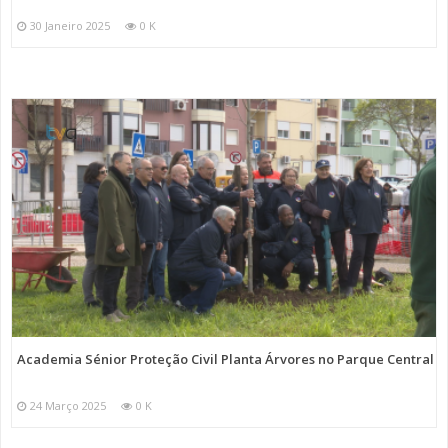
30 Janeiro 2025
0 K
Academia Sénior Proteção Civil Planta Árvores no Parque Central
24 Março 2025
0 K