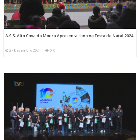
A.S.S. Alto Cova da Moura Apresenta Hino na Festa de Natal 2024
27 Dezembro 2024
0 K