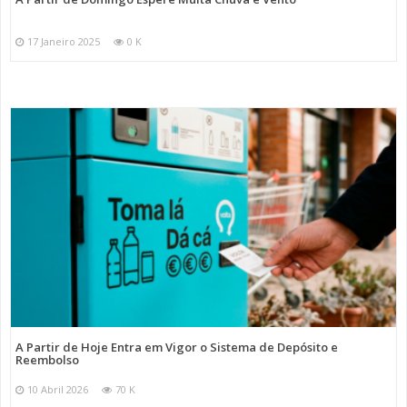
17 Janeiro 2025
0 K
A Partir de Hoje Entra em Vigor o Sistema de Depósito e
Reembolso
10 Abril 2026
70 K