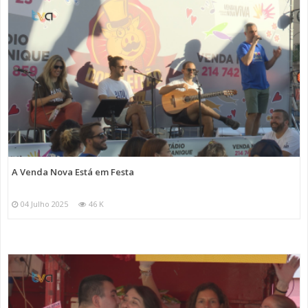
A Venda Nova Está em Festa
04 Julho 2025
46 K