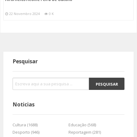
22 Novembro 2024
0 K
Pesquisar
Noticias
Cultura (1688)
Educação (568)
Desporto (946)
Reportagem (281)