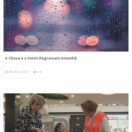
A Chuva e o Vento Regressam Amanhã
09 Abril 2025
0 K