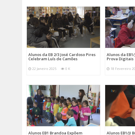
Alunos da EB 2/3 José Cardoso Pires
Alunos da EB1
Celebram Luís de Camões
Prova Digitais
22 Janeiro 2025
0 K
18 Fevereiro 2
Alunos EB1 Brandoa Expõem
Alunos EB1/JI