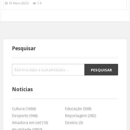
19 Maio 2025
1 K
Pesquisar
Noticias
Cultura (1666)
Educação (568)
Desporto (946)
Reportagem (282)
Amadora em set (16)
Diretos (0)
Atualidade (3850)