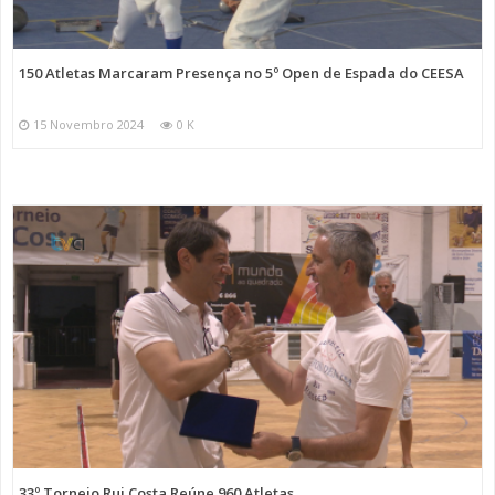
150 Atletas Marcaram Presença no 5º Open de Espada do CEESA
15 Novembro 2024
0 K
33º Torneio Rui Costa Reúne 960 Atletas