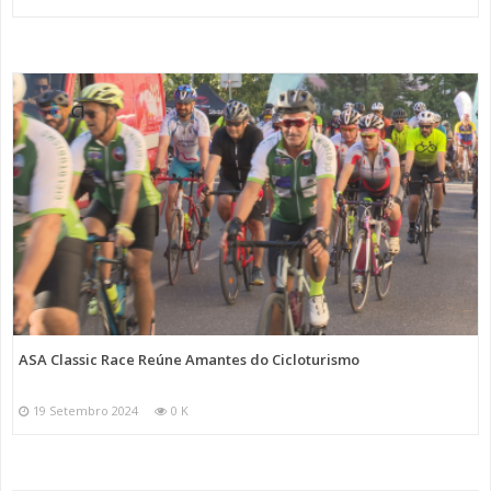
ASA Classic Race Reúne Amantes do Cicloturismo
19 Setembro 2024
0 K