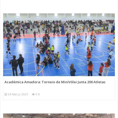
Académica Amadora: Torneio de MiniVólei Junta 200 Atletas
24 Março 2025
0 K