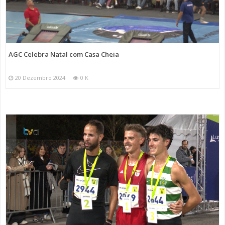
AGC Celebra Natal com Casa Cheia
20 Dezembro 2024
0 K