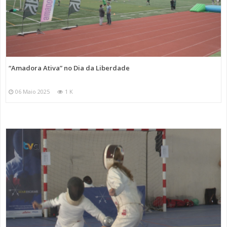
“Amadora Ativa” no Dia da Liberdade
06 Maio 2025
1 K