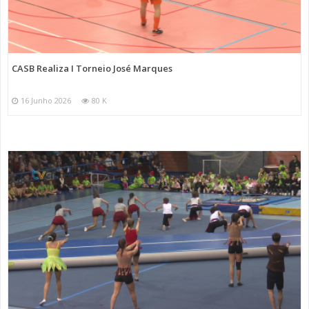
CASB Realiza I Torneio José Marques
16 Junho 2026
80 K