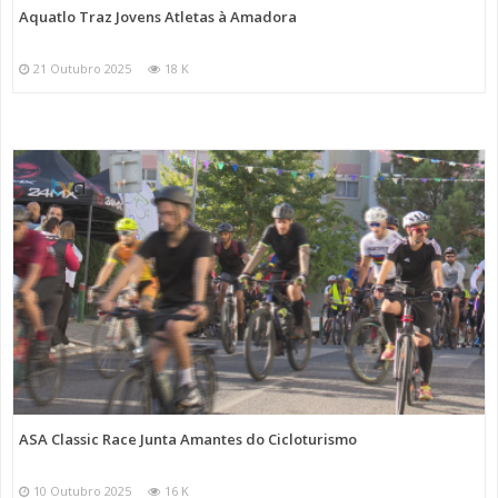
Aquatlo Traz Jovens Atletas à Amadora
21 Outubro 2025
18 K
ASA Classic Race Junta Amantes do Cicloturismo
10 Outubro 2025
16 K