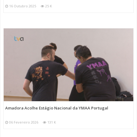
16 Outubro 2025
25 K
Amadora Acolhe Estágio Nacional da YMAA Portugal
06 Fevereiro 2026
131 K