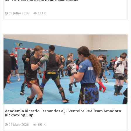
09 Julho 2026
123 K
Academia Ricardo Fernandes e JF Venteira Realizam Amadora
Kickboxing Cup
06 Maio 2026
103 K