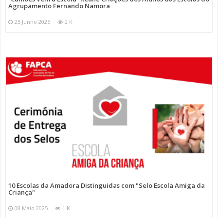
Agrupamento Fernando Namora
25 Junho 2025
2 K
10 Escolas da Amadora Distinguidas com "Selo Escola Amiga da
Criança"
08 Maio 2025
1 K