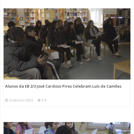
Alunos da EB 2/3 José Cardoso Pires Celebram Luís de Camões
22 Janeiro 2025
0 K