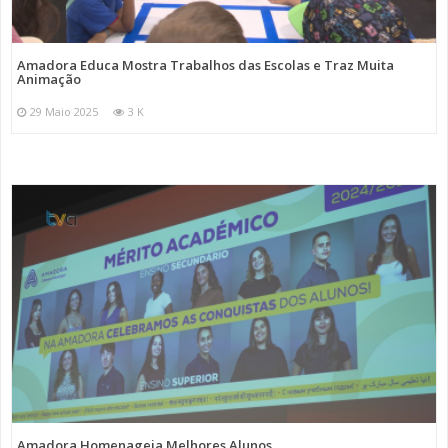
Amadora Educa Mostra Trabalhos das Escolas e Traz Muita
Animação
29 Maio 2025
3 K
Amadora Homenageia Melhores Alunos