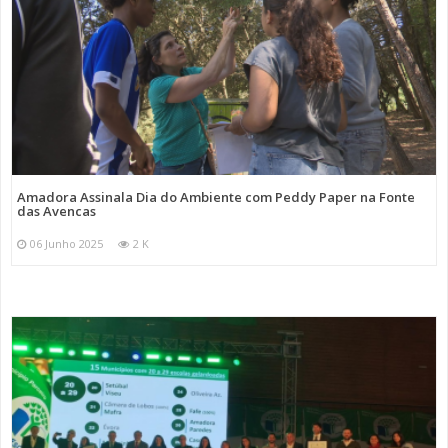
Amadora Assinala Dia do Ambiente com Peddy Paper na Fonte
das Avencas
06 Junho 2025
2 K