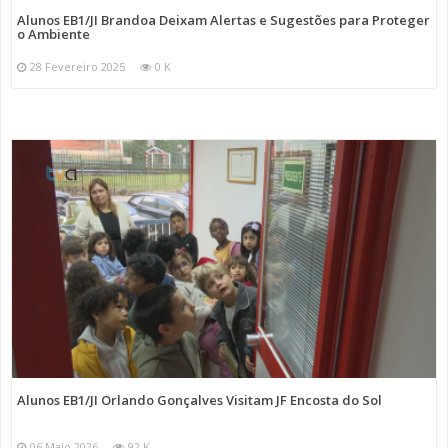
Alunos EB1/JI Brandoa Deixam Alertas e Sugestões para Proteger
o Ambiente
28 Fevereiro 2025
0 K
Alunos EB1/JI Orlando Gonçalves Visitam JF Encosta do Sol
06 Maio 2026
92 K