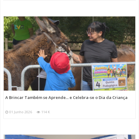
A Brincar Também se Aprende... e Celebra-se o Dia da Criança
01 Junho 2026
114 K