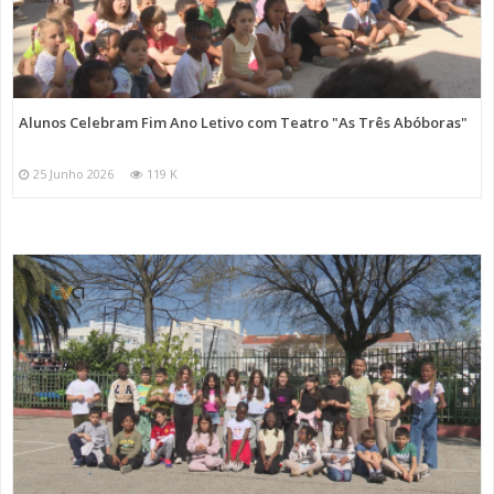
Alunos Celebram Fim Ano Letivo com Teatro "As Três Abóboras"
25 Junho 2026
119 K