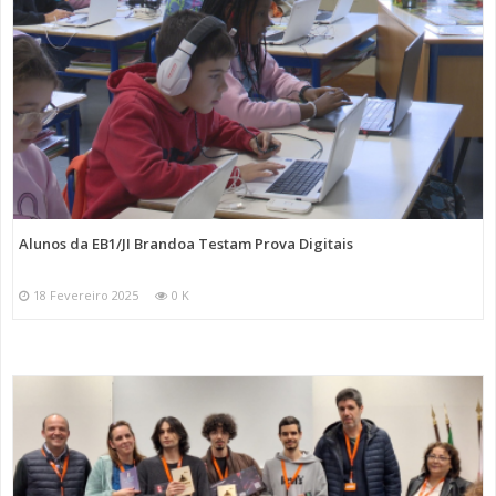
Alunos da EB1/JI Brandoa Testam Prova Digitais
18 Fevereiro 2025
0 K