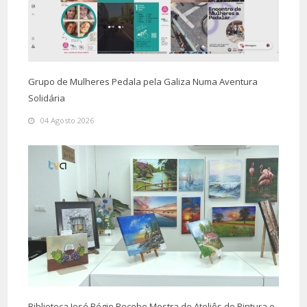
Grupo de Mulheres Pedala pela Galiza Numa Aventura
Solidária
04 Agosto 2026
Biblioteca José Régio Recebe Mostra de Ateliês de Pintura e