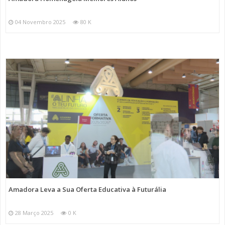
04 Novembro 2025
80 K
Amadora Leva a Sua Oferta Educativa à Futurália
28 Março 2025
0 K