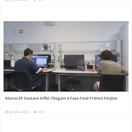
Alunos EP Gustave Eiffel Chegam à Fase Final Prémio FAQtos
08 Julho 2026
73 K