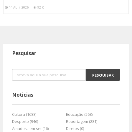
14 Abril 2026
92 K
Pesquisar
Noticias
Cultura (1688)
Educação (568)
Desporto (946)
Reportagem (281)
Amadora em set (16)
Diretos (0)