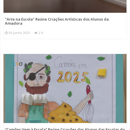
"Arte na Escola" Reúne Criações Artísticas dos Alunos da
Amadora
09 Junho 2025
2 K
“Camões Vem à Escola” Reúne Criações dos Alunos das Escolas do