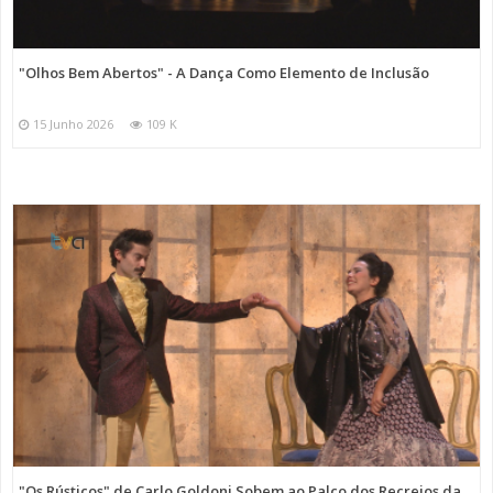
"Olhos Bem Abertos" - A Dança Como Elemento de Inclusão
15 Junho 2026
109 K
"Os Rústicos" de Carlo Goldoni Sobem ao Palco dos Recreios da