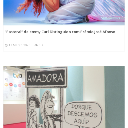
“Pastoral” de emmy Curl Distinguido com Prémio José Afonso
17 Março 2025
0 K