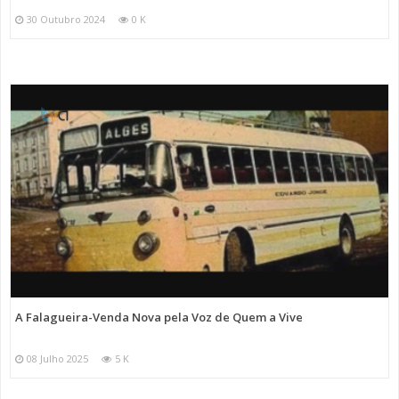
30 Outubro 2024
0 K
A Falagueira-Venda Nova pela Voz de Quem a Vive
08 Julho 2025
5 K