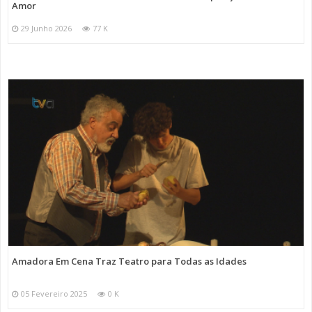
Amor
29 Junho 2026
77 K
Amadora Em Cena Traz Teatro para Todas as Idades
05 Fevereiro 2025
0 K