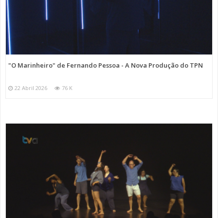
"O Marinheiro" de Fernando Pessoa - A Nova Produção do TPN
22 Abril 2026
76 K