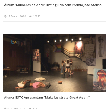
Álbum “Mulheres de Abril” Distinguido com Prémio José Afonso
11 Março 2026
158 K
Alunos ESTC Apresentam "Make Lisístrata Great Again"
30 Junho 2026
72 K