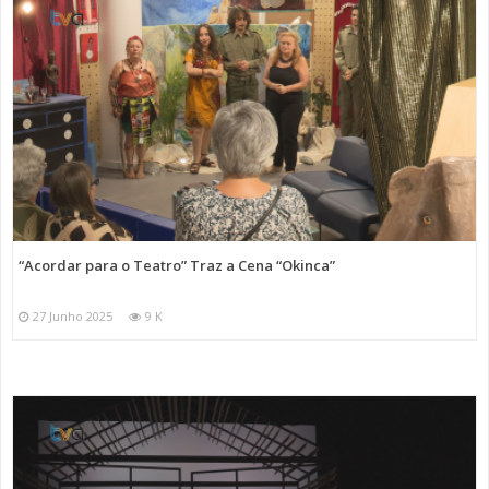
“Acordar para o Teatro” Traz a Cena “Okinca”
27 Junho 2025
9 K