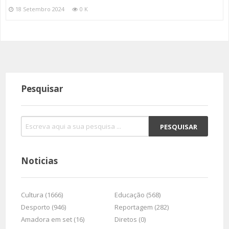
18 Setembro 2024
0 K
Pesquisar
Noticias
Cultura (1666)
Educação (568)
Desporto (946)
Reportagem (282)
Amadora em set (16)
Diretos (0)