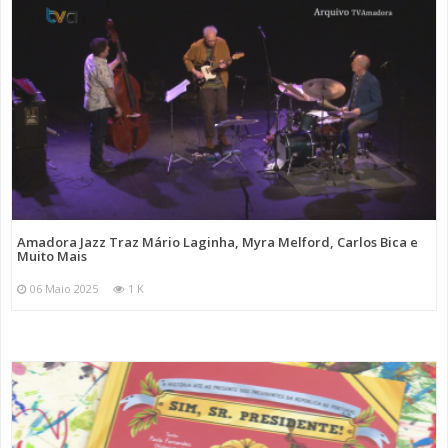
Amadora Jazz Traz Mário Laginha, Myra Melford, Carlos Bica e
Muito Mais
06 Maio 2025
1 K