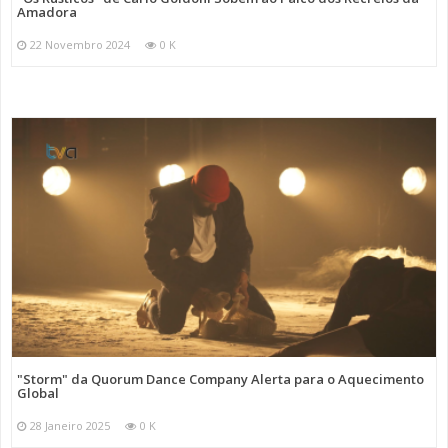
Amadora
22 Novembro 2024
0 K
"Storm" da Quorum Dance Company Alerta para o Aquecimento
Global
28 Janeiro 2025
0 K