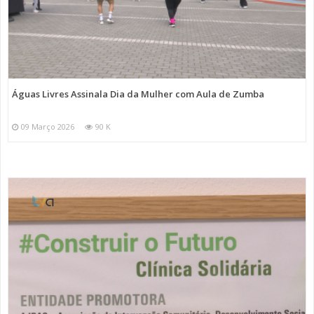
Águas Livres Assinala Dia da Mulher com Aula de Zumba
09 Março 2026
90 K