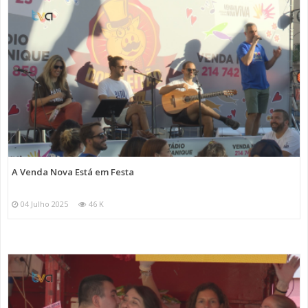
A Venda Nova Está em Festa
04 Julho 2025
46 K