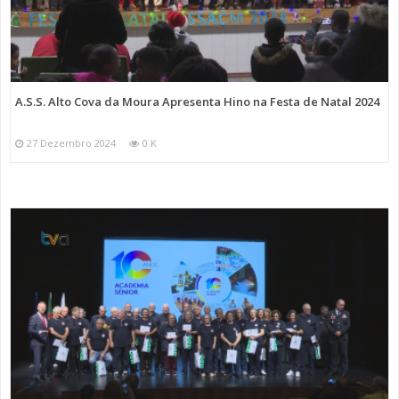
A.S.S. Alto Cova da Moura Apresenta Hino na Festa de Natal 2024
27 Dezembro 2024
0 K