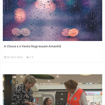
A Chuva e o Vento Regressam Amanhã
09 Abril 2025
0 K