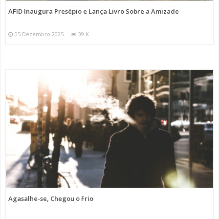
AFID Inaugura Presépio e Lança Livro Sobre a Amizade
05 Dezembro 2025
39 K
Agasalhe-se, Chegou o Frio