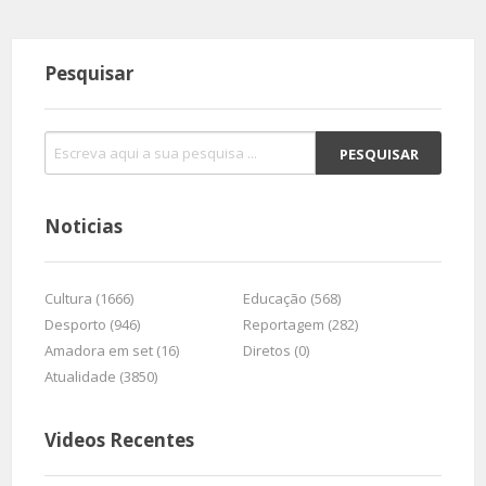
Pesquisar
Noticias
Cultura (1666)
Educação (568)
Desporto (946)
Reportagem (282)
Amadora em set (16)
Diretos (0)
Atualidade (3850)
Videos Recentes