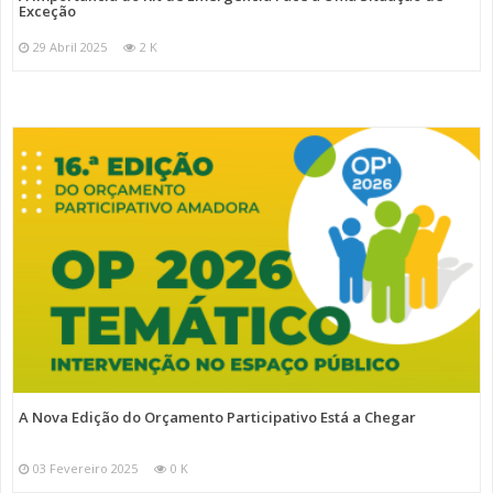
Exceção
29 Abril 2025
2 K
A Nova Edição do Orçamento Participativo Está a Chegar
03 Fevereiro 2025
0 K