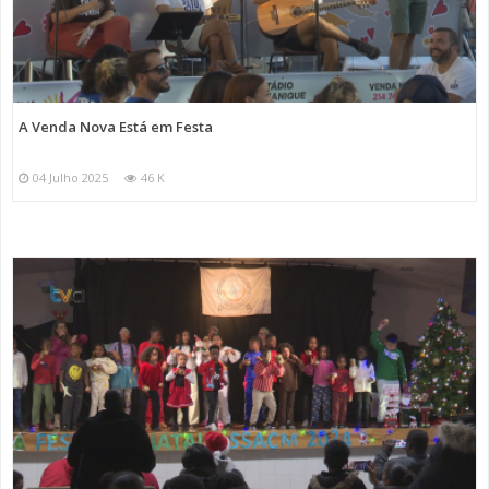
A Venda Nova Está em Festa
04 Julho 2025
46 K