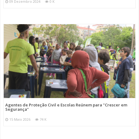
09 Dezembro 2024
0 K
Agentes de Proteção Civil e Escolas Reúnem para "Crescer em
Segurança"
15 Maio 2026
74 K