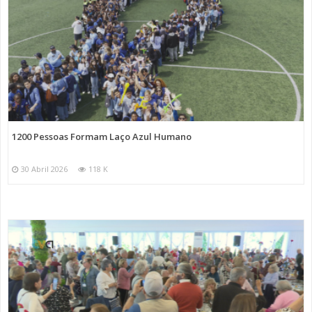
1200 Pessoas Formam Laço Azul Humano
30 Abril 2026
118 K