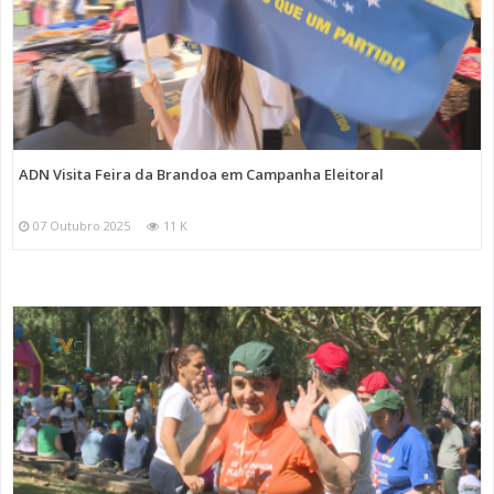
ADN Visita Feira da Brandoa em Campanha Eleitoral
07 Outubro 2025
11 K