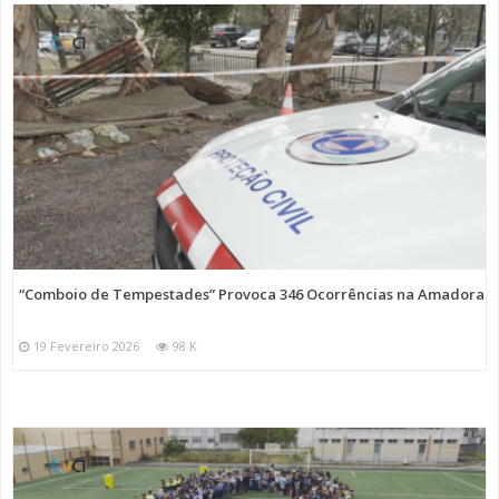
“Comboio de Tempestades” Provoca 346 Ocorrências na Amadora
19 Fevereiro 2026
98 K