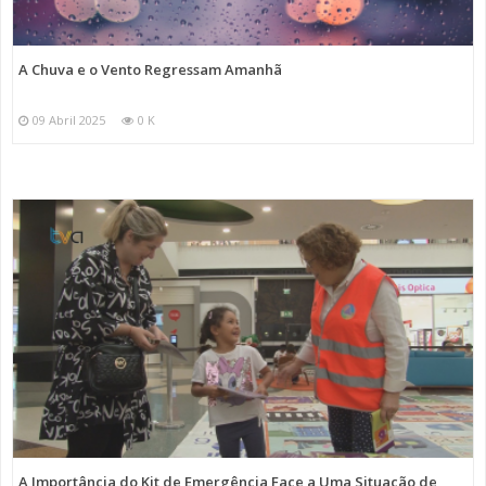
A Chuva e o Vento Regressam Amanhã
09 Abril 2025
0 K
A Importância do Kit de Emergência Face a Uma Situação de