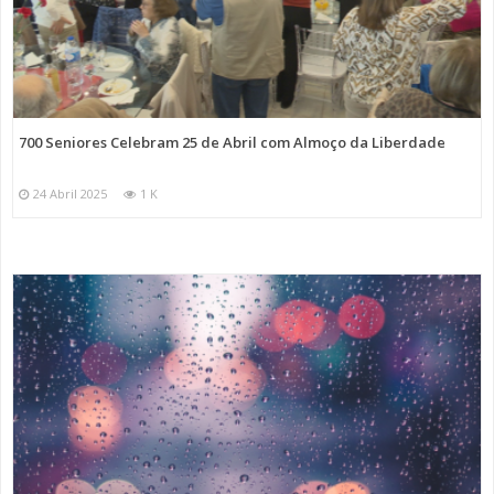
700 Seniores Celebram 25 de Abril com Almoço da Liberdade
24 Abril 2025
1 K