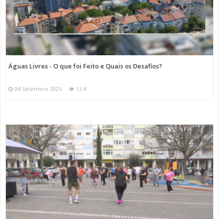
Águas Livres - O que foi Feito e Quais os Desafios?
04 Setembro 2025
13 K