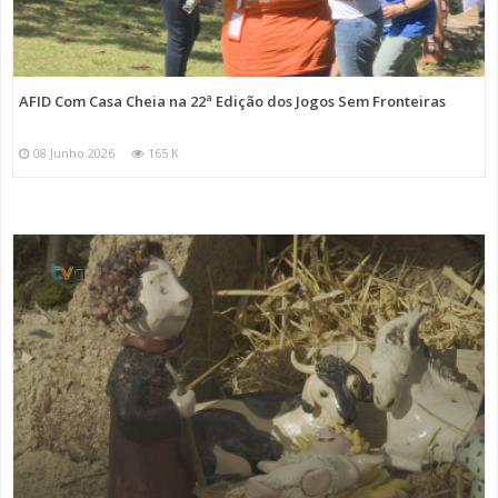
AFID Com Casa Cheia na 22ª Edição dos Jogos Sem Fronteiras
08 Junho 2026
165 K