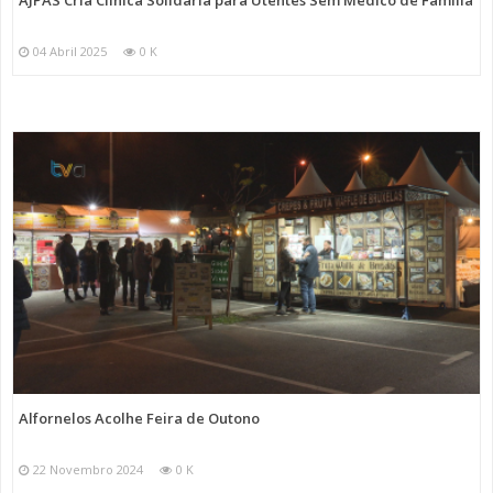
AJPAS Cria Clínica Solidária para Utentes Sem Médico de Família
04 Abril 2025
0 K
Alfornelos Acolhe Feira de Outono
22 Novembro 2024
0 K