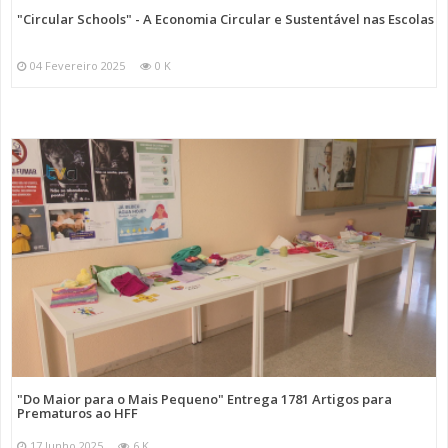
"Circular Schools" - A Economia Circular e Sustentável nas Escolas
04 Fevereiro 2025
0 K
"Do Maior para o Mais Pequeno" Entrega 1781 Artigos para
Prematuros ao HFF
17 Junho 2025
6 K