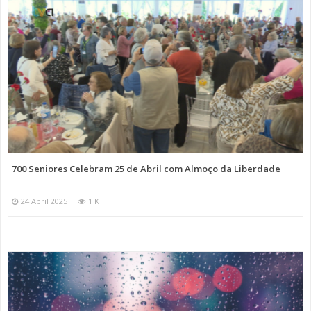
700 Seniores Celebram 25 de Abril com Almoço da Liberdade
24 Abril 2025
1 K