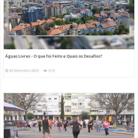
Águas Livres - O que foi Feito e Quais os Desafios?
04 Setembro 2025
13 K