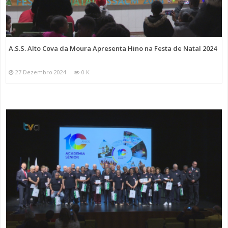
A.S.S. Alto Cova da Moura Apresenta Hino na Festa de Natal 2024
27 Dezembro 2024
0 K