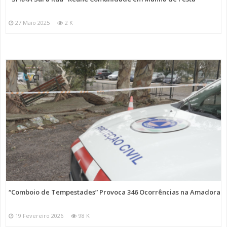
27 Maio 2025
2 K
“Comboio de Tempestades” Provoca 346 Ocorrências na Amadora
19 Fevereiro 2026
98 K