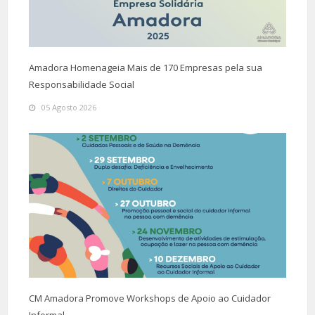
Amadora Homenageia Mais de 170 Empresas pela sua
Responsabilidade Social
05 Agosto 2026
CM Amadora Promove Workshops de Apoio ao Cuidador
Informal