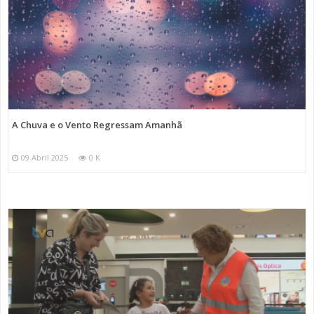
A Chuva e o Vento Regressam Amanhã
09 Abril 2025
0 K