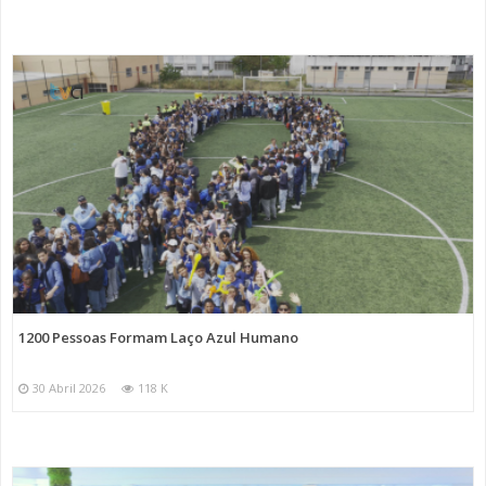
1200 Pessoas Formam Laço Azul Humano
30 Abril 2026
118 K