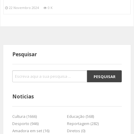
22 Novembro 2024
0 K
Pesquisar
Noticias
Cultura (1666)
Educação (568)
Desporto (946)
Reportagem (282)
Amadora em set (16)
Diretos (0)