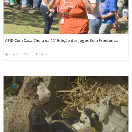
AFID Com Casa Cheia na 22ª Edição dos Jogos Sem Fronteiras
08 Junho 2026
165 K