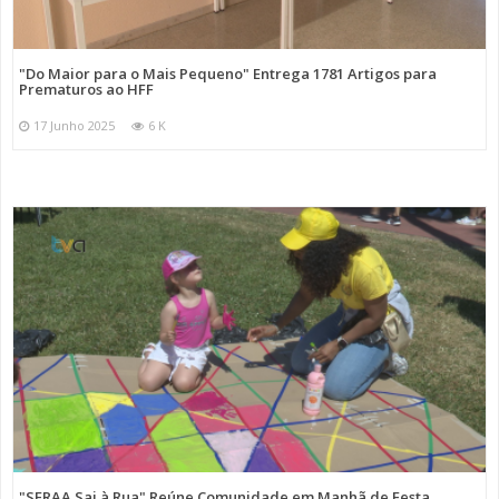
"Do Maior para o Mais Pequeno" Entrega 1781 Artigos para
Prematuros ao HFF
17 Junho 2025
6 K
"SFRAA Sai à Rua" Reúne Comunidade em Manhã de Festa