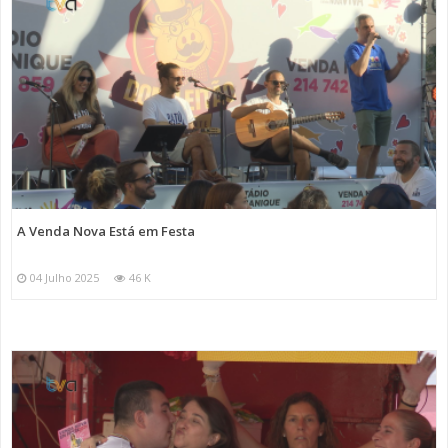
A Venda Nova Está em Festa
04 Julho 2025
46 K