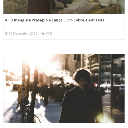
AFID Inaugura Presépio e Lança Livro Sobre a Amizade
05 Dezembro 2025
39 K