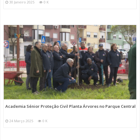
30 Janeiro 2025
0 K
Academia Sénior Proteção Civil Planta Árvores no Parque Central
24 Março 2025
0 K