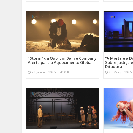
"Storm" da Quorum Dance Company
“A Morte e a D
Alerta para o Aquecimento Global
Sobre Justiça 
Ditadura
28 Janeiro 2025
0 K
20 Março 2026