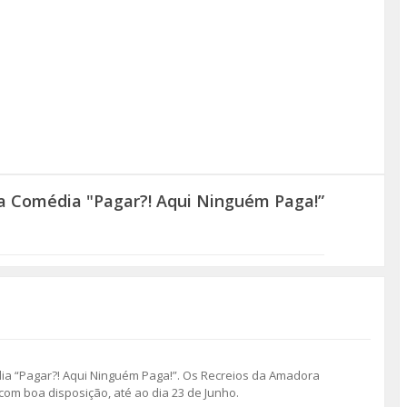
a Comédia "Pagar?! Aqui Ninguém Paga!”
dia “Pagar?! Aqui Ninguém Paga!”. Os Recreios da Amadora
com boa disposição, até ao dia 23 de Junho.