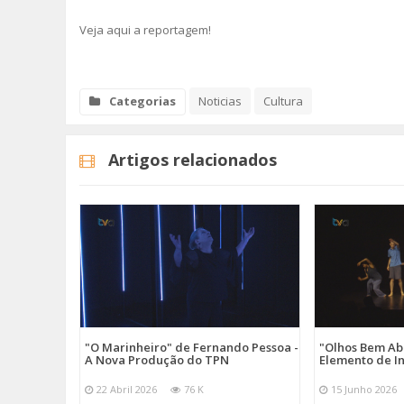
Veja aqui a reportagem!
Categorias
Noticias
Cultura
Artigos relacionados
"O Marinheiro" de Fernando Pessoa -
"Olhos Bem Ab
A Nova Produção do TPN
Elemento de I
22 Abril 2026
76 K
15 Junho 2026