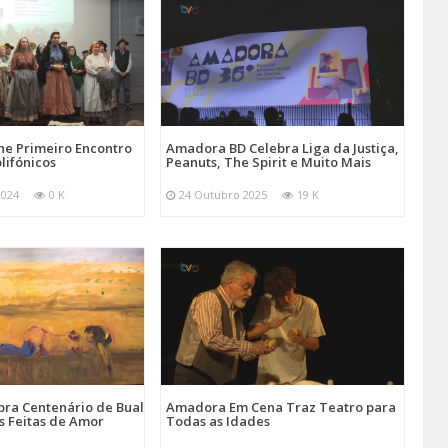
e Primeiro Encontro
Amadora BD Celebra Liga da Justiça,
lifónicos
Peanuts, The Spirit e Muito Mais
2024
0 K
24 Outubro 2025
19 K
ra Centenário de Bual
Amadora Em Cena Traz Teatro para
s Feitas de Amor
Todas as Idades